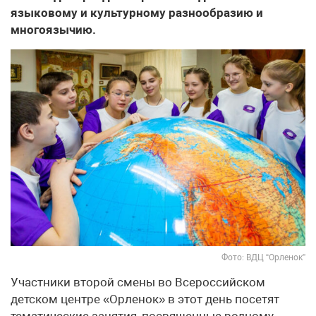
языковому и культурному разнообразию и
многоязычию.
Фото: ВДЦ “Орленок”
Участники второй смены во Всероссийском
детском центре «Орленок» в этот день посетят
тематические занятия, посвященные родному