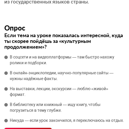
из государственных языков страны.
Опрос
Если тема на уроке показалась интересной, куда
ты скорее пойдёшь за «культурным
продолжением»?
В соцсети и на видеоплатформы — там быстро нахожу
ролики и подборки.
В онлайн‑энциклопедии, научно‑популярные сайты —
нужны надёжные факты.
На выставки, лекции, экскурсии — люблю «живой»
формат.
В библиотеку или книжный — ищу книгу, чтобы
погрузиться в тему глубже.
Никуда — если урок закончился, я переключаюсь на отдых.