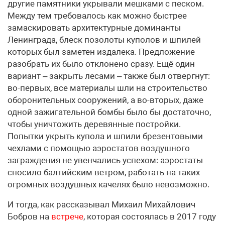
другие памятники укрывали мешками с песком.
Между тем требовалось как можно быстрее
замаскировать архитектурные доминанты
Ленинграда, блеск позолоты куполов и шпилей
которых был заметен издалека. Предложение
разобрать их было отклонено сразу. Ещё один
вариант – закрыть лесами – также был отвергнут:
во-первых, все материалы шли на строительство
оборонительных сооружений, а во-вторых, даже
одной зажигательной бомбы было бы достаточно,
чтобы уничтожить деревянные постройки.
Попытки укрыть купола и шпили брезентовыми
чехлами с помощью аэростатов воздушного
заграждения не увенчались успехом: аэростаты
сносило балтийским ветром, работать на таких
огромных воздушных качелях было невозможно.
И тогда, как рассказывал Михаил Михайлович
Бобров на
встрече
, которая состоялась в 2017 году