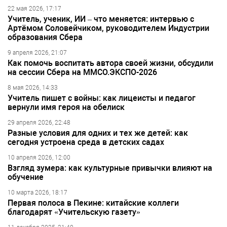
22 мая 2026, 17:17
Учитель, ученик, ИИ – что меняется: интервью с
Артёмом Соловейчиком, руководителем Индустрии
образования Сбера
9 апреля 2026, 21:07
Как помочь воспитать автора своей жизни, обсудили
на сессии Сбера на ММСО.ЭКСПО-2026
8 мая 2026, 14:33
Учитель пишет с войны: как лицеисты и педагог
вернули имя героя на обелиск
29 апреля 2026, 22:48
Разные условия для одних и тех же детей: как
сегодня устроена среда в детских садах
10 апреля 2026, 12:00
Взгляд зумера: как культурные привычки влияют на
обучение
10 марта 2026, 18:17
Первая полоса в Пекине: китайские коллеги
благодарят «Учительскую газету»