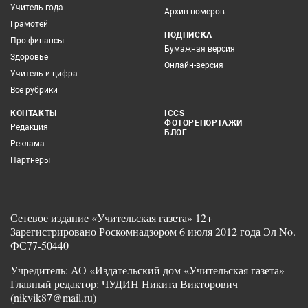
Учитель года
Архив номеров
Грамотей
ПОДПИСКА
Про финансы
Бумажная версия
Здоровье
Онлайн-версия
Учитель и цифра
Все рубрики
КОНТАКТЫ
ICCS
ФОТОРЕПОРТАЖИ
Редакция
БЛОГ
Реклама
Партнеры
Сетевое издание «Учительская газета» 12+
Зарегистрировано Роскомнадзором 6 июля 2012 года Эл No.
ФС77-50440
Учредитель: АО «Издательский дом «Учительская газета»
Главный редактор: ЧУДИН Никита Викторович
(nikvik87@mail.ru)