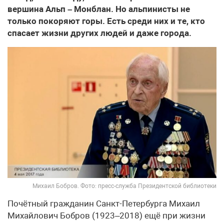
вершина Альп – Монблан. Но альпинисты не
только покоряют горы. Есть среди них и те, кто
спасает жизни других людей и даже города.
Михаил Бобров. Фото: пресс-служба Президентской библиотеки
Почётный гражданин Санкт-Петербурга Михаил
Михайлович Бобров (1923–2018) ещё при жизни