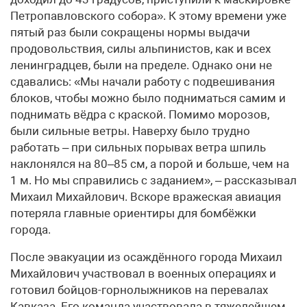
Петропавловского собора». К этому времени уже
пятый раз были сокращены нормы выдачи
продовольствия, силы альпинистов, как и всех
ленинградцев, были на пределе. Однако они не
сдавались: «Мы начали работу с подвешивания
блоков, чтобы можно было подниматься самим и
поднимать вёдра с краской. Помимо морозов,
были сильные ветры. Наверху было трудно
работать – при сильных порывах ветра шпиль
наклонялся на 80–85 см, а порой и больше, чем на
1 м. Но мы справились с заданием», – рассказывал
Михаил Михайлович. Вскоре вражеская авиация
потеряла главные ориентиры для бомбёжки
города.
После эвакуации из осаждённого города Михаил
Михайлович участвовал в военных операциях и
готовил бойцов-горнолыжников на перевалах
Кавказа. Его команда участвовала в тяжелейшем