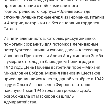
противостоянии с войсками элитного
горнострелкового корпуса «Эдельвейс», где
служили лучшие горные егеря из Германии, Италии
и Австрии, которыми не без основания гордился
Гитлер.
Из пяти альпинистов, которые, рискуя жизнью,
помогали сохранить для потомков легендарные
петербургские шпили и купола, двое – Александра
Ивановна Пригожева и Алоиз Августинович Земба
– умерли от голода в блокадном Ленинграде в
1942 году. День Победы встретили трое – Михаил
Михайлович Бобров, Михаил Иванович Шестаков,
присоединившийся к легендарной четвёрке в 1942
году, и Ольга Афанасьевна Фирсова, которая
накануне 1 мая 1945 года под громкое «ура!»
освобождала от маскировки шпиль
Адмиралтейства.