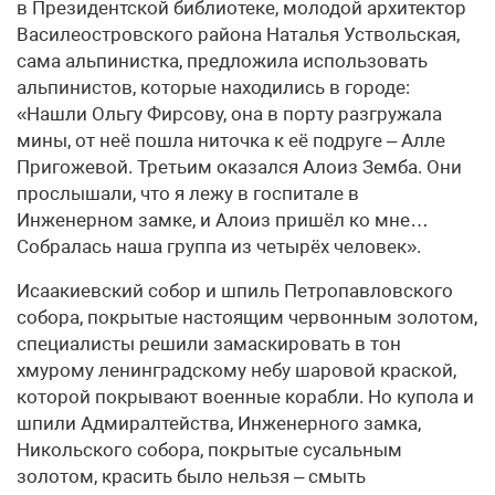
в Президентской библиотеке, молодой архитектор
Василеостровского района Наталья Уствольская,
сама альпинистка, предложила использовать
альпинистов, которые находились в городе:
«Нашли Ольгу Фирсову, она в порту разгружала
мины, от неё пошла ниточка к её подруге – Алле
Пригожевой. Третьим оказался Алоиз Земба. Они
прослышали, что я лежу в госпитале в
Инженерном замке, и Алоиз пришёл ко мне…
Собралась наша группа из четырёх человек».
Исаакиевский собор и шпиль Петропавловского
собора, покрытые настоящим червонным золотом,
специалисты решили замаскировать в тон
хмурому ленинградскому небу шаровой краской,
которой покрывают военные корабли. Но купола и
шпили Адмиралтейства, Инженерного замка,
Никольского собора, покрытые сусальным
золотом, красить было нельзя – смыть