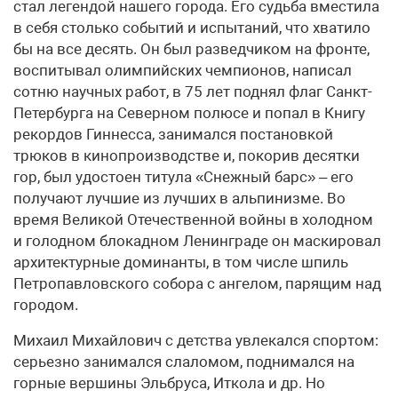
стал легендой нашего города. Его судьба вместила
в себя столько событий и испытаний, что хватило
бы на все десять. Он был разведчиком на фронте,
воспитывал олимпийских чемпионов, написал
сотню научных работ, в 75 лет поднял флаг Санкт-
Петербурга на Северном полюсе и попал в Книгу
рекордов Гиннесса, занимался постановкой
трюков в кинопроизводстве и, покорив десятки
гор, был удостоен титула «Снежный барс» – его
получают лучшие из лучших в альпинизме. Во
время Великой Отечественной войны в холодном
и голодном блокадном Ленинграде он маскировал
архитектурные доминанты, в том числе шпиль
Петропавловского собора с ангелом, парящим над
городом.
Михаил Михайлович с детства увлекался спортом:
серьезно занимался слаломом, поднимался на
горные вершины Эльбруса, Иткола и др. Но