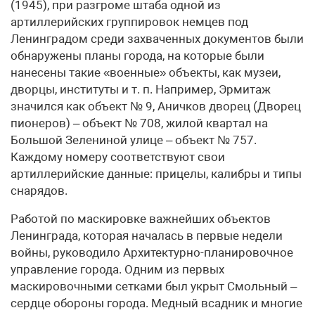
(1945), при разгроме штаба одной из
артиллерийских группировок немцев под
Ленинградом среди захваченных документов были
обнаружены планы города, на которые были
нанесены такие «военные» объекты, как музеи,
дворцы, институты и т. п. Например, Эрмитаж
значился как объект № 9, Аничков дворец (Дворец
пионеров) – объект № 708, жилой квартал на
Большой Зелениной улице – объект № 757.
Каждому номеру соответствуют свои
артиллерийские данные: прицелы, калибры и типы
снарядов.
Работой по маскировке важнейших объектов
Ленинграда, которая началась в первые недели
войны, руководило Архитектурно-планировочное
управление города. Одним из первых
маскировочными сетками был укрыт Смольный –
сердце обороны города. Медный всадник и многие