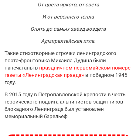
От цвета яркого, от света
И от весеннего тепла
Опять до самых звёзд воздета
Адмиралтейская игла.
Такие стихотворные строчки ленинградского
поэта-фронтовика Михаила Дудина были
напечатаны в
праздничном первомайском номере
газеты «Ленинградская правда»
в победном 1945
году.
В 2015 году в Петропавловской крепости в честь
героического подвига альпинистов-защитников
блокадного Ленинграда был установлен
мемориальный барельеф.