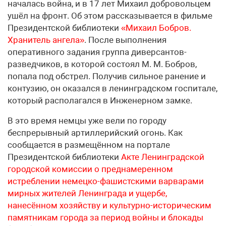
началась война, и в 17 лет Михаил добровольцем
ушёл на фронт. Об этом рассказывается в фильме
Президентской библиотеки
«Михаил Бобров.
Хранитель ангела»
. После выполнения
оперативного задания группа диверсантов-
разведчиков, в которой состоял М. М. Бобров,
попала под обстрел. Получив сильное ранение и
контузию, он оказался в ленинградском госпитале,
который располагался в Инженерном замке.
В это время немцы уже вели по городу
беспрерывный артиллерийский огонь. Как
сообщается в размещённом на портале
Президентской библиотеки
Акте Ленинградской
городской комиссии о преднамеренном
истреблении немецко-фашистскими варварами
мирных жителей Ленинграда и ущербе,
нанесённом хозяйству и культурно-историческим
памятникам города за период войны и блокады