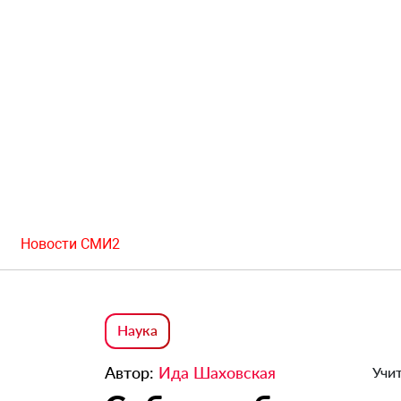
Новости СМИ2
Наука
Автор:
Ида Шаховская
Учит