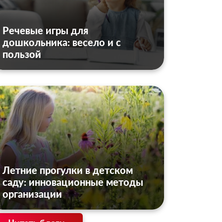
Речевые игры для
дошкольника: весело и с
пользой
Летние прогулки в детском
саду: инновационные методы
организации