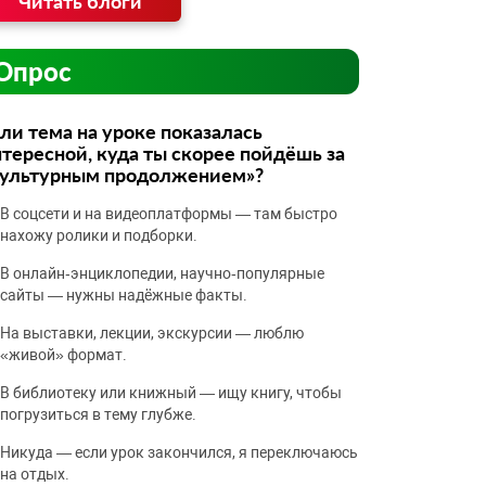
Читать блоги
Опрос
ли тема на уроке показалась
тересной, куда ты скорее пойдёшь за
культурным продолжением»?
В соцсети и на видеоплатформы — там быстро
нахожу ролики и подборки.
В онлайн‑энциклопедии, научно‑популярные
сайты — нужны надёжные факты.
На выставки, лекции, экскурсии — люблю
«живой» формат.
В библиотеку или книжный — ищу книгу, чтобы
погрузиться в тему глубже.
Никуда — если урок закончился, я переключаюсь
на отдых.