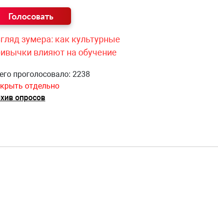
гляд зумера: как культурные
ривычки влияют на обучение
его проголосовало: 2238
крыть отдельно
хив опросов