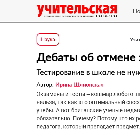
Но
Наука
Учит
Дебаты об отмене 
Тестирование в школе не ну
Автор:
Ирина Шлионская
Экзамены и тесты – кошмар любого шк
нельзя, так как это оптимальный спос
учебы. А вот британские ученые недав
обязательно. Почему? Потому что их 
педагога, который преподает предмет