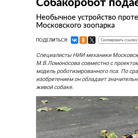
Собакоробот подае
Необычное устройство проте
Московского зоопарка
ПОДЕЛИТЬСЯ:
Скопировать ссылку
Специалисты НИИ механики Московско
М.В.Ломоносова совместно с проекто
модель роботизированного пса. По с
изобретением он обладает значительн
живой собаке.