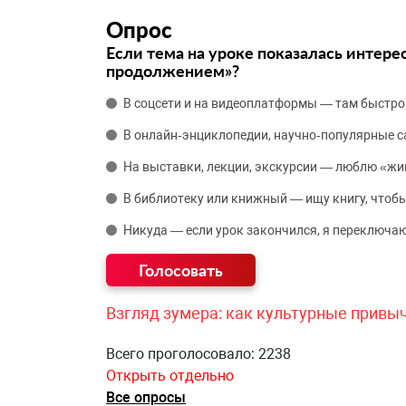
Опрос
Если тема на уроке показалась интере
продолжением»?
В соцсети и на видеоплатформы — там быстро
В онлайн‑энциклопедии, научно‑популярные 
На выставки, лекции, экскурсии — люблю «жи
В библиотеку или книжный — ищу книгу, чтобы
Никуда — если урок закончился, я переключаю
Взгляд зумера: как культурные привы
Всего проголосовало: 2238
Открыть отдельно
Все опросы