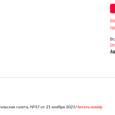
Вз
п
Вс
От
Ар
ельская газета, №47 от 21 ноября 2023.
Читать номер