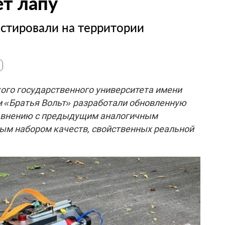
т лапу
стировали на территории
го государственного университета имени
м «Братья Вольт» разработали обновленную
равнению с предыдущим аналогичным
ым набором качеств, свойственных реальной