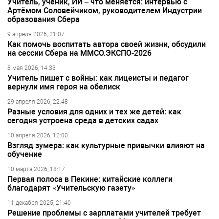
Учитель, ученик, ИИ – что меняется: интервью с
Артёмом Соловейчиком, руководителем Индустрии
образования Сбера
9 апреля 2026, 21:07
Как помочь воспитать автора своей жизни, обсудили
на сессии Сбера на ММСО.ЭКСПО-2026
8 мая 2026, 14:33
Учитель пишет с войны: как лицеисты и педагог
вернули имя героя на обелиск
29 апреля 2026, 22:48
Разные условия для одних и тех же детей: как
сегодня устроена среда в детских садах
10 апреля 2026, 12:00
Взгляд зумера: как культурные привычки влияют на
обучение
10 марта 2026, 18:17
Первая полоса в Пекине: китайские коллеги
благодарят «Учительскую газету»
11 декабря 2025, 21:40
Решение проблемы с зарплатами учителей требует