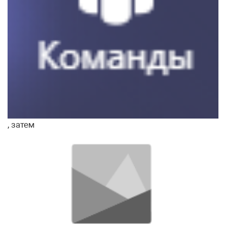
, затем