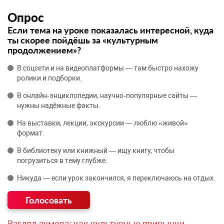
Опрос
Если тема на уроке показалась интересной, куда
ты скорее пойдёшь за «культурным
продолжением»?
В соцсети и на видеоплатформы — там быстро нахожу
ролики и подборки.
В онлайн‑энциклопедии, научно‑популярные сайты —
нужны надёжные факты.
На выставки, лекции, экскурсии — люблю «живой»
формат.
В библиотеку или книжный — ищу книгу, чтобы
погрузиться в тему глубже.
Никуда — если урок закончился, я переключаюсь на отдых.
Взгляд зумера: как культурные привычки