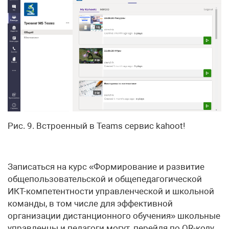
Рис. 9. Встроенный в Teams сервис kahoot!
Записаться на курс «Формирование и развитие
общепользовательской и общепедагогической
ИКТ-компетентности управленческой и школьной
команды, в том числе для эффективной
организации дистанционного обучения» школьные
управленцы и педагоги могут, перейдя по QR-коду.