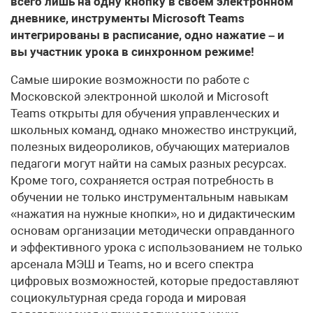
всего лишь на одну кнопку в своем электронном
дневнике, инструменты Microsoft Teams
интегрированы в расписание, одно нажатие – и
вы участник урока в синхронном режиме!
Самые широкие возможности по работе с
Московской электронной школой и Microsoft
Teams открыты для обучения управленческих и
школьных команд, однако множество инструкций,
полезных видеороликов, обучающих материалов
педагоги могут найти на самых разных ресурсах.
Кроме того, сохраняется острая потребность в
обучении не только инструментальным навыкам
«нажатия на нужные кнопки», но и дидактическим
основам организации методически оправданного
и эффективного урока с использованием не только
арсенала МЭШ и Teams, но и всего спектра
цифровых возможностей, которые предоставляют
социокультурная среда города и мировая