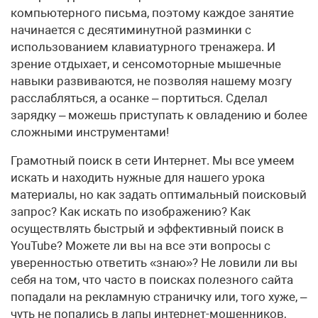
компьютерного письма, поэтому каждое занятие
начинается с десятиминутной разминки с
использованием клавиатурного тренажера. И
зрение отдыхает, и сенсомоторные мышечные
навыки развиваются, не позволяя нашему мозгу
расслабляться, а осанке – портиться. Сделал
зарядку – можешь приступать к овладению и более
сложными инструментами!
Грамотный поиск в сети Интернет. Мы все умеем
искать и находить нужные для нашего урока
материалы, но как задать оптимальный поисковый
запрос? Как искать по изображению? Как
осуществлять быстрый и эффективный поиск в
YouTube? Можете ли вы на все эти вопросы с
уверенностью ответить «знаю»? Не ловили ли вы
себя на том, что часто в поисках полезного сайта
попадали на рекламную страничку или, того хуже, –
чуть не попались в лапы интернет-мошенников,