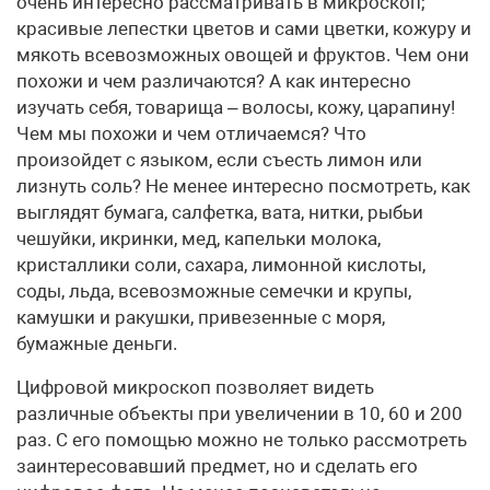
очень интересно рассматривать в микроскоп;
красивые лепестки цветов и сами цветки, кожуру и
мякоть всевозможных овощей и фруктов. Чем они
похожи и чем различаются? А как интересно
изучать себя, товарища – волосы, кожу, царапину!
Чем мы похожи и чем отличаемся? Что
произойдет с языком, если съесть лимон или
лизнуть соль? Не менее интересно посмотреть, как
выглядят бумага, салфетка, вата, нитки, рыбьи
чешуйки, икринки, мед, капельки молока,
кристаллики соли, сахара, лимонной кислоты,
соды, льда, всевозможные семечки и крупы,
камушки и ракушки, привезенные с моря,
бумажные деньги.
Цифровой микроскоп позволяет видеть
различные объекты при увеличении в 10, 60 и 200
раз. С его помощью можно не только рассмотреть
заинтересовавший предмет, но и сделать его