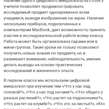
Наличие одного цифрового микроскопа на столе у
учителя позволяет продемонстрировать
исследуемый предмет одновременно всем
учащимся, выводя изображение на экран. Наличие
нескольких приборов, подключенных к
компьютерам MacBook, дает возможность принять
участие в исследовательской работе всему классу.
Работа может быть организована парами или в
мини-группах. Такие уроки не только позволяют
получить новые знания по предмету, но и
развивают внимание, наблюдательность, умение
делать выводы на основе практических
исследований и жизненного опыта.
В первом классе мы используем цифровой
микроскоп при изучении тем «Что у нас над
головой?», «Что у нас под ногами?», «Что общего у
разных растений?», «Что растет на подоконнике?»,
«Что растет на клумбе?», «Что это за листья?», «Кто