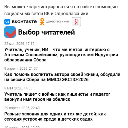
Вы можете зарегистрироваться на сайте с помощью
социальных сетей ВК и Одноклассники
Выбор читателей
22 мая 2026, 17:17
Учитель, ученик, ИИ – что меняется: интервью с
Артёмом Соловейчиком, руководителем Индустрии
образования Сбера
9 апреля 2026, 21:07
Как помочь воспитать автора своей жизни, обсудили
на сессии Сбера на ММСО.ЭКСПО-2026
8 мая 2026, 14:33
Учитель пишет с войны: как лицеисты и педагог
вернули имя героя на обелиск
29 апреля 2026, 22:48
Разные условия для одних и тех же детей: как
сегодня устроена среда в детских садах
10 апреля 2026, 12:00