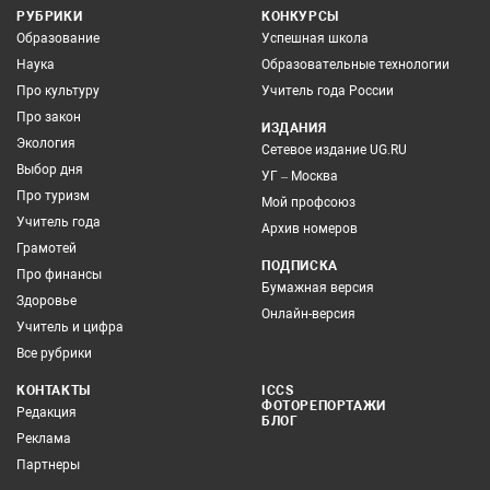
РУБРИКИ
КОНКУРСЫ
Образование
Успешная школа
Наука
Образовательные технологии
Про культуру
Учитель года России
Про закон
ИЗДАНИЯ
Экология
Сетевое издание UG.RU
Выбор дня
УГ – Москва
Про туризм
Мой профсоюз
Учитель года
Архив номеров
Грамотей
ПОДПИСКА
Про финансы
Бумажная версия
Здоровье
Онлайн-версия
Учитель и цифра
Все рубрики
КОНТАКТЫ
ICCS
ФОТОРЕПОРТАЖИ
Редакция
БЛОГ
Реклама
Партнеры