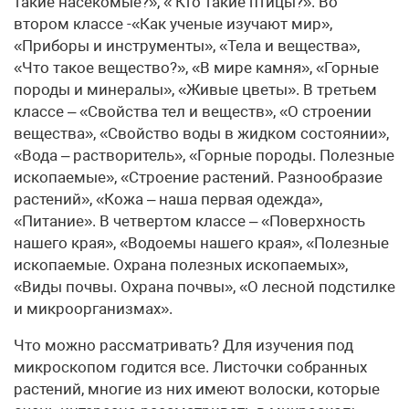
такие насекомые?», « Кто такие птицы?». Во
втором классе -«Как ученые изучают мир»,
«Приборы и инструменты», «Тела и вещества»,
«Что такое вещество?», «В мире камня», «Горные
породы и минералы», «Живые цветы». В третьем
классе – «Свойства тел и веществ», «О строении
вещества», «Свойство воды в жидком состоянии»,
«Вода – растворитель», «Горные породы. Полезные
ископаемые», «Строение растений. Разнообразие
растений», «Кожа – наша первая одежда»,
«Питание». В четвертом классе – «Поверхность
нашего края», «Водоемы нашего края», «Полезные
ископаемые. Охрана полезных ископаемых»,
«Виды почвы. Охрана почвы», «О лесной подстилке
и микроорганизмах».
Что можно рассматривать? Для изучения под
микроскопом годится все. Листочки собранных
растений, многие из них имеют волоски, которые