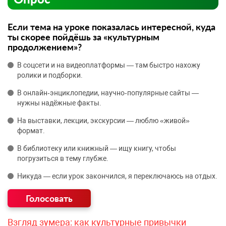
Если тема на уроке показалась интересной, куда
ты скорее пойдёшь за «культурным
продолжением»?
В соцсети и на видеоплатформы — там быстро нахожу
ролики и подборки.
В онлайн‑энциклопедии, научно‑популярные сайты —
нужны надёжные факты.
На выставки, лекции, экскурсии — люблю «живой»
формат.
В библиотеку или книжный — ищу книгу, чтобы
погрузиться в тему глубже.
Никуда — если урок закончился, я переключаюсь на отдых.
Взгляд зумера: как культурные привычки