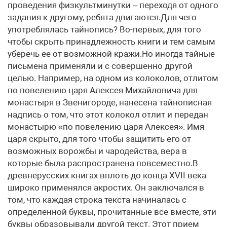
проведения физкультминутки – переходя от одного
задания к другому, ребята двигаются.Для чего
употреблялась тайнопись? Во-первых, для того
чтобы скрыть принадлежность книги и тем самым
уберечь ее от возможной кражи.Но иногда тайные
письмена применяли и с совершенно другой
целью. Например, на одном из колоколов, отлитом
по повелению царя Алексея Михайловича для
монастыря в Звенигороде, нанесена тайнописная
надпись о том, что этот колокол отлит и передан
монастырю «по повелению царя Алексея». Имя
царя скрыто, для того чтобы защитить его от
возможных ворожбы и чародейства, вера в
которые была распространена повсеместно.В
древнерусских книгах вплоть до конца XVII века
широко применялся акростих. Он заключался в
том, что каждая строка текста начиналась с
определенной буквы, прочитанные все вместе, эти
буквы образовывали другой текст. Этот прием