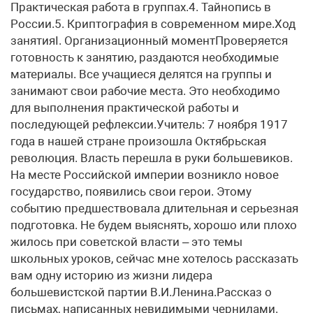
Практическая работа в группах.4. Тайнопись в
России.5. Криптография в современном мире.Ход
занятияI. Организационный моментПроверяется
готовность к занятию, раздаются необходимые
материалы. Все учащиеся делятся на группы и
занимают свои рабочие места. Это необходимо
для выполнения практической работы и
последующей рефлексии.Учитель: 7 ноября 1917
года в нашей стране произошла Октябрьская
революция. Власть перешла в руки большевиков.
На месте Российской империи возникло новое
государство, появились свои герои. Этому
событию предшествовала длительная и серьезная
подготовка. Не будем выяснять, хорошо или плохо
жилось при советской власти – это темы
школьных уроков, сейчас мне хотелось рассказать
вам одну историю из жизни лидера
большевистской партии В.И.Ленина.Рассказ о
письмах, написанных невидимыми чернилами.