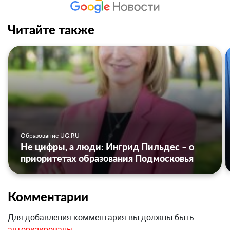
Читайте также
Образование UG.RU
Не цифры, а люди: Ингрид Пильдес – о
приоритетах образования Подмосковья
Комментарии
Для добавления комментария вы должны быть
авторизированы
.