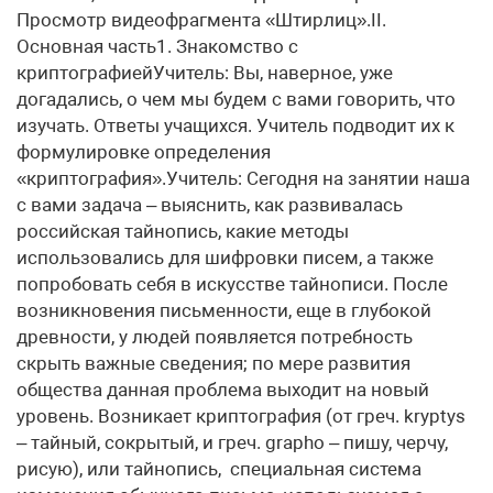
Просмотр видеофрагмента «Штирлиц».II.
Основная часть1. Знакомство с
криптографиейУчитель: Вы, наверное, уже
догадались, о чем мы будем с вами говорить, что
изучать. Ответы учащихся. Учитель подводит их к
формулировке определения
«криптография».Учитель: Сегодня на занятии наша
с вами задача – выяснить, как развивалась
российская тайнопись, какие методы
использовались для шифровки писем, а также
попробовать себя в искусстве тайнописи. После
возникновения письменности, еще в глубокой
древности, у людей появляется потребность
скрыть важные сведения; по мере развития
общества данная проблема выходит на новый
уровень. Возникает криптография (от греч. kryptуs
– тайный, сокрытый, и греч. grapho – пишу, черчу,
рисую), или тайнопись, специальная система