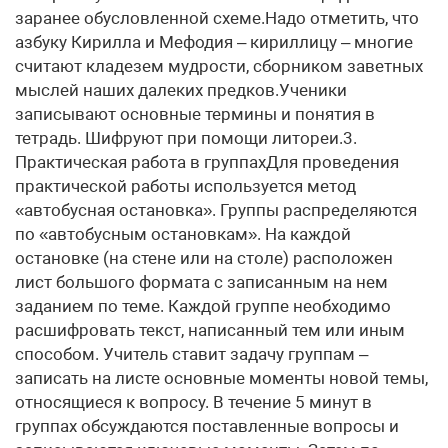
заранее обусловленной схеме.Надо отметить, что
азбуку Кирилла и Мефодия – кириллицу – многие
считают кладезем мудрости, сборником заветных
мыслей наших далеких предков.Ученики
записывают основные термины и понятия в
тетрадь. Шифруют при помощи литореи.3.
Практическая работа в группахДля проведения
практической работы используется метод
«автобусная остановка». Группы распределяются
по «автобусным остановкам». На каждой
остановке (на стене или на столе) расположен
лист большого формата с записанным на нем
заданием по теме. Каждой группе необходимо
расшифровать текст, написанный тем или иным
способом. Учитель ставит задачу группам –
записать на листе основные моменты новой темы,
относящиеся к вопросу. В течение 5 минут в
группах обсуждаются поставленные вопросы и