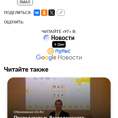
ЯМАЛ
ПОДЕЛИТЬСЯ:
🔗
ОЦЕНИТЬ:
ЧИТАЙТЕ «УГ» В:
Читайте также
Образование UG.RU
Преподаватель Всеволожского