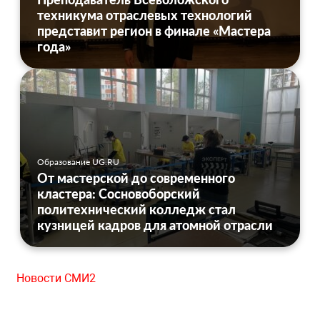
техникума отраслевых технологий
представит регион в финале «Мастера
года»
Образование UG.RU
От мастерской до современного
кластера: Сосновоборский
политехнический колледж стал
кузницей кадров для атомной отрасли
Новости СМИ2