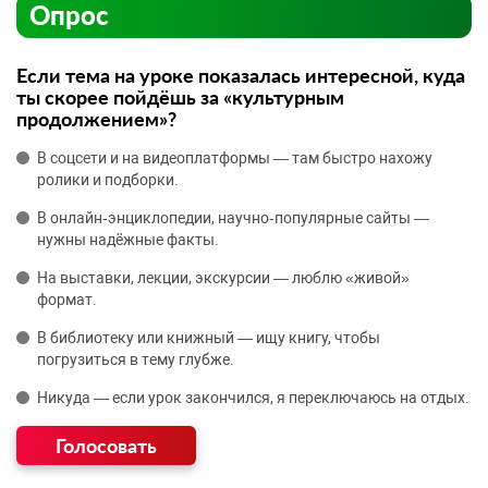
Опрос
Если тема на уроке показалась интересной, куда
ты скорее пойдёшь за «культурным
продолжением»?
В соцсети и на видеоплатформы — там быстро нахожу
ролики и подборки.
В онлайн‑энциклопедии, научно‑популярные сайты —
нужны надёжные факты.
На выставки, лекции, экскурсии — люблю «живой»
формат.
В библиотеку или книжный — ищу книгу, чтобы
погрузиться в тему глубже.
Никуда — если урок закончился, я переключаюсь на отдых.