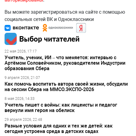
Вы можете зарегистрироваться на сайте с помощью
социальных сетей ВК и Одноклассники
Выбор читателей
22 мая 2026, 17:17
Учитель, ученик, ИИ – что меняется: интервью с
Артёмом Соловейчиком, руководителем Индустрии
образования Сбера
9 апреля 2026, 21:07
Как помочь воспитать автора своей жизни, обсудили
на сессии Сбера на ММСО.ЭКСПО-2026
8 мая 2026, 14:33
Учитель пишет с войны: как лицеисты и педагог
вернули имя героя на обелиск
29 апреля 2026, 22:48
Разные условия для одних и тех же детей: как
сегодня устроена среда в детских садах