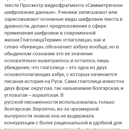
тексте.Просмотр видеофрагмента «Симметричное
шифрование данных». Ученики записывают или
зарисовывают основные виды шифровки текста в
древности, делают предположения о сфере
применения шифровки в современной
жизни.ГлаголицаТермин «глаголица», как и
слово «буквица», обозначает азбуку вообще, но в
обыденном сознании это ее значение
основательно выветрилось и осталось лишь
убеждение, что глаголица – это одна из двух
основополагающих азбук, с которых начинается
писаная история на Руси. Сама глаголица известна
двух форм: округлая, так называемая болгарская, и
угловатая – хорватская. В
русской письменности использовалась только
болгарская. Вероятно, из-за чрезмерной
вычурности знаков она не выдержала
конкуренции с более рациональной и удобной для