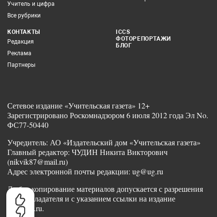
Учитель и цифра
Все рубрики
КОНТАКТЫ
ICCS
ФОТОРЕПОРТАЖИ
Редакция
БЛОГ
Реклама
Партнеры
Сетевое издание «Учительская газета» 12+
Зарегистрировано Роскомнадзором 6 июля 2012 года Эл No.
ФС77-50440
Учредитель: АО «Издательский дом «Учительская газета»
Главный редактор: ЧУДИН Никита Викторович
(nikvik87@mail.ru)
Адрес электронной почты редакции: ug@ug.ru
Любое копирование материалов допускается с разрешения
правообладателя и с указанием ссылки на издание
www.ug.ru.