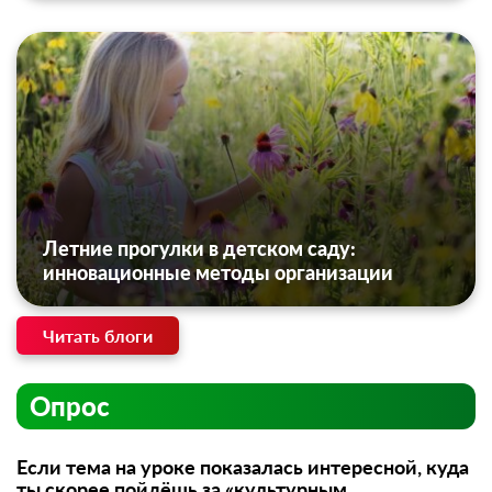
Летние прогулки в детском саду:
инновационные методы организации
Читать блоги
Опрос
Если тема на уроке показалась интересной, куда
ты скорее пойдёшь за «культурным