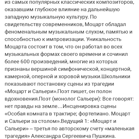
из самых популярных классических композиторов,
оказавшим глубокое влияние на дальнейшую
западную музыкальную культуру. По
свидетельству современников, Моцарт обладал
феноменальным музыкальным слухом, памятью и
способностью к импровизации. Уникальность
Моцарта состоит в том, что он работал во всех
музыкальных формах своего времени и сочинил
более 600 произведений, многие из которых
признаны вершиной симфонической, концертной,
камерной, оперной и хоровой музыки.Школьники
показывают постановку сцены из трагедии
«Моцарт и Сальери».Поэт пишет, он полон
вдохновения.Поэт (монолог Сальери): Все говорят:
нет правды на земле…Инсценировка сцены
«Особая комната в трактире; фортепиано. Моцарт
и Сальери за столом».Ведущий 1: «Моцарт и
Сальери» – третья по авторскому счету «маленькая
трагедия» Александра Сергеевича Пушкина.