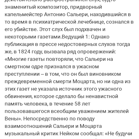
знаменитый композитор, придворный
капельмейстер Антонио Сальери, находившийся в
то время в психиатрической лечебнице, сознался в
его убийстве. Этот слух был подхвачен и
некоторыми газетами.Ведущий 1: Однако
публикация в прессе недостоверных слухов тогда
же, в 1824 году, вызвала ряд опровержений:
«Многие газеты повторяли, что Сальери на
смертном одре признался в ужасном
преступлении – в том, что он был виновником
преждевременной смерти Моцарта, но ни одна из
этих газет не указала источник этого ужасного
обвинения, которое сделало бы ненавистной
память человека, в течение 58 лет
пользовавшегося всеобщим уважением жителей
Вены». Непосредственно по поводу
взаимоотношений Сальери и Моцарта
музыкальный критик Нейком сообщал: «Не будучи