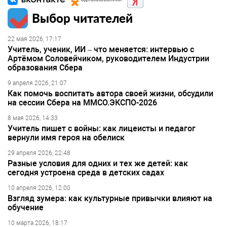
Выбор читателей
22 мая 2026, 17:17
Учитель, ученик, ИИ – что меняется: интервью с
Артёмом Соловейчиком, руководителем Индустрии
образования Сбера
9 апреля 2026, 21:07
Как помочь воспитать автора своей жизни, обсудили
на сессии Сбера на ММСО.ЭКСПО-2026
8 мая 2026, 14:33
Учитель пишет с войны: как лицеисты и педагог
вернули имя героя на обелиск
29 апреля 2026, 22:48
Разные условия для одних и тех же детей: как
сегодня устроена среда в детских садах
10 апреля 2026, 12:00
Взгляд зумера: как культурные привычки влияют на
обучение
10 марта 2026, 18:17