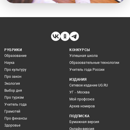
РУБРИКИ
КОНКУРСЫ
Образование
Успешная школа
Наука
Образовательные технологии
Про культуру
Учитель года России
Про закон
ИЗДАНИЯ
Экология
Сетевое издание UG.RU
Выбор дня
УГ – Москва
Про туризм
Мой профсоюз
Учитель года
Архив номеров
Грамотей
ПОДПИСКА
Про финансы
Бумажная версия
Здоровье
Онлайн-версия