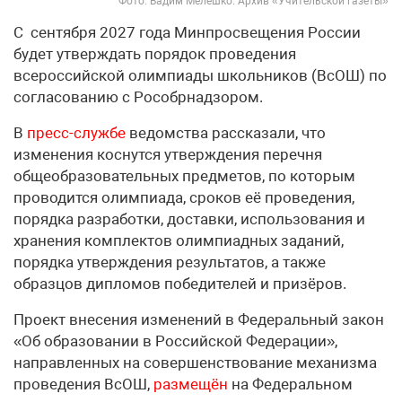
Фото: Вадим Мелешко. Архив «Учительской газеты»
С сентября 2027 года Минпросвещения России
будет утверждать порядок проведения
всероссийской олимпиады школьников (ВсОШ) по
согласованию с Рособрнадзором.
В
пресс-службе
ведомства рассказали, что
изменения коснутся утверждения перечня
общеобразовательных предметов, по которым
проводится олимпиада, сроков её проведения,
порядка разработки, доставки, использования и
хранения комплектов олимпиадных заданий,
порядка утверждения результатов, а также
образцов дипломов победителей и призёров.
Проект внесения изменений в Федеральный закон
«Об образовании в Российской Федерации»,
направленных на совершенствование механизма
проведения ВсОШ,
размещён
на Федеральном