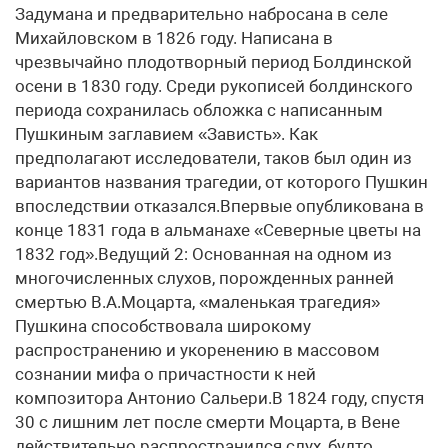
Задумана и предварительно набросана в селе
Михайловском в 1826 году. Написана в
чрезвычайно плодотворный период Болдинской
осени в 1830 году. Среди рукописей болдинского
периода сохранилась обложка с написанным
Пушкиным заглавием «Зависть». Как
предполагают исследователи, таков был один из
вариантов названия трагедии, от которого Пушкин
впоследствии отказался.Впервые опубликована в
конце 1831 года в альманахе «Северные цветы на
1832 год».Ведущий 2: Основанная на одном из
многочисленных слухов, порожденных ранней
смертью В.А.Моцарта, «маленькая трагедия»
Пушкина способствовала широкому
распространению и укоренению в массовом
сознании мифа о причастности к ней
композитора Антонио Сальери.В 1824 году, спустя
30 с лишним лет после смерти Моцарта, в Вене
действительно распространился слух, будто