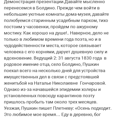
Демонстрация презентации.Давайте мысленно
перенесемся в Болдино. Прежде чем войти в
небольшие уютные комнаты дома-музея, давайте
полюбуемся старинным усадебным парком, тихо
постоим у часовенки, пройдем по ажурному
мостику. Как хорошо на душе!.. Наверное, дело не
только в любимом времени года поэта, но и в
чудодейственности места, которое связывает
человека с его корнями, дарует душевную силу и
вдохновение. Ведущий 2: 31 августа 1830 года в
родовое имение отца, село Болдино, Пушкин
поехал всего на несколько дней для устройства
имущественных дел в связи с предстоявшей
женитьбой на Наталье Николаевне Гончаровой.
Однако из-за начавшейся эпидемии холеры и
установленных повсюду карантинов поэту
пришлось пробыть там около трех месяцев.
Уезжая, Пушкин пишет Плетневу: «Осень подходит.
Это любимое мое время… Еду в деревню, бог