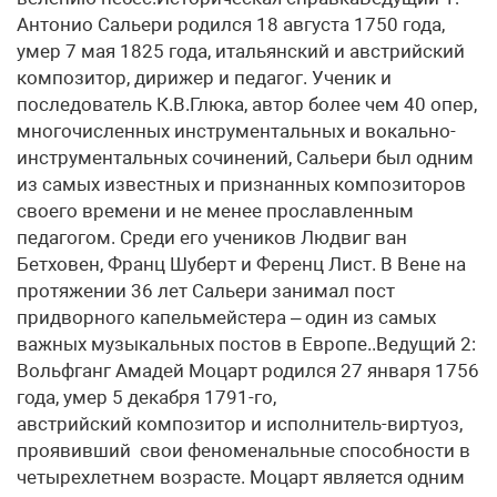
Антонио Сальери родился 18 августа 1750 года,
умер 7 мая 1825 года, итальянский и австрийский
композитор, дирижер и педагог. Ученик и
последователь К.В.Глюка, автор более чем 40 опер,
многочисленных инструментальных и вокально-
инструментальных сочинений, Сальери был одним
из самых известных и признанных композиторов
своего времени и не менее прославленным
педагогом. Среди его учеников Людвиг ван
Бетховен, Франц Шуберт и Ференц Лист. В Вене на
протяжении 36 лет Сальери занимал пост
придворного капельмейстера – один из самых
важных музыкальных постов в Европе..Ведущий 2:
Вольфганг Амадей Моцарт родился 27 января 1756
года, умер 5 декабря 1791-го,
австрийский композитор и исполнитель-виртуоз,
проявивший свои феноменальные способности в
четырехлетнем возрасте. Моцарт является одним