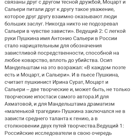
связаны друг с другом тесной дружбой, Моцарт и
Сальери питали друг к другу такое уважение,
которое друг другу взаимно оказывают люди
больших заслуг. Никогда никто не подозревал
Сальери в чувстве зависти». Ведущий 2: С легкой
руки Пушкина имя Антонио Сальери в России
стало нарицательным для обозначения
завистливой посредственности, способной на
любое коварство, вплоть до убийства. Осип
Мандельштам на это возражал: «В каждом поэте
есть и Моцарт, и Сальери». И в пьесе Пушкина,
считает пушкинист Ирина Сурат, Моцарт и
Сальери – две творческие и, может быть, не только
творческие ипостаси самого автора.И для
Ахматовой, и для Мандельштама драматизм
«маленькой трагедии» Пушкина заключался не в
зависти среднего таланта к гению, а в
столкновении двух путей творчества.Ведущий 1:
Российские исследователи в свою очередь