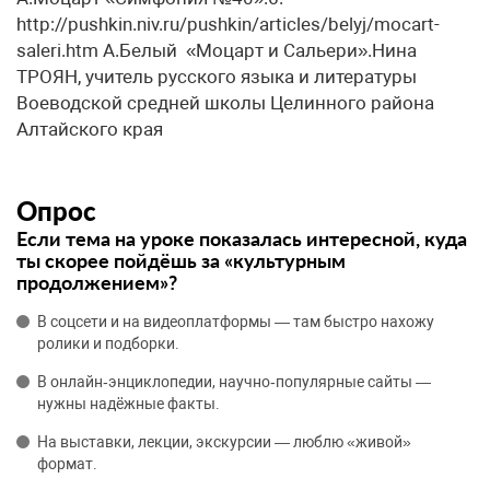
http://pushkin.niv.ru/pushkin/articles/belyj/mocart-
saleri.htm А.Белый «Моцарт и Сальери».​Нина
ТРОЯН, учитель русского языка и литературы
Воеводской средней школы Целинного района
Алтайского края
Опрос
Если тема на уроке показалась интересной, куда
ты скорее пойдёшь за «культурным
продолжением»?
В соцсети и на видеоплатформы — там быстро нахожу
ролики и подборки.
В онлайн‑энциклопедии, научно‑популярные сайты —
нужны надёжные факты.
На выставки, лекции, экскурсии — люблю «живой»
формат.