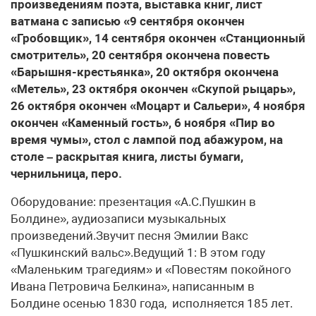
произведениям поэта, выставка книг, лист
ватмана с записью «9 сентября окончен
«Гробовщик», 14 сентября окончен «Станционный
смотритель», 20 сентября окончена повесть
«Барышня-крестьянка», 20 октября окончена
«Метель», 23 октября окончен «Скупой рыцарь»,
26 октября окончен «Моцарт и Сальери», 4 ноября
окончен «Каменный гость», 6 ноября «Пир во
время чумы», стол с лампой под абажуром, на
столе – раскрытая книга, листы бумаги,
чернильница, перо.
Оборудование: презентация «А.С.Пушкин в
Болдине», аудиозаписи музыкальных
произведений.Звучит песня Эмилии Вакс
«Пушкинский вальс».Ведущий 1: В этом году
«Маленьким трагедиям» и «Повестям покойного
Ивана Петровича Белкина», написанным в
Болдине осенью 1830 года, исполняется 185 лет.