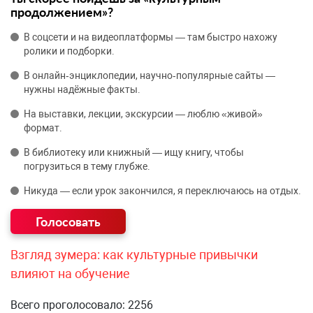
продолжением»?
В соцсети и на видеоплатформы — там быстро нахожу
ролики и подборки.
В онлайн‑энциклопедии, научно‑популярные сайты —
нужны надёжные факты.
На выставки, лекции, экскурсии — люблю «живой»
формат.
В библиотеку или книжный — ищу книгу, чтобы
погрузиться в тему глубже.
Никуда — если урок закончился, я переключаюсь на отдых.
Взгляд зумера: как культурные привычки
влияют на обучение
Всего проголосовало: 2256