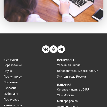
РУБРИКИ
КОНКУРСЫ
Образование
Успешная школа
Наука
Образовательные технологии
Про культуру
Учитель года России
Про закон
ИЗДАНИЯ
Экология
Сетевое издание UG.RU
Выбор дня
УГ – Москва
Про туризм
Мой профсоюз
Учитель года
Архив номеров