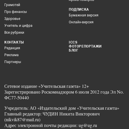
Грамотей
ПОДПИСКА
Про финансы
Бумажная версия
Здоровье
Онлайн-версия
Учитель и цифра
Все рубрики
КОНТАКТЫ
ICCS
ФОТОРЕПОРТАЖИ
Редакция
БЛОГ
Реклама
Партнеры
Сетевое издание «Учительская газета» 12+
Зарегистрировано Роскомнадзором 6 июля 2012 года Эл No.
ФС77-50440
Учредитель: АО «Издательский дом «Учительская газета»
Главный редактор: ЧУДИН Никита Викторович
(nikvik87@mail.ru)
Адрес электронной почты редакции: ug@ug.ru