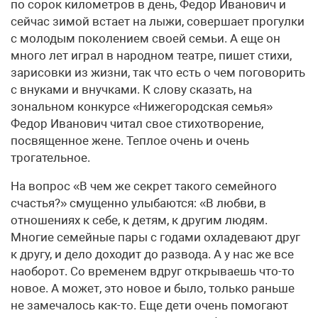
по сорок километров в день, Федор Иванович и
сейчас зимой встает на лыжи, совершает прогулки
с молодым поколением своей семьи. А еще он
много лет играл в народном театре, пишет стихи,
зарисовки из жизни, так что есть о чем поговорить
с внуками и внучками. К слову сказать, на
зональном конкурсе «Нижегородская семья»
Федор Иванович читал свое стихотворение,
посвященное жене. Теплое очень и очень
трогательное.
На вопрос «В чем же секрет такого семейного
счастья?» смущенно улыбаются: «В любви, в
отношениях к себе, к детям, к другим людям.
Многие семейные пары с годами охладевают друг
к другу, и дело доходит до развода. А у нас же все
наоборот. Со временем вдруг открываешь что-то
новое. А может, это новое и было, только раньше
не замечалось как-то. Еще дети очень помогают