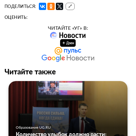
ПОДЕЛИТЬСЯ:
🔗
ОЦЕНИТЬ:
ЧИТАЙТЕ «УГ» В:
Читайте также
Образование UG.RU
Количество улыбок должно расти: