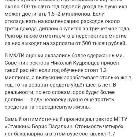
около 400 тысяч в год годовой доход выпускника
может достигать 1,5–2 миллионов. Если
откладывать на компенсацию расходов около
трети дохода, диплом окупится за три-четыре года.
Ректор также отметил, что в перспективе многие
из них выходят на зарплаты от 500 тысяч рублей.
В МФТИ оценки оказались более сдержанными.
Советник ректора Николай Кудрявцев привёл
такой расчёт: если год обучения стоит 1,2
миллиона, а выпускник зарабатывает столько же в
год, то на возврат средств уйдёт шесть лет. В
реальности, по его словам, срок будет более
долгим — ведь человеку нужно ещё тратить
средства на повседневную жизнь.
Самый оптимистичный прогноз дал ректор МГТУ
«Станкин» Борис Падалкин. Стоимость четырёх
лет бакалавриата в этом вузе составляет 1,7