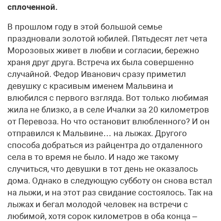
сплоченной.
В прошлом году в этой большой семье
праздновали золотой юбилей. Пятьдесят лет чета
Морозовых живет в любви и согласии, бережно
храня друг друга. Встреча их была совершенно
случайной. Федор Иванович сразу приметил
девушку с красивым именем Мальвина и
влюбился с первого взгляда. Вот только любимая
жила не близко, а в селе Ичалки за 20 километров
от Перевоза. Но что остановит влюбленного? И он
отправился к Мальвине… на лыжах. Другого
способа добраться из райцентра до отдаленного
села в то время не было. И надо же такому
случиться, что девушки в тот день не оказалось
дома. Однако в следующую субботу он снова встал
на лыжи, и на этот раз свидание состоялось. Так на
лыжах и бегал молодой человек на встречи с
любимой, хотя сорок километров в оба конца –