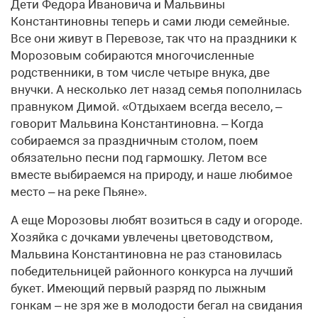
Дети Федора Ивановича и Мальвины
Константиновны теперь и сами люди семейные.
Все они живут в Перевозе, так что на праздники к
Морозовым собираются многочисленные
родственники, в том числе четыре внука, две
внучки. А несколько лет назад семья пополнилась
правнуком Димой. «Отдыхаем всегда весело, –
говорит Мальвина Константиновна. – Когда
собираемся за праздничным столом, поем
обязательно песни под гармошку. Летом все
вместе выбираемся на природу, и наше любимое
место – на реке Пьяне».
А еще Морозовы любят возиться в саду и огороде.
Хозяйка с дочками увлечены цветоводством,
Мальвина Константиновна не раз становилась
победительницей районного конкурса на лучший
букет. Имеющий первый разряд по лыжным
гонкам – не зря же в молодости бегал на свидания