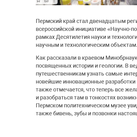
Пермский край стал двенадцатым рег
всероссийской инициативе «Научно-по
рамках Десятилетия науки и технологи
научным и технологическим объектам
Как рассказали в краевом Минобрнаук
посвященных истории и геологии. В ве
путешественникам узнать самые интер
новейшие инновационные разработки 
также отмечается, что теперь все же
и разобраться там в тонкостях возник
Пермском политехническом музее увид
также бивень, зубы и позвонки насто