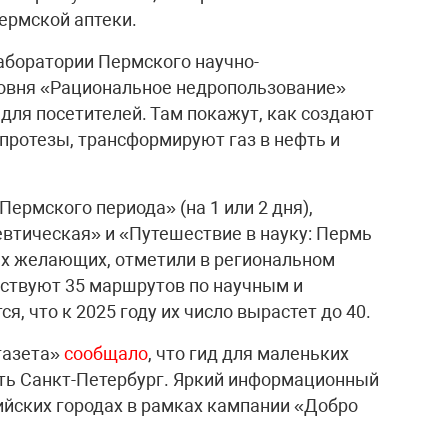
ермской аптеки.
аборатории Пермского научно-
ровня «Рациональное недропользование»
для посетителей. Там покажут, как создают
протезы, трансформируют газ в нефть и
Пермского периода» (на 1 или 2 дня),
втическая» и «Путешествие в науку: Пермь
ех желающих, отметили в региональном
йствуют 35 маршрутов по научным и
, что к 2025 году их число вырастет до 40.
газета»
сообщало
, что гид для маленьких
ть Санкт-Петербург. Яркий информационный
ийских городах в рамках кампании «Добро