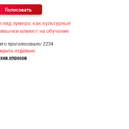
гляд зумера: как культурные
ривычки влияют на обучение
его проголосовало: 2234
крыть отдельно
хив опросов