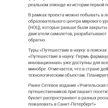
реальном эпизоде из истории первой п
В рамках проекта можно побывать в л
образовательного центра мирового у
(НОЦ), которые раньше были закрыты 
двигатели самолетов, разрабатывают 
обратно.
Туры «Путешествие в науку: в поисках 
«Путешествие в науку: Пермь фармаце
инновационная» уже доступны для вс
минобре. Отмечается, что в стране де
технологическим объектам. Планируется
Ранее Сетевое издание «Учительская 
путешественников приглашает посети
буклет распространяют в разных росс
пожаловать в Санкт‑Петербург!»