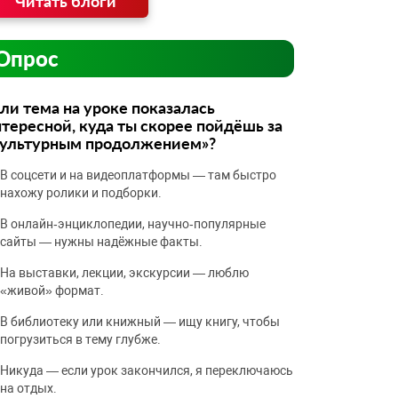
Читать блоги
Опрос
ли тема на уроке показалась
тересной, куда ты скорее пойдёшь за
культурным продолжением»?
В соцсети и на видеоплатформы — там быстро
нахожу ролики и подборки.
В онлайн‑энциклопедии, научно‑популярные
сайты — нужны надёжные факты.
На выставки, лекции, экскурсии — люблю
«живой» формат.
В библиотеку или книжный — ищу книгу, чтобы
погрузиться в тему глубже.
Никуда — если урок закончился, я переключаюсь
на отдых.