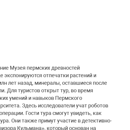
ние Музея пермских древностей
де экспонируются отпечатки растений и
лн лет назад, минералы, оставшиеся после
и. Для туристов открыт тур, во время
ских умений и навыков Пермского
рситета. Здесь исследователи учат роботов
перации. Гости тура смогут увидеть, как
ра. Они также примут участие в детективно-
изора Кульмана», который основан на