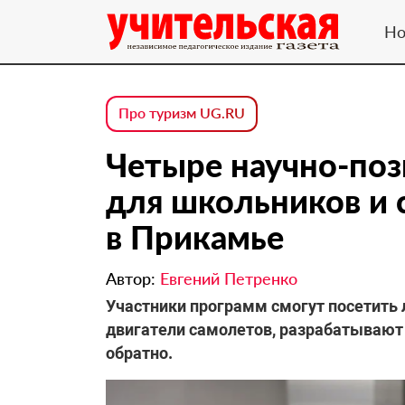
Но
Про туризм UG.RU
Четыре научно-по
для школьников и 
в Прикамье
Автор:
Евгений Петренко
Участники программ смогут посетить 
двигатели самолетов, разрабатывают 
обратно.