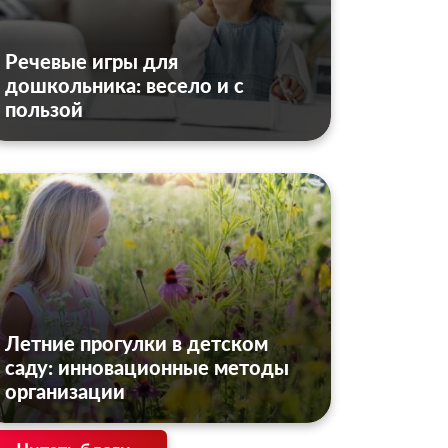
Речевые игры для
дошкольника: весело и с
пользой
Летние прогулки в детском
саду: инновационные методы
организации