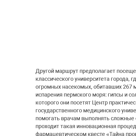
Другой маршрут предполагает посеще
классического университета города, г
огромных насекомых, обитавших 267 м
испарения пермского моря: гипсы и сол
которого они посетят Центр практиче
государственного медицинского униве
помогать врачам выполнять сложные о
проходит такая инновационная процеду
фармацевтическом квесте «Тайна пров