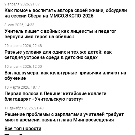
9 апреля 2026, 21:07
Как помочь воспитать автора своей жизни, обсудили
на сессии Сбера на ММСО.ЭКСПО-2026
8 мая 2026, 14:33
Учитель пишет с войны: как лицеисты и педагог
вернули имя героя на обелиск
29 апреля 2026, 22:48
Разные условия для одних и тех же детей: как
сегодня устроена среда в детских садах
10 апреля 2026, 12:00
Взгляд зумера: как культурные привычки влияют на
обучение
10 марта 2026, 18:17
Первая полоса в Пекине: китайские коллеги
благодарят «Учительскую газету»
11 декабря 2025, 21:40
Решение проблемы с зарплатами учителей требует
много времени, заявил глава Минпросвещения
Все топ новости