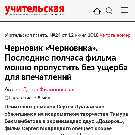
Учительская газета, №24 от 12 июня 2018.
Читать номер
Черновик «Черновика».
Последние полчаса фильма
можно пропустить без ущерба
для впечатлений
Автор:
Дарья Филипповская
На чтение: ≈ 8 мин.
Ценителям романов Сергея Лукьяненко,
обжегшимся на искрометном творчестве Тимура
Бекмамбетова в экранизациях двух «Дозоров»,
фильм Сергея Мокрицкого обещает скорее