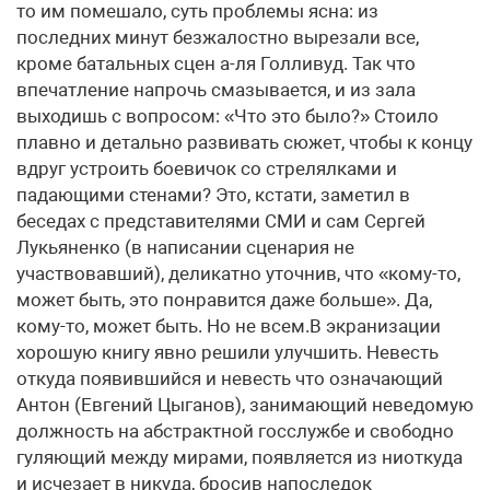
то им помешало, суть проблемы ясна: из
последних минут безжалостно вырезали все,
кроме батальных сцен а-ля Голливуд. Так что
впечатление напрочь смазывается, и из зала
выходишь с вопросом: «Что это было?» Стоило
плавно и детально развивать сюжет, чтобы к концу
вдруг устроить боевичок со стрелялками и
падающими стенами? Это, кстати, заметил в
беседах с представителями СМИ и сам Сергей
Лукьяненко (в написании сценария не
участвовавший), деликатно уточнив, что «кому-то,
может быть, это понравится даже больше». Да,
кому-то, может быть. Но не всем.В экранизации
хорошую книгу явно решили улучшить. Невесть
откуда появившийся и невесть что означающий
Антон (Евгений Цыганов), занимающий неведомую
должность на абстрактной госслужбе и свободно
гуляющий между мирами, появляется из ниоткуда
и исчезает в никуда, бросив напоследок