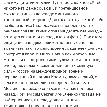
фильму цитаты-отсылки. Тут и трогательное «У тебя
никого нет, даже собаки!», и претенциозное
«Константин – в переводе с античного
«постоянный», и даже «Два года в отпуске не был!»
на фоне пляжа (правда, уже не вспомнить, что
рекламировали этими словами десять лет назад –
сотовую связь или очередные конфеты). При этом
ощущения заведомо заимствованных сцен не
возникает, так что самоирония создателей фильма
смотрится вполне мило. Равно как и огромные
матрешки со встроенными пулеметами, которые,
очевидно, должны символизировать «мягкую
силу» России на международной арене, и
переделанный в пагоды Кремль, намекающий, с
кем именно, по мнению создателей фильма,
Москве надлежало слиться в экстазе полвека
назад. Причем сам Сергей Лукьяненко (правда, не
в «Черновике», а в следующем за ним
«Чистовике») представлял в одном из