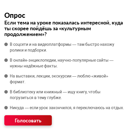
Опрос
Если тема на уроке показалась интересной, куда
ты скорее пойдёшь за «культурным
продолжением»?
В соцсети и на видеоплатформы — там быстро нахожу
ролики и подборки.
В онлайн‑энциклопедии, научно‑популярные сайты —
нужны надёжные факты.
На выставки, лекции, экскурсии — люблю «живой»
формат.
В библиотеку или книжный — ищу книгу, чтобы
погрузиться в тему глубже.
Никуда — если урок закончился, я переключаюсь на отдых.