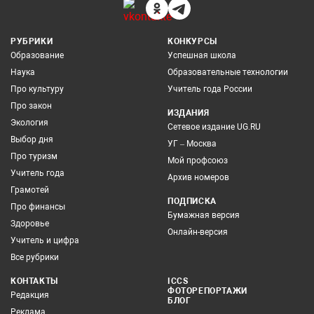
РУБРИКИ
КОНКУРСЫ
Образование
Успешная школа
Наука
Образовательные технологии
Про культуру
Учитель года России
Про закон
ИЗДАНИЯ
Экология
Сетевое издание UG.RU
Выбор дня
УГ – Москва
Про туризм
Мой профсоюз
Учитель года
Архив номеров
Грамотей
ПОДПИСКА
Про финансы
Бумажная версия
Здоровье
Онлайн-версия
Учитель и цифра
Все рубрики
КОНТАКТЫ
ICCS
ФОТОРЕПОРТАЖИ
Редакция
БЛОГ
Реклама