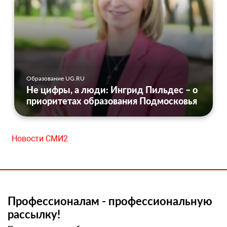
Образование UG.RU
Не цифры, а люди: Ингрид Пильдес – о
приоритетах образования Подмосковья
Новости СМИ2
Профессионалам - профессиональную
рассылку!