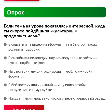
Опрос
Если тема на уроке показалась интересной, куда
ты скорее пойдёшь за «культурным
продолжением»?
В соцсети и на видеоплатформы — там быстро нахожу
ролики и подборки.
В онлайн‑энциклопедии, научно‑популярные сайты —
нужны надёжные факты.
На выставки, лекции, экскурсии — люблю «живой»
формат.
В библиотеку или книжный — ищу книгу, чтобы
погрузиться в тему глубже.
Никуда — если урок закончился, я переключаюсь на отдых.