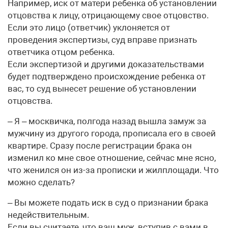
Например, иск от матери ребенка об установлении
отцовства к лицу, отрицающему свое отцовство.
Если это лицо (ответчик) уклоняется от
проведения экспертизы, суд вправе признать
ответчика отцом ребенка.
Если экспертизой и другими доказательствами
будет подтверждено происхождение ребенка от
вас, то суд вынесет решение об установлении
отцовства.
– Я – москвичка, полгода назад вышла замуж за
мужчину из другого города, прописала его в своей
квартире. Сразу после регистрации брака он
изменил ко мне свое отношение, сейчас мне ясно,
что женился он из-за прописки и жилплощади. Что
можно сделать?
– Вы можете подать иск в суд о признании брака
недействительным.
Если вы считаете, что ваш муж, вступив с вами в