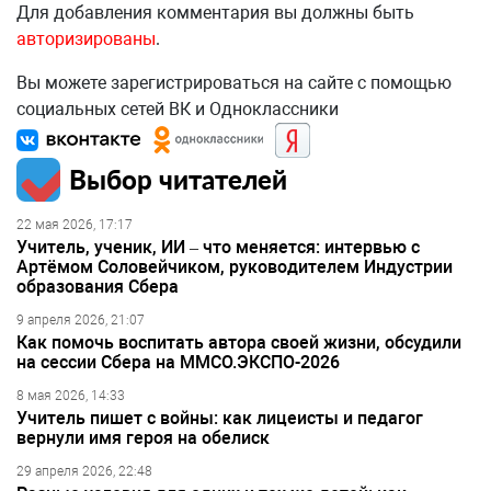
Для добавления комментария вы должны быть
авторизированы
.
Вы можете зарегистрироваться на сайте с помощью
социальных сетей ВК и Одноклассники
Выбор читателей
22 мая 2026, 17:17
Учитель, ученик, ИИ – что меняется: интервью с
Артёмом Соловейчиком, руководителем Индустрии
образования Сбера
9 апреля 2026, 21:07
Как помочь воспитать автора своей жизни, обсудили
на сессии Сбера на ММСО.ЭКСПО-2026
8 мая 2026, 14:33
Учитель пишет с войны: как лицеисты и педагог
вернули имя героя на обелиск
29 апреля 2026, 22:48