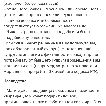
(заключен более года назад);
– от данного брака был ребенок или беременность
(в том числе прерванная или неудавшаяся).
Наличие ребенка или беременности
свидетельствует о “семейных” намерениях;
– была сыграна настоящая свадьба или было
свадебное путешествие.
Если суд вынесет решение в вашу пользу, то вы,
как добросовестный супруг (т.е. потерпевший
супруг, не знавший о фиктивности брака), вправе
потребовать от бывшего супруга возмещения вам
материального (например, затрат на адвоката) и
морального вреда (ст.30 Семейного кодекса РФ).
Наследство
– Мать мужа – владелица дома, сама проживает в
квартире. Дом хочет подарить дочери,
проживающей также в собственной квартире. Отец