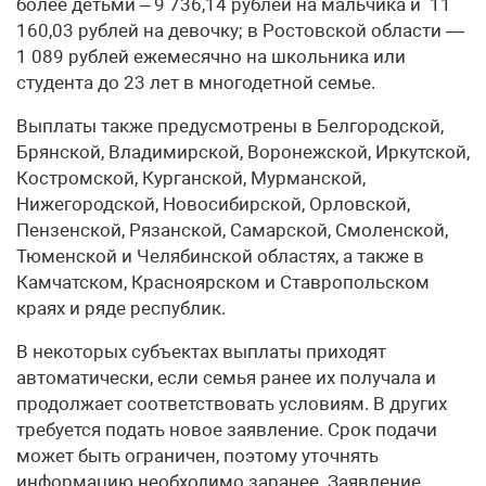
более детьми – 9 736,14 рублей на мальчика и 11
160,03 рублей на девочку; в Ростовской области —
1 089 рублей ежемесячно на школьника или
студента до 23 лет в многодетной семье.
Выплаты также предусмотрены в Белгородской,
Брянской, Владимирской, Воронежской, Иркутской,
Костромской, Курганской, Мурманской,
Нижегородской, Новосибирской, Орловской,
Пензенской, Рязанской, Самарской, Смоленской,
Тюменской и Челябинской областях, а также в
Камчатском, Красноярском и Ставропольском
краях и ряде республик.
В некоторых субъектах выплаты приходят
автоматически, если семья ранее их получала и
продолжает соответствовать условиям. В других
требуется подать новое заявление. Срок подачи
может быть ограничен, поэтому уточнять
информацию необходимо заранее. Заявление