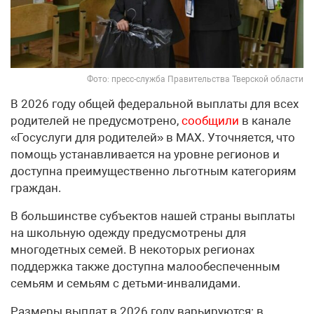
Фото: пресс-служба Правительства Тверской области
В 2026 году общей федеральной выплаты для всех
родителей не предусмотрено,
сообщили
в канале
«Госуслуги для родителей» в МАХ. Уточняется, что
помощь устанавливается на уровне регионов и
доступна преимущественно льготным категориям
граждан.
В большинстве субъектов нашей страны выплаты
на школьную одежду предусмотрены для
многодетных семей. В некоторых регионах
поддержка также доступна малообеспеченным
семьям и семьям с детьми-инвалидами.
Размеры выплат в 2026 году варьируются: в