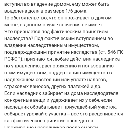
вступил во владение домом, ему может быть
выделена доля в размере 1/6 дома.
То обстоятельство, что он проживает в другом
месте, в данном случае значения не имеет.
Что признается под фактическим принятием
наследства? Под фактическим вступлением во
владение наследственным имуществом,
подтверждающим принятие наследства (ст. 546 ГК
РСФСР), признаются любые действия наследника
по управлению, распоряжению и пользованию
этим имуществом, поддержанию имущества в
надлежащем состоянии или уплате налогов,
страховых взносов, других платежей и др.
Если наследник забирает из дома наследодателя
конкретные вещи и удерживает их у себя, если
наследник обрабатывает приусадебный участок,
собирает урожай с участка – все это расценивается
как фактическое принятие наследства.
Проживание наследников после смерти