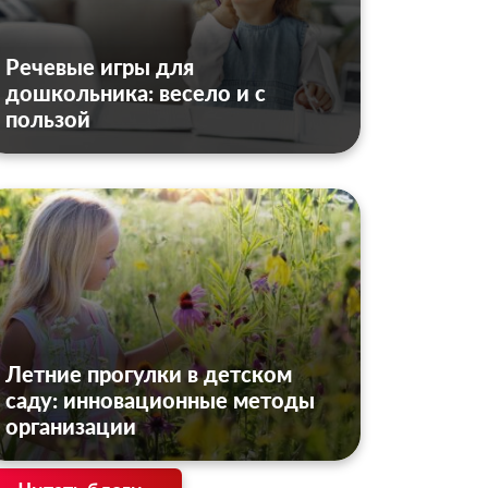
Речевые игры для
дошкольника: весело и с
пользой
Летние прогулки в детском
саду: инновационные методы
организации