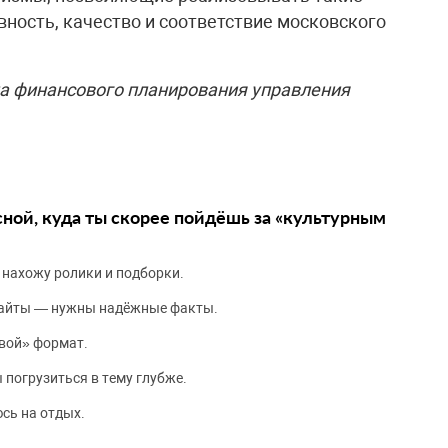
вность, качество и соответствие московского
а финансового планирования управления
сной, куда ты скорее пойдёшь за «культурным
 нахожу ролики и подборки.
сайты — нужны надёжные факты.
вой» формат.
 погрузиться в тему глубже.
сь на отдых.