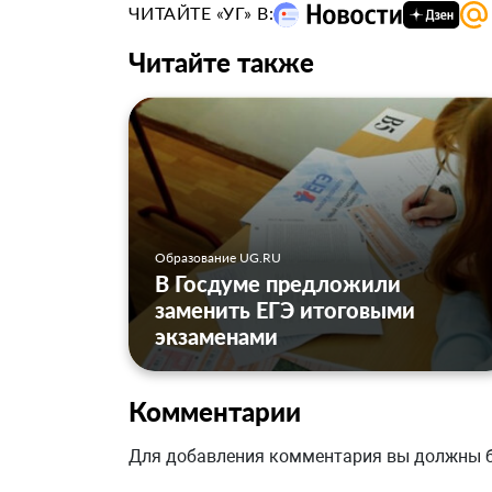
ЧИТАЙТЕ «УГ» В:
Читайте также
Образование UG.RU
В Госдуме предложили
заменить ЕГЭ итоговыми
экзаменами
Комментарии
Для добавления комментария вы должны