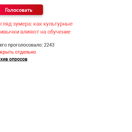
гляд зумера: как культурные
ривычки влияют на обучение
его проголосовало: 2243
крыть отдельно
хив опросов