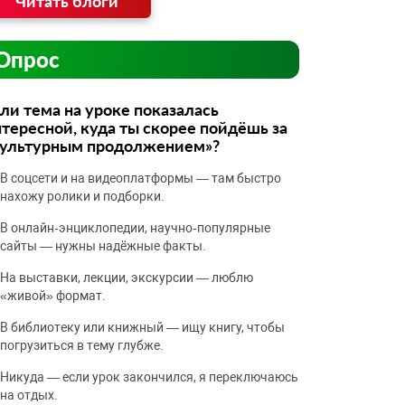
Читать блоги
Опрос
ли тема на уроке показалась
тересной, куда ты скорее пойдёшь за
культурным продолжением»?
В соцсети и на видеоплатформы — там быстро
нахожу ролики и подборки.
В онлайн‑энциклопедии, научно‑популярные
сайты — нужны надёжные факты.
На выставки, лекции, экскурсии — люблю
«живой» формат.
В библиотеку или книжный — ищу книгу, чтобы
погрузиться в тему глубже.
Никуда — если урок закончился, я переключаюсь
на отдых.