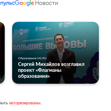
Образование UG.RU
Сергей Михайлов возглавил
проект «Флагманы
образования»
 быть
авторизированы
.