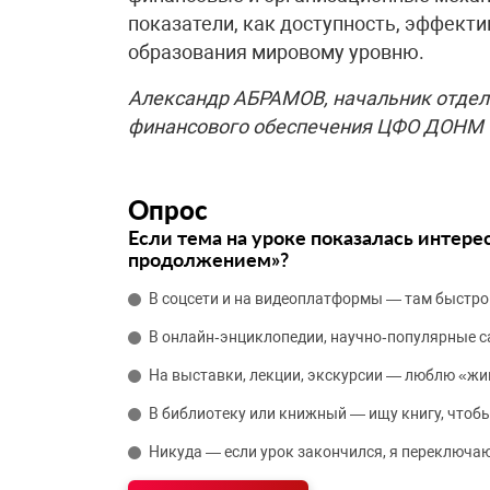
показатели, как доступность, эффекти
образования мировому уровню.
Александр АБРАМОВ, начальник отдел
финансового обеспечения ЦФО ДОНМ
Опрос
Если тема на уроке показалась интере
продолжением»?
В соцсети и на видеоплатформы — там быстро
В онлайн‑энциклопедии, научно‑популярные 
На выставки, лекции, экскурсии — люблю «жи
В библиотеку или книжный — ищу книгу, чтобы
Никуда — если урок закончился, я переключаю