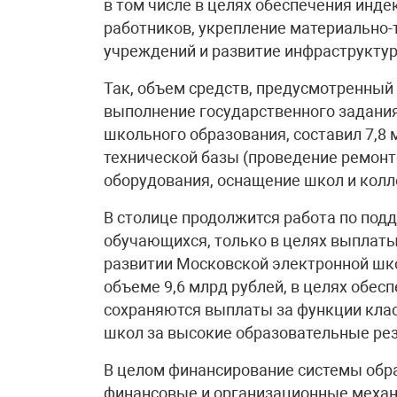
в том числе в целях обеспечения инд
работников, укрепление материально-
учреждений и развитие инфраструктур
Так, объем средств, предусмотренный
выполнение государственного задани
школьного образования, составил 7,8 
технической базы (проведение ремонт
оборудования, оснащение школ и колле
В столице продолжится работа по под
обучающихся, только в целях выплаты
развитии Московской электронной шко
объеме 9,6 млрд рублей, в целях обесп
сохраняются выплаты за функции клас
школ за высокие образовательные ре
В целом финансирование системы обр
финансовые и организационные меха