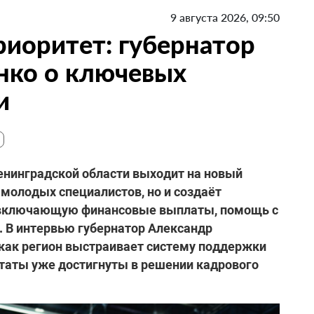
9 августа 2026, 09:50
риоритет: губернатор
нко о ключевых
и
енинградской области выходит на новый
 молодых специалистов, но и создаёт
 включающую финансовые выплаты, помощь с
. В интервью губернатор Александр
 как регион выстраивает систему поддержки
ьтаты уже достигнуты в решении кадрового