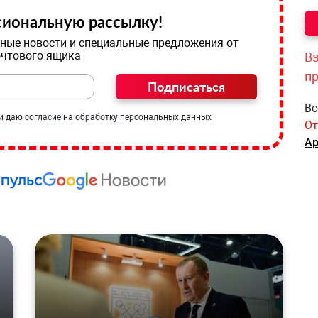
иональную рассылку!
ные новости и специальные предложения от
очтового ящика
Вз
п
Подписаться
Вс
и даю согласие на обработку персональных данных
От
Ар