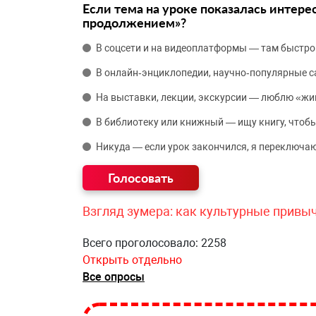
Если тема на уроке показалась интере
продолжением»?
В соцсети и на видеоплатформы — там быстро
В онлайн‑энциклопедии, научно‑популярные 
На выставки, лекции, экскурсии — люблю «жи
В библиотеку или книжный — ищу книгу, чтобы
Никуда — если урок закончился, я переключаю
Взгляд зумера: как культурные привы
Всего проголосовало: 2258
Открыть отдельно
Все опросы