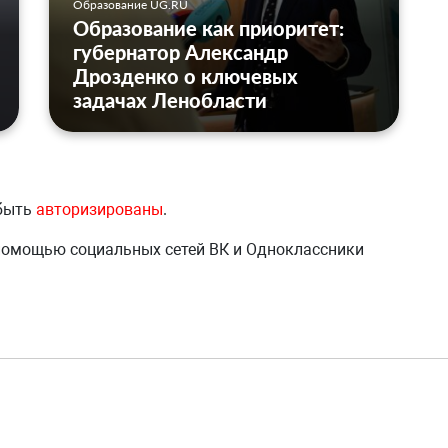
Образование UG.RU
Образование как приоритет:
губернатор Александр
Дрозденко о ключевых
задачах Ленобласти
 быть
авторизированы
.
 помощью социальных сетей ВК и Одноклассники