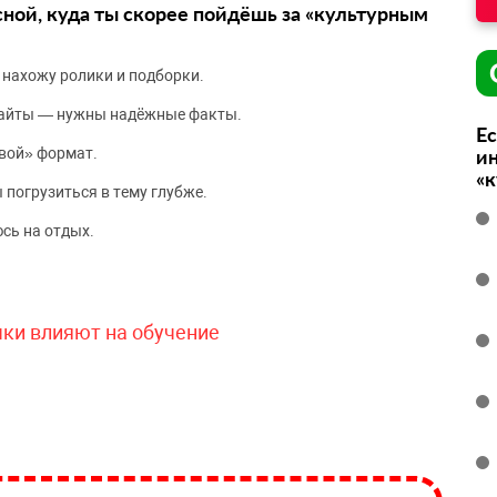
сной, куда ты скорее пойдёшь за «культурным
 нахожу ролики и подборки.
сайты — нужны надёжные факты.
Ес
вой» формат.
ин
«
 погрузиться в тему глубже.
сь на отдых.
чки влияют на обучение