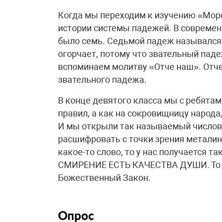
Когда мы переходим к изучению «Мор
истории системы падежей. В современ
было семь. Седьмой падеж назывался 
огорчает, потому что звательный паде
вспоминаем молитву «Отче наш». Отче
звательного падежа.
В конце девятого класса мы с ребятам
правил, а как на сокровищницу народа,
И мы открыли так называемый числовой ко
расшифровать с точки зрения металин
какое-то слово, то у нас получается
СМИРЕНИЕ ЕСТЬ КАЧЕСТВА ДУШИ. То е
Божественный Закон.
Опрос