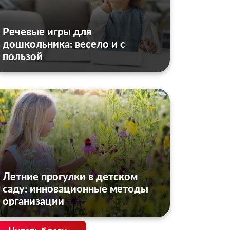
Речевые игры для
дошкольника: весело и с
пользой
Летние прогулки в детском
саду: инновационные методы
организации