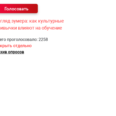
гляд зумера: как культурные
ривычки влияют на обучение
его проголосовало: 2258
крыть отдельно
хив опросов