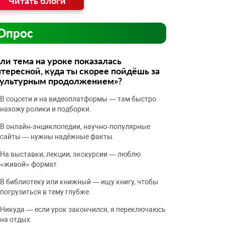
Читать блоги
Опрос
ли тема на уроке показалась
тересной, куда ты скорее пойдёшь за
культурным продолжением»?
В соцсети и на видеоплатформы — там быстро
нахожу ролики и подборки.
В онлайн‑энциклопедии, научно‑популярные
сайты — нужны надёжные факты.
На выставки, лекции, экскурсии — люблю
«живой» формат.
В библиотеку или книжный — ищу книгу, чтобы
погрузиться в тему глубже.
Никуда — если урок закончился, я переключаюсь
на отдых.