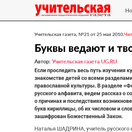
Но
Учительская газета, №21 от 25 мая 2010.
Чит
Буквы ведают и тв
Автор:
Учительская газета UG.RU
Если проследить весь путь изучения ку
знакомстве детей со всеми разделами
православной культуры. В разделе «
русского алфавита, ведем рассказ о с
о причинах и последствиях возникнове
букв кириллицы, об их числовом и сло
зашифрован Божественный Закон.
Наталья ШАДРИНА, учитель русского 