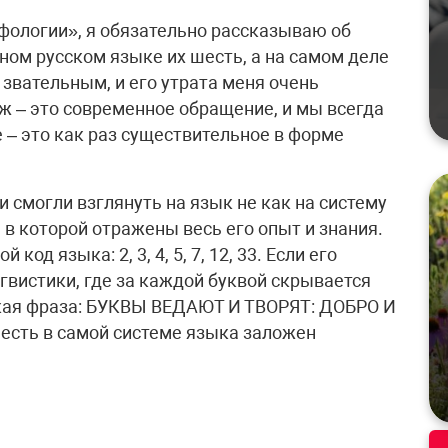
фологии», я обязательно рассказываю об
ном русском языке их шесть, а на самом деле
звательным, и его утрата меня очень
ж – это современное обращение, и мы всегда
 – это как раз существительное в форме
и смогли взглянуть на язык не как на систему
 в которой отражены весь его опыт и знания.
д языка: 2, 3, 4, 5, 7, 12, 33. Если его
гвистики, где за каждой буквой скрывается
 такая фраза: БУКВЫ ВЕДАЮТ И ТВОРЯТ: ДОБРО И
сть в самой системе языка заложен