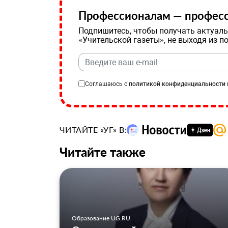
Профессионалам — професс
Подпишитесь, чтобы получать актуаль
«Учительской газеты», не выходя из п
Соглашаюсь с
политикой конфиденциальности
ЧИТАЙТЕ «УГ» В:
Читайте также
Образование UG.RU