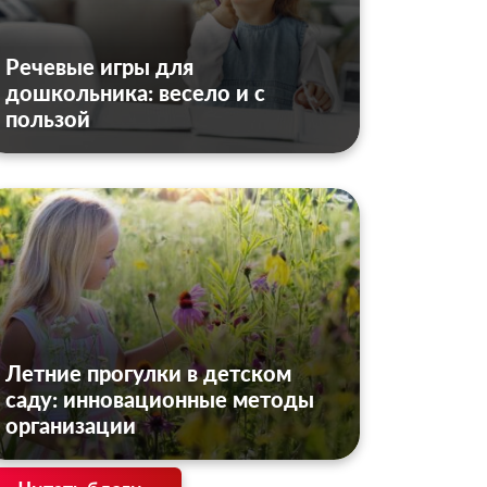
Речевые игры для
дошкольника: весело и с
пользой
Летние прогулки в детском
саду: инновационные методы
организации