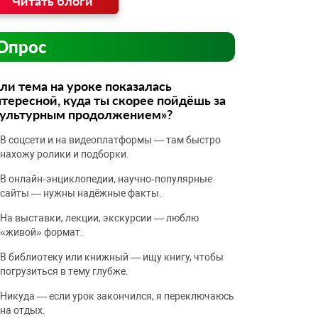
Читать блоги
Опрос
ли тема на уроке показалась
тересной, куда ты скорее пойдёшь за
культурным продолжением»?
В соцсети и на видеоплатформы — там быстро
нахожу ролики и подборки.
В онлайн‑энциклопедии, научно‑популярные
сайты — нужны надёжные факты.
На выставки, лекции, экскурсии — люблю
«живой» формат.
В библиотеку или книжный — ищу книгу, чтобы
погрузиться в тему глубже.
Никуда — если урок закончился, я переключаюсь
на отдых.