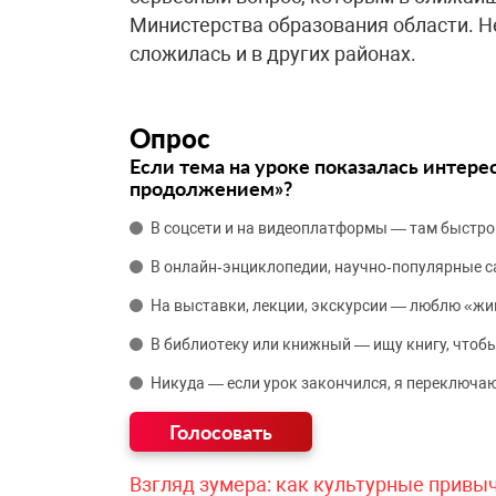
Министерства образования области. Н
сложилась и в других районах.
Опрос
Если тема на уроке показалась интере
продолжением»?
В соцсети и на видеоплатформы — там быстро
В онлайн‑энциклопедии, научно‑популярные 
На выставки, лекции, экскурсии — люблю «жи
В библиотеку или книжный — ищу книгу, чтобы
Никуда — если урок закончился, я переключаю
Взгляд зумера: как культурные привы