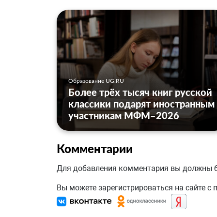
Образование UG.RU
Более трёх тысяч книг русской
классики подарят иностранным
участникам МФМ–2026
Комментарии
Для добавления комментария вы должны
Вы можете зарегистрироваться на сайте с