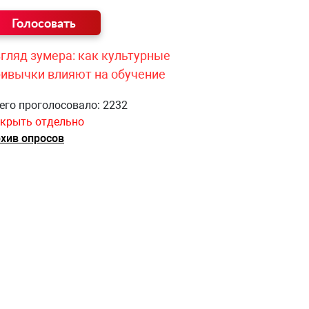
гляд зумера: как культурные
ривычки влияют на обучение
его проголосовало: 2232
крыть отдельно
хив опросов