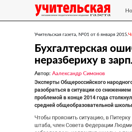
Но
Учительская газета, №01 от 6 января 2015.
Ч
Бухгалтерская оши
неразбериху в зар
Автор:
Аалександр Симонов
Эксперты Общероссийского народного
разобраться в ситуации со снижением 
проблемой в конце 2014 года столкнул
средней общеобразовательной школы 
Чтобы прояснить ситуацию, в Питерку
штаба, член Совета Федерации Людми