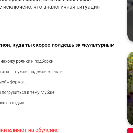
е исключено, что аналогичная ситуация
сной, куда ты скорее пойдёшь за «культурным
 нахожу ролики и подборки.
сайты — нужны надёжные факты.
вой» формат.
 погрузиться в тему глубже.
сь на отдых.
чки влияют на обучение