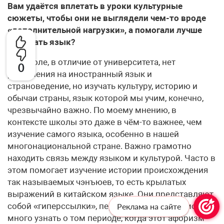
Вам удаётся вплетать в уроки культурные
сюжеты, чтобы они не выглядели чем-то вроде
«дополнительной нагрузки», а помогали лучше
понимать язык?
– В школе, в отличие от университета, нет
0
разделения на иностранный язык и
страноведение, но изучать культуру, историю и
обычаи страны, язык которой мы учим, конечно,
чрезвычайно важно. По моему мнению, в
контексте школы это даже в чём-то важнее, чем
изучение самого языка, особенно в нашей
многонациональной стране. Важно грамотно
находить связь между языком и культурой. Часто в
этом помогает изучение истории происхождения
так называемых чэнъюев, то есть крылатых
выражений в китайском языке. Они представляют
собой «гиперссылки», перейдя по которым можно
Реклама на сайте
много узнать о том периоде, когда этот афоризм