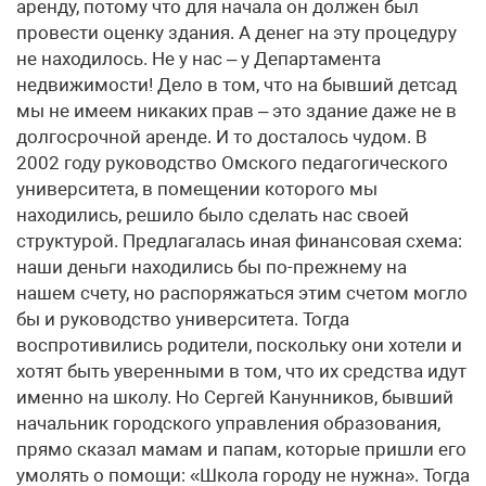
аренду, потому что для начала он должен был
провести оценку здания. А денег на эту процедуру
не находилось. Не у нас – у Департамента
недвижимости! Дело в том, что на бывший детсад
мы не имеем никаких прав – это здание даже не в
долгосрочной аренде. И то досталось чудом. В
2002 году руководство Омского педагогического
университета, в помещении которого мы
находились, решило было сделать нас своей
структурой. Предлагалась иная финансовая схема:
наши деньги находились бы по-прежнему на
нашем счету, но распоряжаться этим счетом могло
бы и руководство университета. Тогда
воспротивились родители, поскольку они хотели и
хотят быть уверенными в том, что их средства идут
именно на школу. Но Сергей Канунников, бывший
начальник городского управления образования,
прямо сказал мамам и папам, которые пришли его
умолять о помощи: «Школа городу не нужна». Тогда