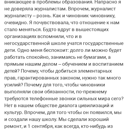
вникающее в проблемы образования. Напрасно я
не доверяла журналистам. Впрочем, журналист
журналисту – рознь. Как и чиновник чиновнику,
очевидно. Я почувствовала, что отношение к нам
стало меняться. Будто вдруг в вышестоящих
организациях вспомнили, что и в
негосударственной школе учатся государственные
дети. Одно меня беспокоит: долго ли можно будет
работать спокойно, занимаясь не бумагами, а
прямым нашим делом – обучением и воспитанием
детей? Почему, чтобы добиться элементарных
прав, гарантированных законом, нужно так много
усилий? Почему для того, чтобы чиновники
выполняли свои обязанности, по-прежнему
требуются телефонные звонки сильных мира сего?
Нет в нашем обществе диалога цивилизаций и
культур. Впрочем, для того чтобы он появился, мы
и создали нашу школу. Мы сделали хороший
ремонт, и 1 сентября, как всегда, кто-нибудь из