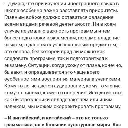
– Думаю, что при изучении иностранного языка в
школе особенно важно расставлять приоритеты.
Главным всё же должно оставаться овладение
всеми видами речевой деятельности. Ни в коем
случае не умаляю важность программы и тем
более подготовки к экзаменам, но само владение
языком, в данном случае школьным предметом, –
это основа, без которой вряд ли можно как
следовать программе, так и подготовиться к
экзамену. Ситуации, когда ухожу от плана, конечно,
бывают, и оправдывается это чаще всего
особенностями восприятия материала учениками.
Кому-то легче даётся аудирование, кому-то чтение,
кому-то письмо, кому-то говорение. Исходя из того,
как быстро ученики овладевают тем или иным
навыком, мы можем скорректировать программу.
– И английский, и китайский – это не только
грамматика, но и большие культурные миры. Как