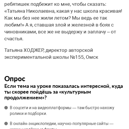
ребятишек подбежит ко мне, чтобы сказать:
«Татьяна Николаевна, какая у нас школа красивая!
Как мы без нее жили летом? Мы ведь ее так
любим!» А я, ставшая злой и железной в боях с
чиновниками, все же не выдержу и заплачу – от
счастья.
Татьяна ХОДЖЕР, директор авторской
экспериментальной школы №155, Омск
Опрос
Если тема на уроке показалась интересной, куда
ты скорее пойдёшь за «культурным
продолжением»?
В соцсети и на видеоплатформы — там быстро нахожу
ролики и подборки.
В онлайн‑энциклопедии, научно‑популярные сайты —