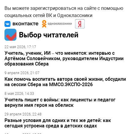
Вы можете зарегистрироваться на сайте с помощью
социальных сетей ВК и Одноклассники
Выбор читателей
22 мая 2026, 17:17
Учитель, ученик, ИИ – что меняется: интервью с
Артёмом Соловейчиком, руководителем Индустрии
образования Сбера
9 апреля 2026, 21:07
Как помочь воспитать автора своей жизни, обсудили
на сессии Сбера на ММСО.ЭКСПО-2026
8 мая 2026, 14:33
Учитель пишет с войны: как лицеисты и педагог
вернули имя героя на обелиск
29 апреля 2026, 22:48
Разные условия для одних и тех же детей: как
сегодня устроена среда в детских садах