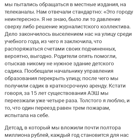
мы пытались обращаться в местные издания, на
телеканалы. Нам отвечали стандартно: «Это городу
неинтересно». Я не знаю, было ли то давление
сверху либо решение журналистского коллектива.
Дело закончилось выселением нас на улицу среди
учебного года, из чего я заключила, что
распоряжаться счетами своих подчиненных,
вероятно, выгодно. Родители опять помогли,
отыскав никому не нужное здание детского
садика. Пообещали начальнику управления
образования перекрыть улицу, после чего мы
получили садик в краткосрочную аренду. Кстати
говоря, за 15 лет существования АЭШ мы
переезжали уже четыре раза. Толстого я люблю, и
то, что один переезд равен трем пожарам,
испытала на себе.
Детсад, в который мы вложили почти полтора
миллиона рублей, каждый год становится для нас