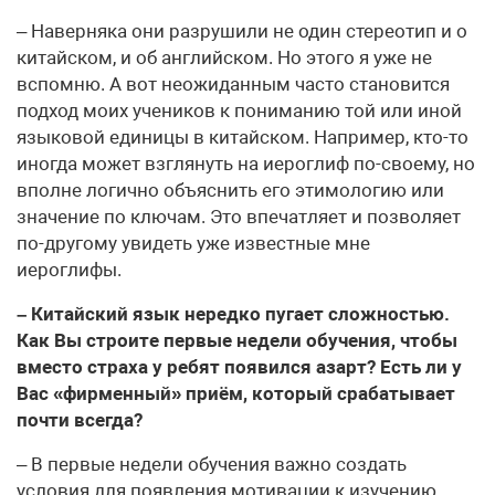
– Наверняка они разрушили не один стереотип и о
китайском, и об английском. Но этого я уже не
вспомню. А вот неожиданным часто становится
подход моих учеников к пониманию той или иной
языковой единицы в китайском. Например, кто-то
иногда может взглянуть на иероглиф по-своему, но
вполне логично объяснить его этимологию или
значение по ключам. Это впечатляет и позволяет
по-другому увидеть уже известные мне
иероглифы.
– Китайский язык нередко пугает сложностью.
Как Вы строите первые недели обучения, чтобы
вместо страха у ребят появился азарт? Есть ли у
Вас «фирменный» приём, который срабатывает
почти всегда?
– В первые недели обучения важно создать
условия для появления мотивации к изучению