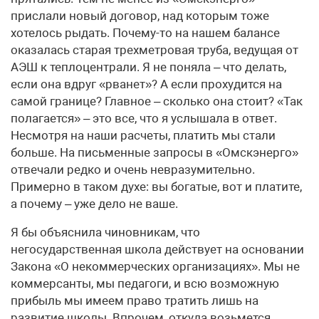
прислали новый договор, над которым тоже
хотелось рыдать. Почему-то на нашем балансе
оказалась старая трехметровая труба, ведущая от
АЭШ к теплоцентрали. Я не поняла – что делать,
если она вдруг «рванет»? А если прохудится на
самой границе? Главное – сколько она стоит? «Так
полагается» – это все, что я услышала в ответ.
Несмотря на наши расчеты, платить мы стали
больше. На письменные запросы в «Омскэнерго»
отвечали редко и очень невразумительно.
Примерно в таком духе: вы богатые, вот и платите,
а почему – уже дело не ваше.
Я бы объяснила чиновникам, что
негосударственная школа действует на основании
Закона «О некоммерческих организациях». Мы не
коммерсанты, мы педагоги, и всю возможную
прибыль мы имеем право тратить лишь на
развитие школы. Впрочем, откуда возьмется