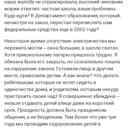
нашу жалобу не отреагировала, высокий чиновник
мэрии ответил: частная школа, ваши проблемы.
Куда идти? В Департамент образования, который,
несмотря на закон, перестал перечислять нам
федеральные средства еще в 2002 году?
Некоторое время отсутствие электричества мы
пережить могли – окна большие, в школе светло.
Хотя пришкольному лагерю пришлось трудно. Я
обязана была его закрыть, но сознательно пошла
на нарушение закона. Готовили пищу в другом
месте, привозили детям. А как иначе? Что делать
ребятишкам, которые не хотят сидеть в
одиночестве дома, и родителям, которым некуда
пристроить своих чад? Я совершенно убеждена –
нельзя отдавать детей улице даже на короткий
срок. Праздность должна быть праздником
общения, а не бездельем. Тем более что уже три
года мы проводим оздоровление детей в