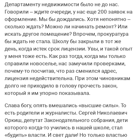
Департаменту недвижимости было не до нас.
Говорили – ждите очереди, у нас еще 200 заявок на
оформление. Мы бы дождались. Хотя непонятно –
сколько ждать? Можно ли начинать ремонт? Или
искать другое помещение? Впрочем, прокуратура
бы ждать не стала. Школу бы закрыли в тот же
день, когда истек срок лицензии. Увы, и такой опыт
у меня тоже есть. Как раз тогда, когда мы только
справили новоселье, нас замучили проверками,
почему-то посчитав, что раз сменился адрес,
лицензия недействительна. При этом чиновникам
долго не приходило в голову прочесть закон,
который я им упорно показывала.
Слава богу, опять вмешались «высшие силы». То
есть родители и журналисты. Сергей Николаевич
Оркиш, депутат Законодательного собрания, дети
которого когда-то учились в нашей школе, стал
«будить» власти. И свет дали! Но только властью