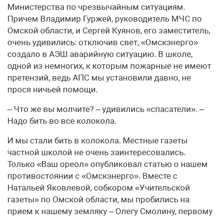
Министерства по чрезвычайным ситуациям.
Причем Владимир Гуржей, руководитель МЧС по
Омской области, и Сергей Куянов, его заместитель,
очень удивились: отключив свет, «Омскэнерго»
создало в АЭШ аварийную ситуацию. В школе,
одной из немногих, к которым пожарные не имеют
претензий, ведь АПС мы установили давно, не
прося ничьей помощи.
– Что же вы молчите? – удивились «спасатели». –
Надо бить во все колокола.
И мы стали бить в колокола. Местные газеты
частной школой не очень заинтересовались.
Только «Ваш ореол» опубликовал статью о нашем
противостоянии с «Омскэнерго». Вместе с
Натальей Яковлевой, собкором «Учительской
газеты» по Омской области, мы пробились на
прием к нашему земляку – Олегу Смолину, первому