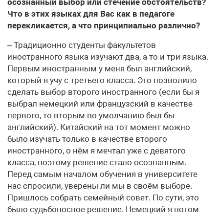
осознанный выбор или стечение обстоятельств?
Что в этих языках для Вас как в педагоге
перекликается, а что принципиально различно?
– Традиционно студенты факультетов
иностранного языка изучают два, а то и три языка.
Первым иностранным у меня был английский,
который я учу с третьего класса. Это позволило
сделать выбор второго иностранного (если бы я
выбрал немецкий или французский в качестве
первого, то вторым по умолчанию был бы
английский). Китайский на тот момент можно
было изучать только в качестве второго
иностранного, о нём я мечтал уже с девятого
класса, поэтому решение стало осознанным.
Перед самым началом обучения в университете
нас спросили, уверены ли мы в своём выборе.
Пришлось собрать семейный совет. По сути, это
было судьбоносное решение. Немецкий я потом