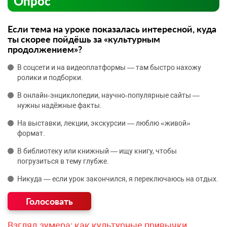
Опрос
Если тема на уроке показалась интересной, куда
ты скорее пойдёшь за «культурным
продолжением»?
В соцсети и на видеоплатформы — там быстро нахожу
ролики и подборки.
В онлайн‑энциклопедии, научно‑популярные сайты —
нужны надёжные факты.
На выставки, лекции, экскурсии — люблю «живой»
формат.
В библиотеку или книжный — ищу книгу, чтобы
погрузиться в тему глубже.
Никуда — если урок закончился, я переключаюсь на отдых.
Взгляд зумера: как культурные привычки