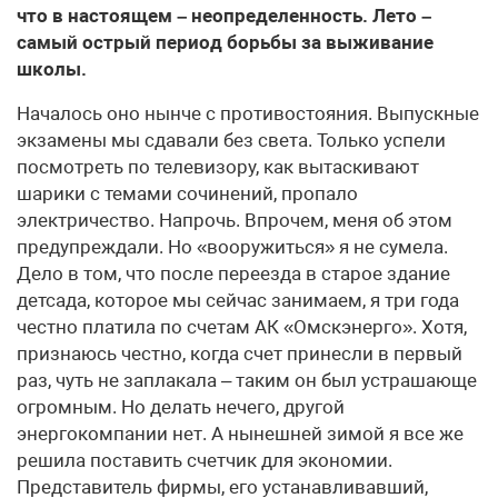
что в настоящем – неопределенность. Лето –
самый острый период борьбы за выживание
школы.
Началось оно нынче с противостояния. Выпускные
экзамены мы сдавали без света. Только успели
посмотреть по телевизору, как вытаскивают
шарики с темами сочинений, пропало
электричество. Напрочь. Впрочем, меня об этом
предупреждали. Но «вооружиться» я не сумела.
Дело в том, что после переезда в старое здание
детсада, которое мы сейчас занимаем, я три года
честно платила по счетам АК «Омскэнерго». Хотя,
признаюсь честно, когда счет принесли в первый
раз, чуть не заплакала – таким он был устрашающе
огромным. Но делать нечего, другой
энергокомпании нет. А нынешней зимой я все же
решила поставить счетчик для экономии.
Представитель фирмы, его устанавливавший,