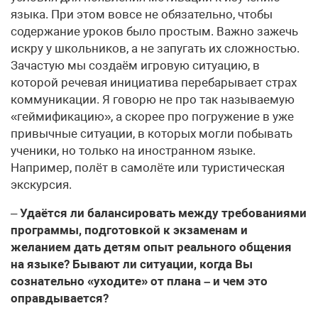
языка. При этом вовсе не обязательно, чтобы
содержание уроков было простым. Важно зажечь
искру у школьников, а не запугать их сложностью.
Зачастую мы создаём игровую ситуацию, в
которой речевая инициатива перебарывает страх
коммуникации. Я говорю не про так называемую
«геймификацию», а скорее про погружение в уже
привычные ситуации, в которых могли побывать
ученики, но только на иностранном языке.
Например, полёт в самолёте или туристическая
экскурсия.
–
Удаётся ли балансировать между требованиями
программы, подготовкой к экзаменам и
желанием дать детям опыт реального общения
на языке? Бывают ли ситуации, когда Вы
сознательно «уходите» от плана – и чем это
оправдывается?