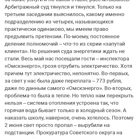
Арбитражный суд тянулся и тянулся. Только на
третьем заседании выяснилось, какому именно
подразделению из четырех, называющихся
практически одинаково, мы имеем право
предъявить претензии. По-моему, постоянное
деление полномочий – что-то из серии «запутай
клиента». Но решения суда энергетики ждать не
стали. Весь май нас посещали гости – инспектора
«Омскэнерго», грозя отрубить электричество. Хотя
причем тут электричество, непонятно. Во-первых,
за свет у нас была даже переплата – 773 рубля,
даже по данным самого «Омскэнерго». Во-вторых,
проблема-то была в тепле. Но тепло нам перекрыть
нельзя – система отопления устроена так, что
горячая вода бывает только в холодный сезон. А
наказать школу, наверное, очень хотелось. Поэтому
2 июня свет просто пропал – вырубили на
подстанции. Прокуратура Советского округа на