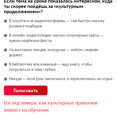
Если тема на уроке показалась интересной, куда
ты скорее пойдёшь за «культурным
продолжением»?
В соцсети и на видеоплатформы — там быстро нахожу
ролики и подборки.
В онлайн‑энциклопедии, научно‑популярные сайты —
нужны надёжные факты.
На выставки, лекции, экскурсии — люблю «живой»
формат.
В библиотеку или книжный — ищу книгу, чтобы
погрузиться в тему глубже.
Никуда — если урок закончился, я переключаюсь на отдых.
Взгляд зумера: как культурные привычки
влияют на обучение