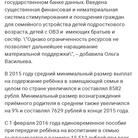
государственном банке данных. Введена
существенная финансовая и нематериальная
система стимулирования и поощрения граждан
для семейного устройства детей подросткового
возраста, детей с ОВЗ и имеющих братьев и
сестёр. \”Однако ограниченность ресурсов не
позволяет дальнейшее наращивание
материальной поддержки\”, – добавила Ольга
Васильева.
В 2015 году средний минимальный размер выплат
на содержание ребёнка в замещающей семье в
целом по стране увеличился и составлял 8582
рубля. Минимальный размер вознаграждения
приёмного родителя в среднем также увеличился
на 9% и составлял 7629 рублей в конце 2015 года.
С 1 февраля 2016 года единовременное пособие
при передаче ребёнка на воспитание в семью
выплачивается в размере 15 512 рублей при всех