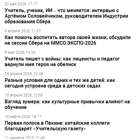
22 мая 2026, 17:17
Учитель, ученик, ИИ – что меняется: интервью с
Артёмом Соловейчиком, руководителем Индустрии
образования Сбера
9 апреля 2026, 21:07
Как помочь воспитать автора своей жизни, обсудили
на сессии Сбера на ММСО.ЭКСПО-2026
8 мая 2026, 14:33
Учитель пишет с войны: как лицеисты и педагог
вернули имя героя на обелиск
29 апреля 2026, 22:48
Разные условия для одних и тех же детей: как
сегодня устроена среда в детских садах
10 апреля 2026, 12:00
Взгляд зумера: как культурные привычки влияют на
обучение
10 марта 2026, 18:17
Первая полоса в Пекине: китайские коллеги
благодарят «Учительскую газету»
11 декабря 2025, 21:40