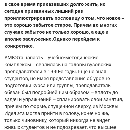
в свое время приказавших долго жить, но
сегодня призванных лишний раз
проиллюстрировать пословицу о том, что новое –
это хорошо забытое старое. Причем во многих
случаях забытое не только хорошо, а еще и
вполне заслуженно.Однако перейдем к
конкретике.
УМКЭта напасть – учебно-методические
комплексы – свалилась на головы вузовских
преподавателей в 1980-е годы. Еще не зная
студентов, не имея представления об уровне
подготовки курса или группы, преподаватель
обязан был подробнейшим образом – вплоть до
задач и упражнений – спланировать свои занятия,
причем по форме, спущенной сверху, из Москвы!
Идея эта могла прийти в голову, конечно же,
только чиновнику, который никогда не видел
живых студентов и не подозревает, что высшее