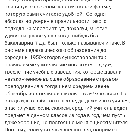
планируйте все свои занятия по той форме,
которую сами считаете удобной. Сегодня
абсолютно уверен в правильности такого
подхода.БакалавриатТут, пожалуй, многие
удивятся: разве у нас когда-нибудь был
бакалавриат? Да, был. Только назывался иначе. В
системе педагогического образования до
середины 1950-х годов существовали так
называемые учительские институты – двух-,
трехлетние учебные заведения, которые давали
незаконченное высшее образование с правом
преподавания в тогдашнем среднем звене
общеобразовательной школы – в 5-7-х классах. Но
каждый, кто работал в школе, да даже и кто учился,
знает: лучше, если, скажем, средний учитель ведет
предмет в данном классе из года в год, чем пусть
даже хорошие, но постоянно меняющиеся учителя.
Поэтому, если учитель успешно вел, например,