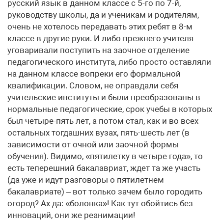
русский язык в данном классе с 5-го по 7-й,
руководству школы, да и ученикам и родителям,
очень не хотелось передавать этих ребят в 8-м
классе в другие руки. И либо прежнего учителя
уговаривали поступить на заочное отделение
педагогического института, либо просто оставляли
на данном классе вопреки его формальной
квалификации. Словом, не оправдали себя
учительские институты и были преобразованы в
нормальные педагогические, срок учебы в которых
был четыре-пять лет, а потом стал, как и во всех
остальных тогдашних вузах, пять-шесть лет (в
зависимости от очной или заочной формы
обучения). Видимо, «пятилетку в четыре года», то
есть теперешний бакалавриат, ждет та же участь
(да уже и идут разговоры о пятилетнем
бакалавриате) – вот только зачем было городить
огород? Ах да: «болонка»! Как тут обойтись без
инноваций, они же реанимации!