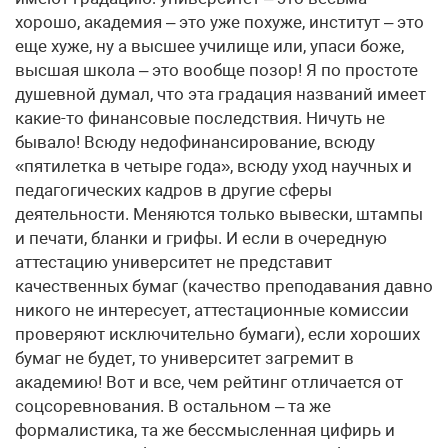
хорошо, академия – это уже похуже, институт – это
еще хуже, ну а высшее училище или, упаси боже,
высшая школа – это вообще позор! Я по простоте
душевной думал, что эта градация названий имеет
какие-то финансовые последствия. Ничуть не
бывало! Всюду недофинансирование, всюду
«пятилетка в четыре года», всюду уход научных и
педагогических кадров в другие сферы
деятельности. Меняются только вывески, штампы
и печати, бланки и грифы. И если в очередную
аттестацию университет не представит
качественных бумаг (качество преподавания давно
никого не интересует, аттестационные комиссии
проверяют исключительно бумаги), если хороших
бумаг не будет, то университет загремит в
академию! Вот и все, чем рейтинг отличается от
соцсоревнования. В остальном – та же
формалистика, та же бессмысленная цифирь и