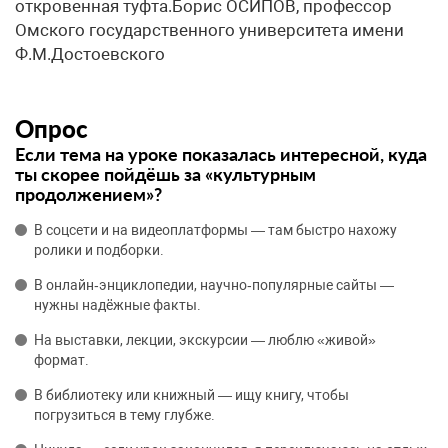
откровенная туфта.​Борис ОСИПОВ, профессор
Омского государственного университета имени
Ф.М.Достоевского
Опрос
Если тема на уроке показалась интересной, куда
ты скорее пойдёшь за «культурным
продолжением»?
В соцсети и на видеоплатформы — там быстро нахожу
ролики и подборки.
В онлайн‑энциклопедии, научно‑популярные сайты —
нужны надёжные факты.
На выставки, лекции, экскурсии — люблю «живой»
формат.
В библиотеку или книжный — ищу книгу, чтобы
погрузиться в тему глубже.