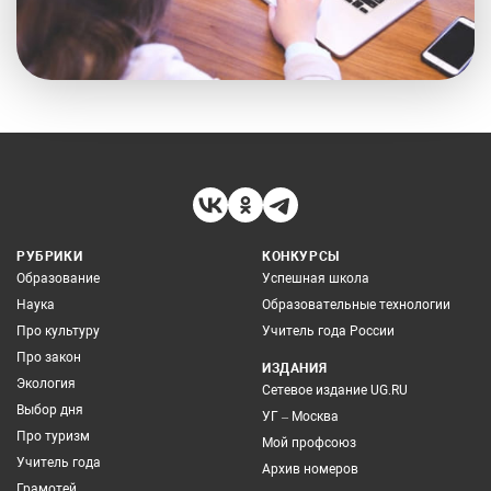
РУБРИКИ
КОНКУРСЫ
Образование
Успешная школа
Наука
Образовательные технологии
Про культуру
Учитель года России
Про закон
ИЗДАНИЯ
Экология
Сетевое издание UG.RU
Выбор дня
УГ – Москва
Про туризм
Мой профсоюз
Учитель года
Архив номеров
Грамотей