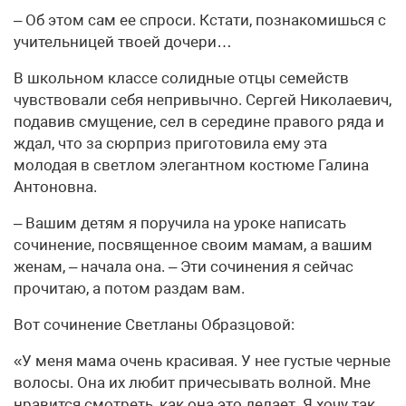
– Об этом сам ее спроси. Кстати, познакомишься с
учительницей твоей дочери…
В школьном классе солидные отцы семейств
чувствовали себя непривычно. Сергей Николаевич,
подавив смущение, сел в середине правого ряда и
ждал, что за сюрприз приготовила ему эта
молодая в светлом элегантном костюме Галина
Антоновна.
– Вашим детям я поручила на уроке написать
сочинение, посвященное своим мамам, а вашим
женам, – начала она. – Эти сочинения я сейчас
прочитаю, а потом раздам вам.
Вот сочинение Светланы Образцовой:
«У меня мама очень красивая. У нее густые черные
волосы. Она их любит причесывать волной. Мне
нравится смотреть, как она это делает. Я хочу так