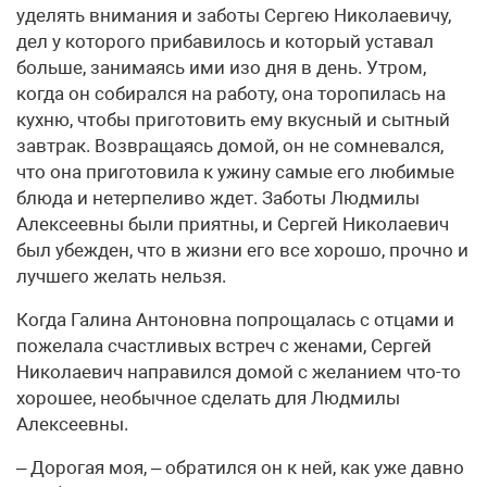
уделять внимания и заботы Сергею Николаевичу,
дел у которого прибавилось и который уставал
больше, занимаясь ими изо дня в день. Утром,
когда он собирался на работу, она торопилась на
кухню, чтобы приготовить ему вкусный и сытный
завтрак. Возвращаясь домой, он не сомневался,
что она приготовила к ужину самые его любимые
блюда и нетерпеливо ждет. Заботы Людмилы
Алексеевны были приятны, и Сергей Николаевич
был убежден, что в жизни его все хорошо, прочно и
лучшего желать нельзя.
Когда Галина Антоновна попрощалась с отцами и
пожелала счастливых встреч с женами, Сергей
Николаевич направился домой с желанием что-то
хорошее, необычное сделать для Людмилы
Алексеевны.
– Дорогая моя, – обратился он к ней, как уже давно