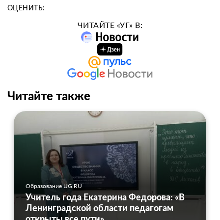
ОЦЕНИТЬ:
ЧИТАЙТЕ «УГ» В:
Читайте также
Образование UG.RU
Учитель года Екатерина Федорова: «В
Ленинградской области педагогам
открыты все пути»