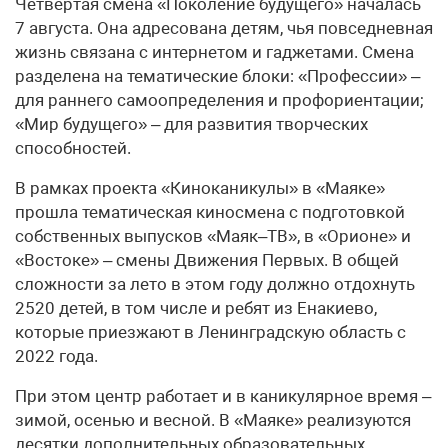
Четвёртая смена «Поколение будущего» началась
7 августа. Она адресована детям, чья повседневная
жизнь связана с интернетом и гаджетами. Смена
разделена на тематические блоки: «Профессии» –
для раннего самоопределения и профориентации;
«Мир будущего» – для развития творческих
способностей.
В рамках проекта «Киноканикулы» в «Маяке»
прошла тематическая киносмена с подготовкой
собственных выпусков «Маяк–ТВ», в «Орионе» и
«Востоке» – смены Движения Первых. В общей
сложности за лето в этом году должно отдохнуть
2520 детей, в том числе и ребят из Енакиево,
которые приезжают в Ленинградскую область с
2022 года.
При этом центр работает и в каникулярное время –
зимой, осенью и весной. В «Маяке» реализуются
десятки дополнительных образовательных