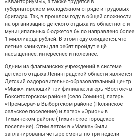
«Кванториумы», а также трудятся в
губернаторском молодёжном отряде и трудовых
бригадах. Так, в прошлом году в общей сложности
на организацию детского отдыха из областного и
муниципальных бюджетов было направлено более
1 миллиарда рублей. В этом году ожидается, что
летние каникулы для ребят пройдут ещё
насыщеннее, интереснее и полезнее.
Одним из флагманских учреждений в системе
детского отдыха Ленинградской области является
Детский оздоровительно-образовательный центр
«Маяк», имеющий три филиала: лагерь «Восток» в
Бокситогорском районе (село Сомино), лагерь
«Премьера» в Выборгском районе (Полянское
сельское поселение) и лагерь «Орион» в
Тихвинском районе (Тихвинское городское
поселение). Этим летом в «Маяке» были
запланированы четыре смены по три недели