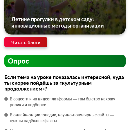
Летние прогулки в детском саду:
инновационные методы организации
Читать блоги
Опрос
Если тема на уроке показалась интересной, куда
ты скорее пойдёшь за «культурным
продолжением»?
В соцсети и на видеоплатформы — там быстро нахожу
ролики и подборки.
В онлайн‑энциклопедии, научно‑популярные сайты —
нужны надёжные факты.