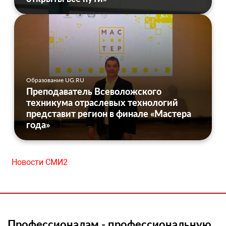
Образование UG.RU
Преподаватель Всеволожского
техникума отраслевых технологий
представит регион в финале «Мастера
года»
Новости СМИ2
Профессионалам - профессиональную