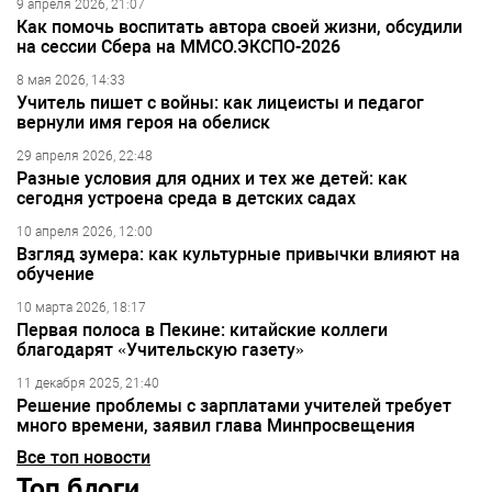
9 апреля 2026, 21:07
Как помочь воспитать автора своей жизни, обсудили
на сессии Сбера на ММСО.ЭКСПО-2026
8 мая 2026, 14:33
Учитель пишет с войны: как лицеисты и педагог
вернули имя героя на обелиск
29 апреля 2026, 22:48
Разные условия для одних и тех же детей: как
сегодня устроена среда в детских садах
10 апреля 2026, 12:00
Взгляд зумера: как культурные привычки влияют на
обучение
10 марта 2026, 18:17
Первая полоса в Пекине: китайские коллеги
благодарят «Учительскую газету»
11 декабря 2025, 21:40
Решение проблемы с зарплатами учителей требует
много времени, заявил глава Минпросвещения
Все топ новости
Топ блоги