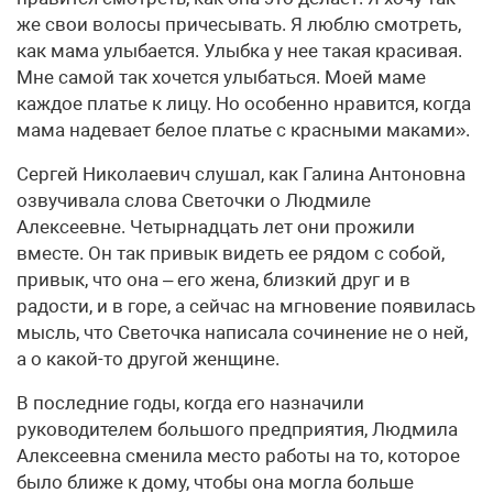
же свои волосы причесывать. Я люблю смотреть,
как мама улыбается. Улыбка у нее такая красивая.
Мне самой так хочется улыбаться. Моей маме
каждое платье к лицу. Но особенно нравится, когда
мама надевает белое платье с красными маками».
Сергей Николаевич слушал, как Галина Антоновна
озвучивала слова Светочки о Людмиле
Алексеевне. Четырнадцать лет они прожили
вместе. Он так привык видеть ее рядом с собой,
привык, что она – его жена, близкий друг и в
радости, и в горе, а сейчас на мгновение появилась
мысль, что Светочка написала сочинение не о ней,
а о какой-то другой женщине.
В последние годы, когда его назначили
руководителем большого предприятия, Людмила
Алексеевна сменила место работы на то, которое
было ближе к дому, чтобы она могла больше