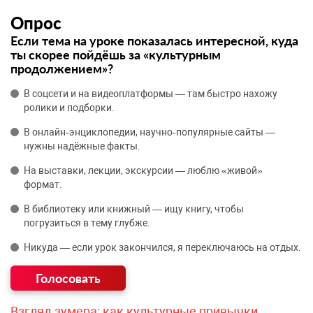
Опрос
Если тема на уроке показалась интересной, куда
ты скорее пойдёшь за «культурным
продолжением»?
В соцсети и на видеоплатформы — там быстро нахожу
ролики и подборки.
В онлайн‑энциклопедии, научно‑популярные сайты —
нужны надёжные факты.
На выставки, лекции, экскурсии — люблю «живой»
формат.
В библиотеку или книжный — ищу книгу, чтобы
погрузиться в тему глубже.
Никуда — если урок закончился, я переключаюсь на отдых.
Взгляд зумера: как культурные привычки