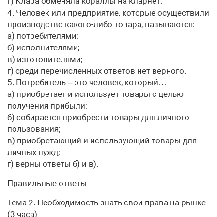
г) Клара обменяла кораллы на кларнет.
4. Человек или предприятие, которые осуществили
производство какого-либо товара, называются:
а) потребителями;
б) исполнителями;
в) изготовителями;
г) среди перечисленных ответов нет верного.
5. Потребитель – это человек, который…
а) приобретает и использует товары с целью
получения прибыли;
б) собирается приобрести товары для личного
пользования;
в) приобретающий и использующий товары для
личных нужд;
г) верны ответы б) и в).
Правильные ответы
Тема 2. Необходимость знать свои права на рынке
(3 часа)