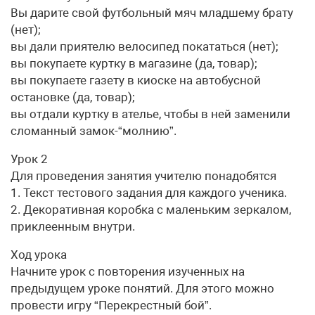
Вы дарите свой футбольный мяч младшему брату
(нет);
вы дали приятелю велосипед покататься (нет);
вы покупаете куртку в магазине (да, товар);
вы покупаете газету в киоске на автобусной
остановке (да, товар);
вы отдали куртку в ателье, чтобы в ней заменили
сломанный замок-“молнию”.
Урок 2
Для проведения занятия учителю понадобятся
1. Текст тестового задания для каждого ученика.
2. Декоративная коробка с маленьким зеркалом,
приклеенным внутри.
Ход урока
Начните урок с повторения изученных на
предыдущем уроке понятий. Для этого можно
провести игру “Перекрестный бой”.