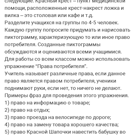
следующие. Красный крест – пункт медицинской
помощи, расположенные крест-накрест ложка и
вилка – это столовая или кафе и т.д.
Разделите учащихся на группы по 4-5 человек.
Каждую группу попросите придумать и нарисовать
пиктограмму, характеризующую то или иное право
потребителя. Созданные пиктограммы
обсуждаются и оцениваются всеми учащимися.
Для работы со всем классом можно использовать
упражнение “Права потребителя”.
Учитель называет различные права, если данное
право является правом потребителя, ученики
поднимают руки, если нет, то ничего не делают.
Примеры фраз для проведения этого упражнения.
1) право на информацию о товаре;
2) право на отдых;
3) право проезда на велосипеде по дороге;
4) право на замену товара хорошего качества;
5) право Красной Шапочки навестить бабушку во