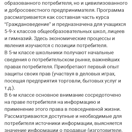
образованного потребителя, но и цивилизованного
и добросовестного предпринимателя. Программа
рассматривается как составная часть курса
“Граждановедение” и предназначена для учащихся
5-9-х классов общеобразовательных школ, лицеев
и гимназий. Здесь экономические процессы и
явления изучаются с позиции потребителя.
В 5-м классе школьники получают начальные
сведения о потребительском рынке, важнейших
правах потребителя. Приобретают первый опыт
защиты своих прав (участвуя в деловых играх,
посещая предприятия торговли, бытовых услуг и
т.д.).
В 6-м классе основное внимание сосредоточено
на праве потребителя на информацию и
применение этого права в повседневной жизни.
Рассматриваются доступные и необходимые для
потребителя источники информации, выясняется
значение информации о продавце (изготовителе,