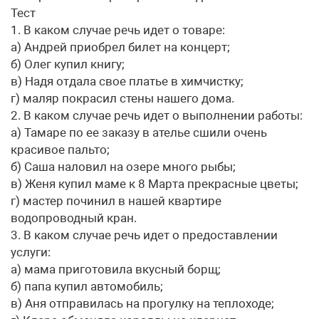
Тест
1. В каком случае речь идет о товаре:
а) Андрей приобрел билет на концерт;
б) Олег купил книгу;
в) Надя отдала свое платье в химчистку;
г) маляр покрасил стены нашего дома.
2. В каком случае речь идет о выполнении работы:
а) Тамаре по ее заказу в ателье сшили очень
красивое пальто;
б) Саша наловил на озере много рыбы;
в) Женя купил маме к 8 Марта прекрасные цветы;
г) мастер починил в нашей квартире
водопроводный кран.
3. В каком случае речь идет о предоставлении
услуги:
а) мама приготовила вкусный борщ;
б) папа купил автомобиль;
в) Аня отправилась на прогулку на теплоходе;