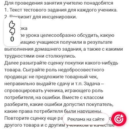
Для проведения занятия учителю понадобятся
1. Текст тестового задания для каждого ученика.
2. Реквизит для инсценировки.
Ход урока
В начале урока целесообразно обсудить, какую
0
информацию учащиеся получили в результате
выполнения домашнего задания, а также с какими
трудностями они столкнулись.
Далее разыграйте сценку покупки какого-нибудь
товара. Сыграйте роль недобросовестного
продавца: не предложите товарный чек,
неправильно выдайте сдачу и т.п. Задача –
спровоцировать ученика, играющего роль
потребителя, на ошибки. Вместе с классом
разберите, какие ошибки допустил покупатель,
какие права потребителя были нарушены.
Повторите сценку еще раз, изображая покупку
Реклама на сайте
другого товара и с другим учеником в качестве