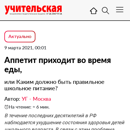
Актуально
9 марта 2021, 00:01
Аппетит приходит во время
еды,
или Каким должно быть правильное
школьное питание?
Автор:
УГ - Москва
На чтение: ≈ 6 мин.
В течение последних десятилетий в РФ
наблюдается ухудшение состояния здоровья детей
школьного возраста. В связи с этим проблема