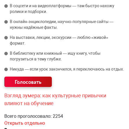
В соцсети и на видеоплатформы — там быстро нахожу
ролики и подборки.
В онлайн‑энциклопедии, научно‑популярные сайты —
нужны надёжные факты.
На выставки, лекции, экскурсии — люблю «живой»
формат.
В библиотеку или книжный — ищу книгу, чтобы
погрузиться в тему глубже.
Никуда — если урок закончился, я переключаюсь на отдых.
Взгляд зумера: как культурные привычки
влияют на обучение
Всего проголосовало: 2254
Открыть отдельно