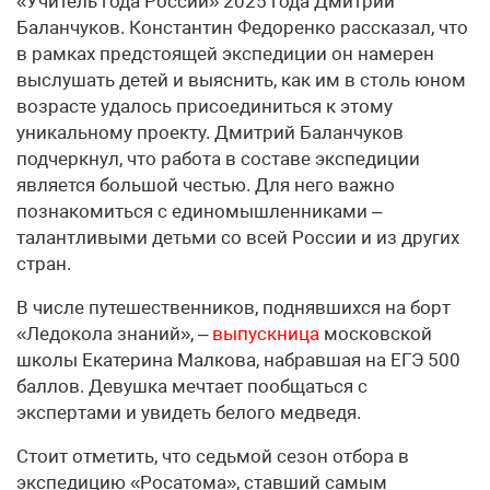
«Учитель года России» 2025 года Дмитрий
Баланчуков. Константин Федоренко рассказал, что
в рамках предстоящей экспедиции он намерен
выслушать детей и выяснить, как им в столь юном
возрасте удалось присоединиться к этому
уникальному проекту. Дмитрий Баланчуков
подчеркнул, что работа в составе экспедиции
является большой честью. Для него важно
познакомиться с единомышленниками –
талантливыми детьми со всей России и из других
стран.
В числе путешественников, поднявшихся на борт
«Ледокола знаний», –
выпускница
московской
школы Екатерина Малкова, набравшая на ЕГЭ 500
баллов. Девушка мечтает пообщаться с
экспертами и увидеть белого медведя.
Стоит отметить, что седьмой сезон отбора в
экспедицию «Росатома», ставший самым