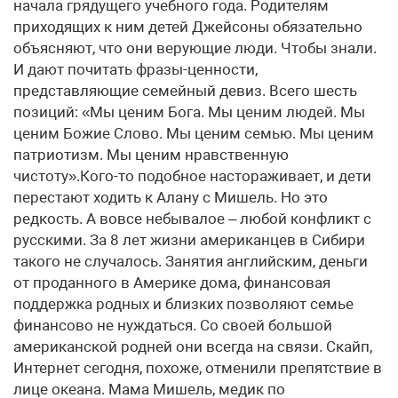
начала грядущего учебного года. Родителям
приходящих к ним детей Джейсоны обязательно
объясняют, что они верующие люди. Чтобы знали.
И дают почитать фразы-ценности,
представляющие семейный девиз. Всего шесть
позиций: «Мы ценим Бога. Мы ценим людей. Мы
ценим Божие Слово. Мы ценим семью. Мы ценим
патриотизм. Мы ценим нравственную
чистоту».Кого-то подобное настораживает, и дети
перестают ходить к Алану с Мишель. Но это
редкость. А вовсе небывалое – любой конфликт с
русскими. За 8 лет жизни американцев в Сибири
такого не случалось. Занятия английским, деньги
от проданного в Америке дома, финансовая
поддержка родных и близких позволяют семье
финансово не нуждаться. Со своей большой
американской родней они всегда на связи. Скайп,
Интернет сегодня, похоже, отменили препятствие в
лице океана. Мама Мишель, медик по