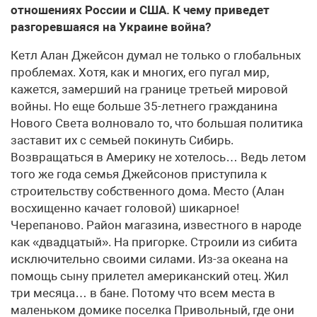
отношениях России и США. К чему приведет
разгоревшаяся на Украине война?
Кетл Алан Джейсон думал не только о глобальных
проблемах. Хотя, как и многих, его пугал мир,
кажется, замерший на границе третьей мировой
войны. Но еще больше 35-летнего гражданина
Нового Света волновало то, что большая политика
заставит их с семьей покинуть Сибирь.
Возвращаться в Америку не хотелось… Ведь летом
того же года семья Джейсонов приступила к
строительству собственного дома. Место (Алан
восхищенно качает головой) шикарное!
Черепаново. Район магазина, известного в народе
как «двадцатый». На пригорке. Строили из сибита
исключительно своими силами. Из-за океана на
помощь сыну прилетел американский отец. Жил
три месяца… в бане. Потому что всем места в
маленьком домике поселка Привольный, где они