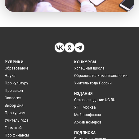
РУБРИКИ
КОНКУРСЫ
Образование
Успешная школа
Наука
Образовательные технологии
Про культуру
Учитель года России
Про закон
ИЗДАНИЯ
Экология
Сетевое издание UG.RU
Выбор дня
УГ – Москва
Про туризм
Мой профсоюз
Учитель года
Архив номеров
Грамотей
ПОДПИСКА
Про финансы