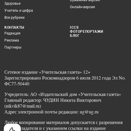
Бумажная версия
Здоровье
Онлайн-версия
Учитель и цифра
Все рубрики
КОНТАКТЫ
ICCS
ФОТОРЕПОРТАЖИ
Редакция
БЛОГ
Реклама
Партнеры
Сетевое издание «Учительская газета» 12+
Зарегистрировано Роскомнадзором 6 июля 2012 года Эл No.
ФС77-50440
Учредитель: АО «Издательский дом «Учительская газета»
Главный редактор: ЧУДИН Никита Викторович
(nikvik87@mail.ru)
Адрес электронной почты редакции: ug@ug.ru
Любое копирование материалов допускается с разрешения
правообладателя и с указанием ссылки на издание