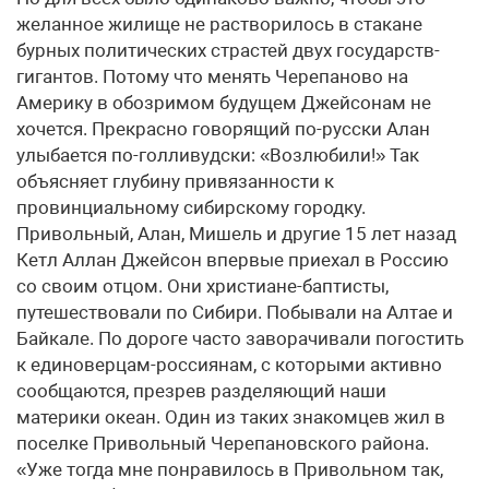
желанное жилище не растворилось в стакане
бурных политических страстей двух государств-
гигантов. Потому что менять Черепаново на
Америку в обозримом будущем Джейсонам не
хочется. Прекрасно говорящий по-русски Алан
улыбается по-голливудски: «Возлюбили!» Так
объясняет глубину привязанности к
провинциальному сибирскому городку.
Привольный, Алан, Мишель и другие 15 лет назад
Кетл Аллан Джейсон впервые приехал в Россию
со своим отцом. Они христиане-баптисты,
путешествовали по Сибири. Побывали на Алтае и
Байкале. По дороге часто заворачивали погостить
к единоверцам-россиянам, с которыми активно
сообщаются, презрев разделяющий наши
материки океан. Один из таких знакомцев жил в
поселке Привольный Черепановского района.
«Уже тогда мне понравилось в Привольном так,