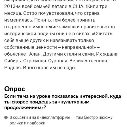
2013-м всей семьей летали в США. Жили три
месяца. Остро почувствовали, что страна
изменилась. Понять, тем более принять
откровенно имперские замашки правительства
исторической родины они не в силах. «Считать
себя выше других и навязывать только
собственные ценности – неправильно!» –
объясняет Алан. Другими стали и сами. Их ждала
Сибирь. Огромная. Суровая. Величественная.
Родная. Иного края им не надо.
Опрос
Если тема на уроке показалась интересной, куда
ты скорее пойдёшь за «культурным
продолжением»?
В соцсети и на видеоплатформы — там быстро нахожу
ролики и подборки.