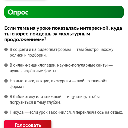
Опрос
Если тема на уроке показалась интересной, куда
ты скорее пойдёшь за «культурным
продолжением»?
В соцсети и на видеоплатформы — там быстро нахожу
ролики и подборки.
В онлайн‑энциклопедии, научно‑популярные сайты —
нужны надёжные факты.
На выставки, лекции, экскурсии — люблю «живой»
формат.
В библиотеку или книжный — ищу книгу, чтобы
погрузиться в тему глубже.
Никуда — если урок закончился, я переключаюсь на отдых.