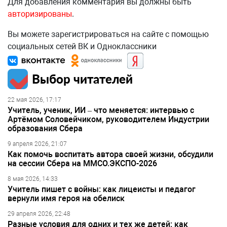
Для добавления комментария вы должны быть
авторизированы
.
Вы можете зарегистрироваться на сайте с помощью
социальных сетей ВК и Одноклассники
Выбор читателей
22 мая 2026, 17:17
Учитель, ученик, ИИ – что меняется: интервью с
Артёмом Соловейчиком, руководителем Индустрии
образования Сбера
9 апреля 2026, 21:07
Как помочь воспитать автора своей жизни, обсудили
на сессии Сбера на ММСО.ЭКСПО-2026
8 мая 2026, 14:33
Учитель пишет с войны: как лицеисты и педагог
вернули имя героя на обелиск
29 апреля 2026, 22:48
Разные условия для одних и тех же детей: как