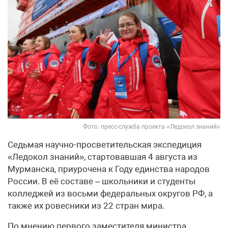
Фото: пресс-служба проекта «Ледокол знаний»
Седьмая научно-просветительская экспедиция
«Ледокол знаний», стартовавшая 4 августа из
Мурманска, приурочена к Году единства народов
России. В её составе – школьники и студенты
колледжей из восьми федеральных округов РФ, а
также их ровесники из 22 стран мира.
По мнению первого заместителя министра