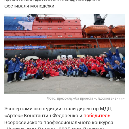
фестиваля молодёжи.
Фото: пресс-служба проекта «Ледокол знаний»
Экспертами экспедиции стали директор МДЦ
«Артек» Константин Федоренко и
победитель
Всероссийского профессионального конкурса