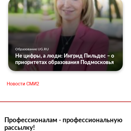
Образование UG.RU
Не цифры, а люди: Ингрид Пильдес – о
приоритетах образования Подмосковья
Новости СМИ2
Профессионалам - профессиональную
рассылку!