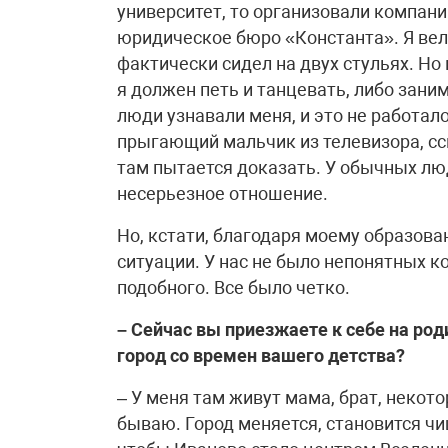
университет, то организовали компани
юридическое бюро «Константа». Я вел 
фактически сидел на двух стульях. Но
я должен петь и танцевать, либо зани
люди узнавали меня, и это не работал
прыгающий мальчик из телевизора, сс
там пытается доказать. У обычных лю
несерьезное отношение.
Но, кстати, благодаря моему образов
ситуации. У нас не было непонятных к
подобного. Все было четко.
– Сейчас вы приезжаете к себе на роди
город со времен вашего детства?
– У меня там живут мама, брат, некото
бываю. Город меняется, становится чи