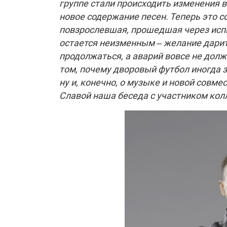
группе стали происходить изменения в
новое содержание песен. Теперь это с
повзрослевшая, прошедшая через исп
остается неизменным – желание дари
продолжаться, а аварий вовсе не долж
том, почему дворовый футбол иногда з
ну и, конечно, о музыке и новой совм
Славой наша беседа с участником ко