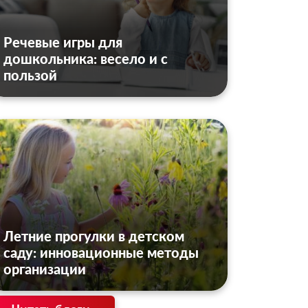
Речевые игры для
дошкольника: весело и с
пользой
Летние прогулки в детском
саду: инновационные методы
организации