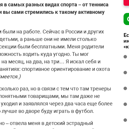
бя в самых разных видах спорта – от тенниса
ли вы сами стремились к такому активному
 были на работе. Сейчас в России и других
Ес
детьми, а раньше они не имели столько
ин
«
 секции были бесплатными. Меня родители
можность ходить куда угодно. Ты мог
на месяц, на два, на три… Я искал себя и
анятиях: спортивное ориентирование и охота
меется.)
колько раз, но в связи с тем что там тренеры
епонятными товарищами, мы там даже не
 уходил и заявлялся через два часа еще более
о лучше во дворе буду играть в футбол.
о – отвела меня в детский эстрадный