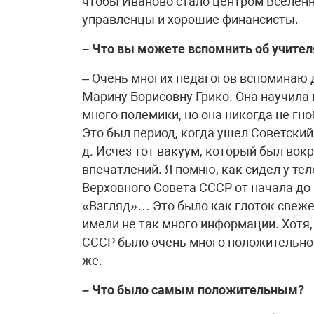
чтобы Иваново стало центром Вселенн
управленцы и хорошие финансисты.
– Что вы можете вспомнить об учител
– Очень многих педагогов вспоминаю
Марину Борисовну Грико. Она научила
много полемики, но она никогда не гно
Это был период, когда ушел Советский
д. Исчез тот вакуум, который был вок
впечатлений. Я помню, как сидел у те
Верховного Совета СССР от начала до 
«Взгляд»… Это было как глоток свеже
имели не так много информации. Хотя,
СССР было очень много положительного
же.
– Что было самым положительным?