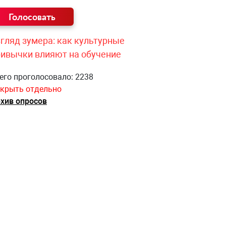
гляд зумера: как культурные
ривычки влияют на обучение
его проголосовало: 2238
крыть отдельно
хив опросов