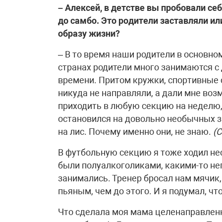
– Алексей, в детстве вы пробовали се
до самбо. Это родители заставляли и
образу жизни?
– В то время наши родители в основном
странах родители много занимаются с 
времени. Притом кружки, спортивные
никуда не направляли, а дали мне воз
приходить в любую секцию на неделю, 
остановился на довольно необычных з
на лис. Почему именно они, не знаю.
(С
В футбольную секцию я тоже ходил нес
были полуалкоголиками, какими-то н
занимались. Тренер бросал нам мячик,
пьяным, чем до этого. И я подумал, чт
Что сделала моя мама целенаправленн