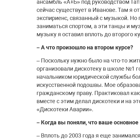
ансамбль «А+Б» под руководством Та
сейчас существует в Иванове. Там я о
экспириенс, связанный с музыкой. Но 
заниматься спортом, а эти танцы и му
музыку я оставил вплоть до второго к
– А что произошло на втором курсе?
– Поскольку нужно было на что-то жит
организовали дискотеку в школе №1 г
начальником юридической службы бол
искусственной подошвы. Мое образова
гражданскому праву. Практиковал как
вместе с этим делал дискотеки и на э
«Дискотеки Аварии».
– Когда вы поняли, что ваше основное
– Вплоть до 2003 года я еще занимал