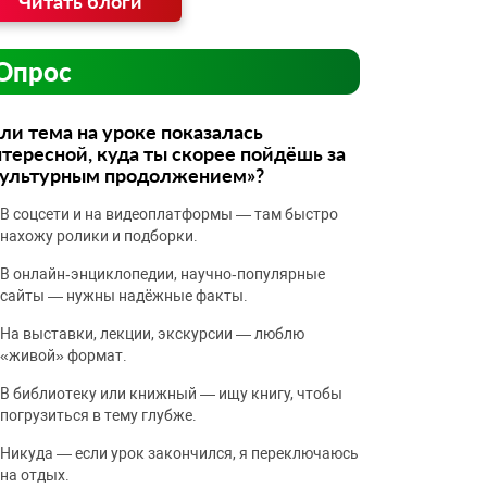
Читать блоги
Опрос
ли тема на уроке показалась
тересной, куда ты скорее пойдёшь за
культурным продолжением»?
В соцсети и на видеоплатформы — там быстро
нахожу ролики и подборки.
В онлайн‑энциклопедии, научно‑популярные
сайты — нужны надёжные факты.
На выставки, лекции, экскурсии — люблю
«живой» формат.
В библиотеку или книжный — ищу книгу, чтобы
погрузиться в тему глубже.
Никуда — если урок закончился, я переключаюсь
на отдых.