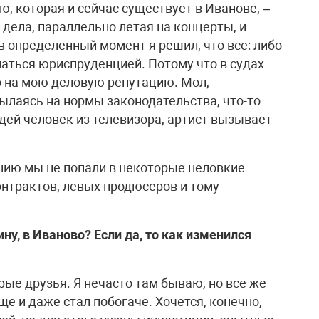
ю, которая и сейчас существует в Иванове, –
дела, параллельно летая на концерты, и
 в определенный момент я решил, что все: либо
маться юриспруденцией. Потому что в судах
о на мою деловую репутацию. Мол,
ылаясь на нормы законодательства, что-то
дей человек из телевизора, артист вызывает
анию мы не попали в некоторые неловкие
онтрактов, левых продюсеров и тому
ну, в Иваново? Если да, то как изменился
рые друзья. Я нечасто там бываю, но все же
ще и даже стал побогаче. Хочется, конечно,