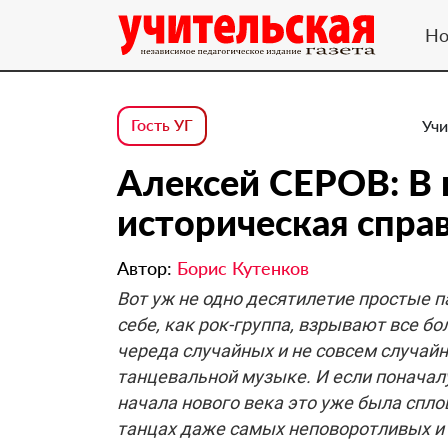
Но
Гость УГ
Учи
Алексей СЕРОВ: В 
историческая спра
Автор:
Борис Кутенков
Вот уж не одно десятилетие простые п
себе, как рок-группа, взрывают все б
череда случайных и не совсем случай
танцевальной музыке. И если поначалу
начала нового века это уже была спл
танцах даже самых неповоротливых и 