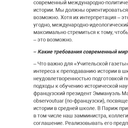
современный международно-политичес
истории. Мы должны ориентироваться 
возможно. Хотя их интерпретация – эт
угодно, международно-идеологический.
максимально стремиться к тому, чтоб
– это возможно.
– Какие требования современный мир
– Что важно для «Учительской газеты»
интереса к преподаванию истории в шк
неудовлетворенностью подготовкой по
подходы к обучению исторической нау
французский президент Эммануэль Ма
observoutuar (по-французски), посвя
истории в средней школе. В Париж при
в том числе наш замминистра, коллеги
соглашение. Реализовывать его предп