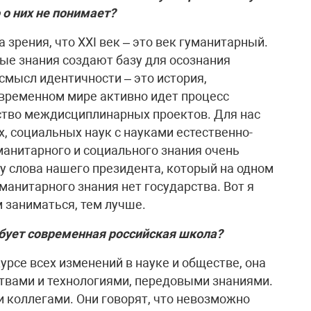
 о них не понимает?
а зрения, что ХХI век – это век гуманитарный.
ные знания создают базу для осознания
смысл идентичности – это история,
современном мире активно идет процесс
ство междисциплинарных проектов. Для нас
, социальных наук с науками естественно-
анитарного и социального знания очень
жу слова нашего президента, который на одном
уманитарного знания нет государства. Вот я
 заниматься, тем лучше.
ебует современная российская школа?
рсе всех изменений в науке и обществе, она
твами и технологиями, передовыми знаниями.
и коллегами. Они говорят, что невозможно