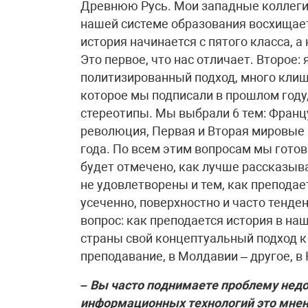
Древнюю Русь. Мои западные коллеги 
нашей системе образования восхищает.
история начинается с пятого класса, а
Это первое, что нас отличает. Второе: 
политизированный подход, много клиш
которое мы подписали в прошлом год
стереотипы. Мы выбрали 6 тем: Франц
революция, Первая и Вторая мировые 
года. По всем этим вопросам мы гото
будет отмечено, как лучше рассказыв
не удовлетворены и тем, как преподае
усеченно, поверхностно и часто тенде
вопрос: как преподается история в на
страны свой концептуальный подход к
преподавание, в Молдавии – другое, в
– Вы часто поднимаете проблему недо
информационных технологий это мнен