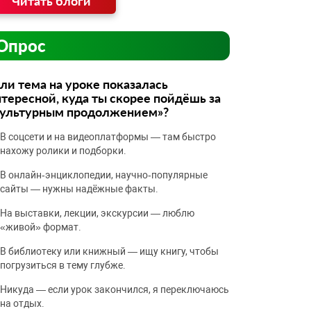
Читать блоги
Опрос
ли тема на уроке показалась
тересной, куда ты скорее пойдёшь за
культурным продолжением»?
В соцсети и на видеоплатформы — там быстро
нахожу ролики и подборки.
В онлайн‑энциклопедии, научно‑популярные
сайты — нужны надёжные факты.
На выставки, лекции, экскурсии — люблю
«живой» формат.
В библиотеку или книжный — ищу книгу, чтобы
погрузиться в тему глубже.
Никуда — если урок закончился, я переключаюсь
на отдых.