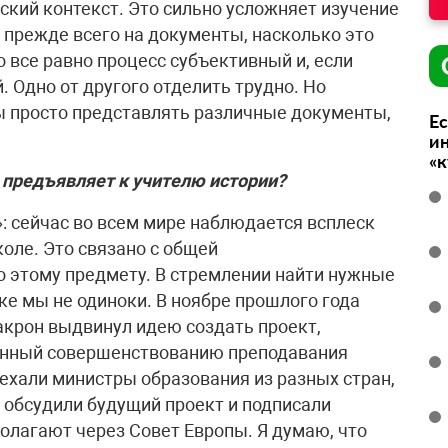
кий контекст. Это сильно усложняет изучение
прежде всего на документы, насколько это
о все равно процесс субъективный и, если
 Одно от другого отделить трудно. Но
ы просто представлять различные документы,
Ес
ин
«
 предъявляет к учителю истории?
: сейчас во всем мире наблюдается всплеск
оле. Это связано с общей
 этому предмету. В стремлении найти нужные
ке мы не одиноки. В ноябре прошлого года
крон выдвинул идею создать проект,
щенный совершенствованию преподавания
ехали министры образования из разных стран,
 обсудили будущий проект и подписали
олагают через Совет Европы. Я думаю, что