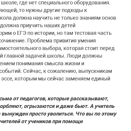
школе, где нет специального оборудования.
ляющей, то нужны другие подходы к
кола должна научить не только знаниям основ
а должна приучить наших детей
рим о ЕГЭ по истории, но там тестовая часть
 сочинение. Проблема привития умения
амостоятельного выбора, которая стоит перед
й главной задачей школы. Люди должны
щением понимания смысла жизни и
 событий. Сейчас, к сожалению, выпускникам
же эссе, которым мы сейчас заменяем единый
исьма от педагогов, которые рассказывают,
корбляют, огрызаются и даже бьют. А учитель
а вынужден просто уволиться. Что вы по этому
чителей от учеников при помощи