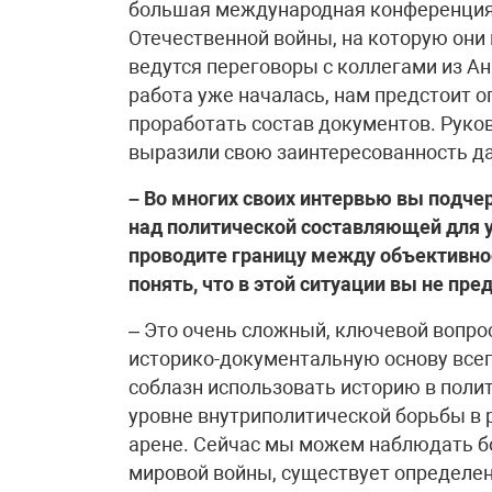
большая международная конференция,
Отечественной войны, на которую они
ведутся переговоры с коллегами из Ан
работа уже началась, нам предстоит 
проработать состав документов. Руко
выразили свою заинтересованность д
– Во многих своих интервью вы подче
над политической составляющей для у
проводите границу между объективно
понять, что в этой ситуации вы не пр
– Это очень сложный, ключевой вопрос
историко-документальную основу всего
соблазн использовать историю в полит
уровне внутриполитической борьбы в 
арене. Сейчас мы можем наблюдать бо
мировой войны, существует определен