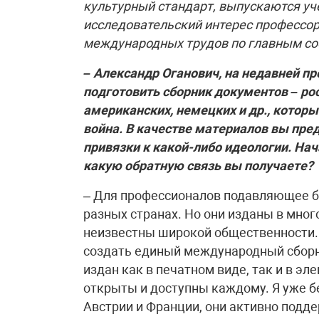
культурный стандарт, выпускаются уч
исследовательский интерес профессор
международных трудов по главным со
– Александр Оганович, на недавней п
подготовить сборник документов – рос
американских, немецких и др., которы
война. В качестве материалов вы пре
привязки к какой-либо идеологии. Нач
какую обратную связь вы получаете?
– Для профессионалов подавляющее б
разных странах. Но они изданы в мног
неизвестны широкой общественности.
создать единый международный сборн
издан как в печатном виде, так и в э
открыты и доступны каждому. Я уже б
Австрии и Франции, они активно подд