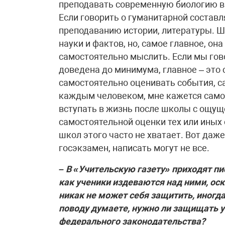
преподавать современную биологию в 
Если говорить о гуманитарной состав
преподаванию истории, литературы. Ш
науки и фактов, но, самое главное, он
самостоятельно мыслить. Если мы гово
доведена до минимума, главное – это
самостоятельно оценивать события, с
каждым человеком, мне кажется само
вступать в жизнь после школы с ощу
самостоятельной оценки тех или иных
школ этого часто не хватает. Вот да
госэкзамен, написать могут не все.
– В «Учительскую газету» приходят п
как ученики издеваются над ними, ос
никак не может себя защитить, иногд
поводу думаете, нужно ли защищать у
федерального законодательства?