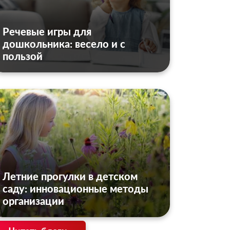
Речевые игры для
дошкольника: весело и с
пользой
Летние прогулки в детском
саду: инновационные методы
организации