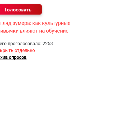
гляд зумера: как культурные
ривычки влияют на обучение
его проголосовало: 2253
крыть отдельно
хив опросов