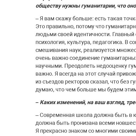
обществу нужны гуманитарии, что оно
– Я вам скажу больше: есть такая точк
Это правильно, потому что гуманитар
людьми своей идентичности. Главный 
психология, культура, педагогика. В 
смешивания наук, реализуется множе
очень важно соединение гуманитарных
научными. Преодолеть недооценку гум
важно. Я всегда на этот случай приво
из съездов ректоров сказал, что без г
думаю, что чем больше мы будем этим
– Каких изменений, на ваш взгляд, тр
– Современная школа должна быть в ку
должна быть пронизана всеми новшес
Я прекрасно знаком со многими своим