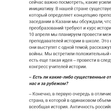
сейчас важно посмотреть, какие усили
инициативу. В нашей стране существу
который определяет концепцию препод
заседании в Казани мы обсуждали, что
преобразований требуют и курс истории
10 апреля мы планируем провести ме
преподавателей истории в школе. Это н
они выступят с одной темой, расскажу
войны. Мы встретили положительный о
есть еще такая идея – провести в сл
конгресс учителей истории.
– Есть ли какие-либо существенные от
нас и за рубежом?
– Конечно, в первую очередь в отличи
страна, в которой в одинаковом объе
всеобщая история. Античность россий