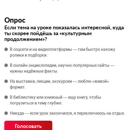
Опрос
Если тема на уроке показалась интересной, куда
ты скорее пойдёшь за «культурным
продолжением»?
В соцсети и на видеоплатформы — там быстро нахожу
ролики и подборки.
В онлайн‑энциклопедии, научно‑популярные сайты —
нужны надёжные факты.
На выставки, лекции, экскурсии — люблю «живой»
формат.
В библиотеку или книжный — ищу книгу, чтобы
погрузиться в тему глубже.
Никуда — если урок закончился, я переключаюсь на отдых.