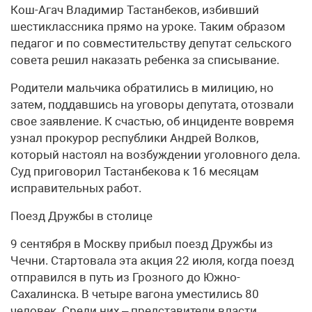
Кош-Агач Владимир Тастанбеков, избивший
шестиклассника прямо на уроке. Таким образом
педагог и по совместительству депутат сельского
совета решил наказать ребенка за списывание.
Родители мальчика обратились в милицию, но
затем, поддавшись на уговоры депутата, отозвали
свое заявление. К счастью, об инциденте вовремя
узнал прокурор республики Андрей Волков,
который настоял на возбуждении уголовного дела.
Суд приговорил Тастанбекова к 16 месяцам
исправительных работ.
Поезд Дружбы в столице
9 сентября в Москву прибыл поезд Дружбы из
Чечни. Стартовала эта акция 22 июля, когда поезд
отправился в путь из Грозного до Южно-
Сахалинска. В четыре вагона уместились 80
человек. Среди них – представители власти,