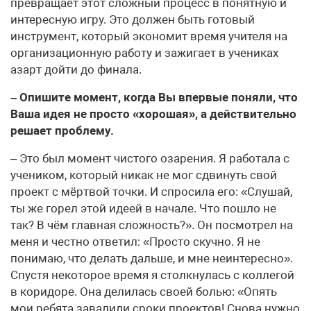
превращает этот сложный процесс в понятную и
интересную игру. Это должен быть готовый
инструмент, который экономит время учителя на
организационную работу и зажигает в учениках
азарт дойти до финала.
– Опишите момент, когда Вы впервые поняли, что
Ваша идея не просто «хорошая», а действительно
решает проблему.
– Это был момент чистого озарения. Я работала с
учеником, который никак не мог сдвинуть свой
проект с мёртвой точки. И спросила его: «Слушай,
ты же горел этой идеей в начале. Что пошло не
так? В чём главная сложность?». Он посмотрел на
меня и честно ответил: «Просто скучно. Я не
понимаю, что делать дальше, и мне неинтересно».
Спустя некоторое время я столкнулась с коллегой
в коридоре. Она делилась своей болью: «Опять
мои ребята завалили сроки проектов! Снова нужно