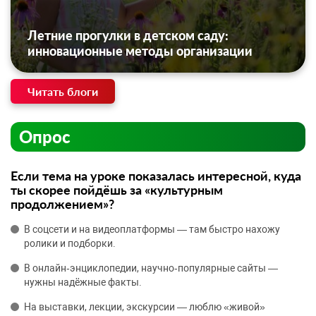
Летние прогулки в детском саду:
инновационные методы организации
Читать блоги
Опрос
Если тема на уроке показалась интересной, куда
ты скорее пойдёшь за «культурным
продолжением»?
В соцсети и на видеоплатформы — там быстро нахожу
ролики и подборки.
В онлайн‑энциклопедии, научно‑популярные сайты —
нужны надёжные факты.
На выставки, лекции, экскурсии — люблю «живой»