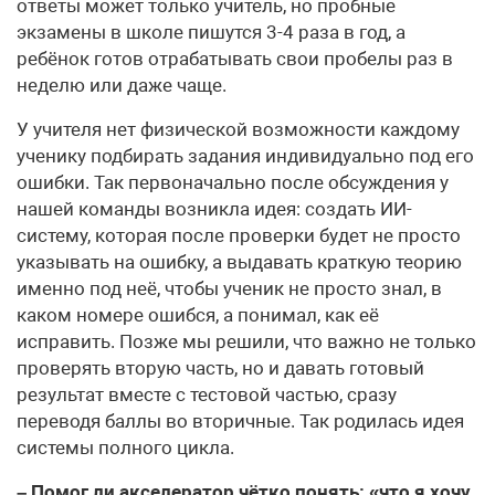
ответы может только учитель, но пробные
экзамены в школе пишутся 3-4 раза в год, а
ребёнок готов отрабатывать свои пробелы раз в
неделю или даже чаще.
У учителя нет физической возможности каждому
ученику подбирать задания индивидуально под его
ошибки. Так первоначально после обсуждения у
нашей команды возникла идея: создать ИИ-
систему, которая после проверки будет не просто
указывать на ошибку, а выдавать краткую теорию
именно под неё, чтобы ученик не просто знал, в
каком номере ошибся, а понимал, как её
исправить. Позже мы решили, что важно не только
проверять вторую часть, но и давать готовый
результат вместе с тестовой частью, сразу
переводя баллы во вторичные. Так родилась идея
системы полного цикла.
– Помог ли акселератор чётко понять: «что я хочу