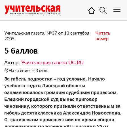
Учительская газета, №37 от 13 сентября
Читать
2005.
номер
5 баллов
Автор:
Учительская газета UG.RU
На чтение: ≈ 3 мин.
За гибель подростка – год условно. Начало
учебного года в Липецкой области
ознаменовалось громким судебным процессом.
Елецкий городской суд вынес приговор
чиновнику, которого признали ответственным за
гибель десятиклассника Александра Новоселова.
О трагическом происшествии во время сборов
допризывной молодежи «УГ» писала в 23-м