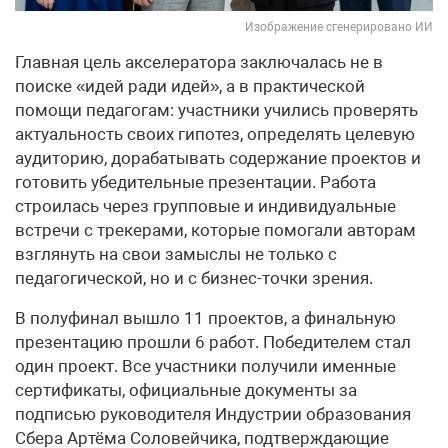
Изображение сгенерировано ИИ
Главная цель акселератора заключалась не в
поиске «идей ради идей», а в практической
помощи педагогам: участники учились проверять
актуальность своих гипотез, определять целевую
аудиторию, дорабатывать содержание проектов и
готовить убедительные презентации. Работа
строилась через групповые и индивидуальные
встречи с трекерами, которые помогали авторам
взглянуть на свои замыслы не только с
педагогической, но и с бизнес-точки зрения.
В полуфинал вышло 11 проектов, а финальную
презентацию прошли 6 работ. Победителем стал
один проект. Все участники получили именные
сертификаты, официальные документы за
подписью руководителя Индустрии образования
Сбера Артёма Соловейчика, подтверждающие