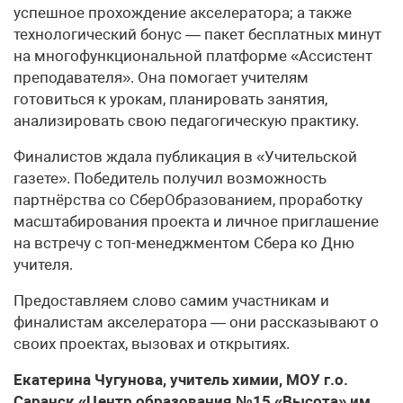
успешное прохождение акселератора; а также
технологический бонус — пакет бесплатных минут
на многофункциональной платформе «Ассистент
преподавателя». Она помогает учителям
готовиться к урокам, планировать занятия,
анализировать свою педагогическую практику.
Финалистов ждала публикация в «Учительской
газете». Победитель получил возможность
партнёрства со СберОбразованием, проработку
масштабирования проекта и личное приглашение
на встречу с топ-менеджментом Сбера ко Дню
учителя.
Предоставляем слово самим участникам и
финалистам акселератора — они рассказывают о
своих проектах, вызовах и открытиях.
Екатерина Чугунова, учитель химии, МОУ г.о.
Саранск «Центр образования №15 «Высота» им.