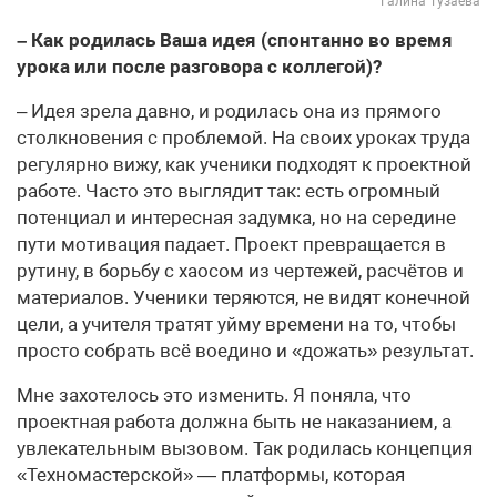
Галина Тузаева
– Как родилась Ваша идея (спонтанно во время
урока или после разговора с коллегой)?
– Идея зрела давно, и родилась она из прямого
столкновения с проблемой. На своих уроках труда
регулярно вижу, как ученики подходят к проектной
работе. Часто это выглядит так: есть огромный
потенциал и интересная задумка, но на середине
пути мотивация падает. Проект превращается в
рутину, в борьбу с хаосом из чертежей, расчётов и
материалов. Ученики теряются, не видят конечной
цели, а учителя тратят уйму времени на то, чтобы
просто собрать всё воедино и «дожать» результат.
Мне захотелось это изменить. Я поняла, что
проектная работа должна быть не наказанием, а
увлекательным вызовом. Так родилась концепция
«Техномастерской» — платформы, которая