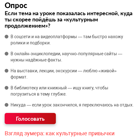
Опрос
Если тема на уроке показалась интересной, куда
ты скорее пойдёшь за «культурным
продолжением»?
В соцсети и на видеоплатформы — там быстро нахожу
ролики и подборки.
В онлайн‑энциклопедии, научно‑популярные сайты —
нужны надёжные факты.
На выставки, лекции, экскурсии — люблю «живой»
формат.
В библиотеку или книжный — ищу книгу, чтобы
погрузиться в тему глубже.
Никуда — если урок закончился, я переключаюсь на отдых.
Взгляд зумера: как культурные привычки