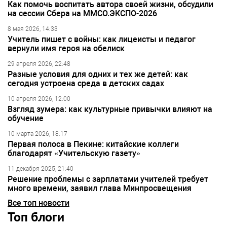
Как помочь воспитать автора своей жизни, обсудили
на сессии Сбера на ММСО.ЭКСПО-2026
8 мая 2026, 14:33
Учитель пишет с войны: как лицеисты и педагог
вернули имя героя на обелиск
29 апреля 2026, 22:48
Разные условия для одних и тех же детей: как
сегодня устроена среда в детских садах
10 апреля 2026, 12:00
Взгляд зумера: как культурные привычки влияют на
обучение
10 марта 2026, 18:17
Первая полоса в Пекине: китайские коллеги
благодарят «Учительскую газету»
11 декабря 2025, 21:40
Решение проблемы с зарплатами учителей требует
много времени, заявил глава Минпросвещения
Все топ новости
Топ блоги