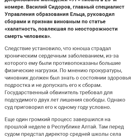
номере. Василий Сидоров, главный специалист
Управления образования Ельца, руководил
сборами и признан виновным по статье
«халатность, повлекшая по неосторожности
смерть человека».
Следствие установило, что юноша страдал
хроническим сердечным заболеванием, из-за
которого ему были противопоказаны большие
физические нагрузки. По мнению прокуратуры,
чиновник должен был знать о состоянии здоровья
подростка и не допускать его к сборам.
Государственный обвинитель требовал для
подсудимого двух лет лишения свободы. Однако
суд приговорил его к одному году условно.
Еще один громкий процесс завершился на
прошлой неделе в Республике Алтай. Там перед
судом предстал директор средней школы села