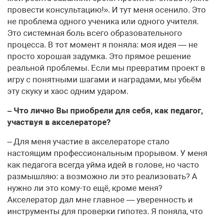
провести консультацию!». И тут меня осенило. Это
не проблема одного ученика или одного учителя.
Это системная боль всего образовательного
процесса. В тот момент я поняла: моя идея — не
просто хорошая задумка. Это прямое решение
реальной проблемы. Если мы превратим проект в
игру с понятными шагами и наградами, мы убьём
эту скуку и хаос одним ударом.
– Что лично Вы приобрели для себя, как педагог,
участвуя в акселераторе?
– Для меня участие в акселераторе стало
настоящим профессиональным прорывом. У меня
как педагога всегда уйма идей в голове, но часто
размышляю: а возможно ли это реализовать? А
нужно ли это кому-то ещё, кроме меня?
Акселератор дал мне главное — уверенность и
инструменты для проверки гипотез. Я поняла, что