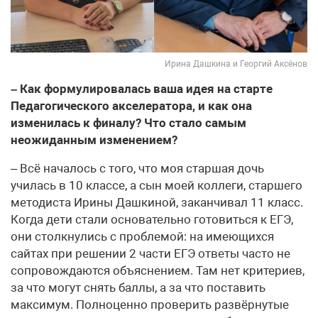
Ирина Дашкина и Георгий Аксёнов
– Как формулировалась ваша идея на старте
Педагогического акселератора, и как она
изменилась к финалу? Что стало самым
неожиданным изменением?
– Всё началось с того, что моя старшая дочь
училась в 10 классе, а сын моей коллеги, старшего
методиста Ирины Дашкиной, заканчивал 11 класс.
Когда дети стали основательно готовиться к ЕГЭ,
они столкнулись с проблемой: на имеющихся
сайтах при решении 2 части ЕГЭ ответы часто не
сопровождаются объяснением. Там нет критериев,
за что могут снять баллы, а за что поставить
максимум. Полноценно проверить развёрнутые