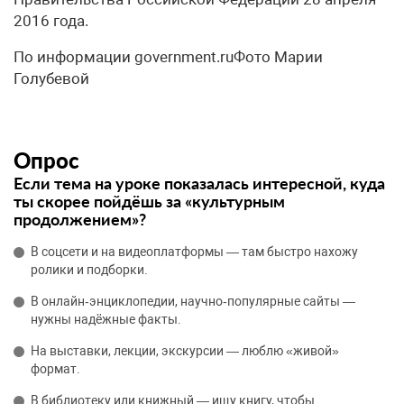
2016 года.
По информации government.ruФото Марии
Голубевой
Опрос
Если тема на уроке показалась интересной, куда
ты скорее пойдёшь за «культурным
продолжением»?
В соцсети и на видеоплатформы — там быстро нахожу
ролики и подборки.
В онлайн‑энциклопедии, научно‑популярные сайты —
нужны надёжные факты.
На выставки, лекции, экскурсии — люблю «живой»
формат.
В библиотеку или книжный — ищу книгу, чтобы