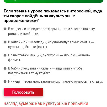
Если тема на уроке показалась интересной, куда
ты скорее пойдёшь за «культурным
продолжением»?
В соцсети и на видеоплатформы — там быстро нахожу
ролики и подборки.
В онлайн‑энциклопедии, научно‑популярные сайты —
нужны надёжные факты.
На выставки, лекции, экскурсии — люблю «живой»
формат.
В библиотеку или книжный — ищу книгу, чтобы
погрузиться в тему глубже.
Никуда — если урок закончился, я переключаюсь на отдых.
Взгляд зумера: как культурные привычки