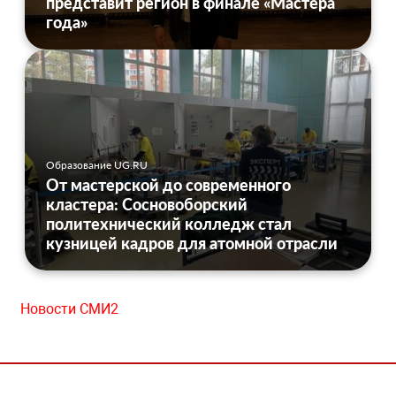
представит регион в финале «Мастера
года»
Образование UG.RU
От мастерской до современного
кластера: Сосновоборский
политехнический колледж стал
кузницей кадров для атомной отрасли
Новости СМИ2