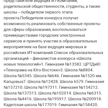
представители ведущих ИТ-компаний,
родительской общественности, студенты, а также
школы – победители первого этапа
проекта.Победители конкурса получат
возможность реализовать собственные проекты
для сферы образования, воспользоваться
преимуществами городских электронных
сервисов и принять участие в образовательных
мероприятиях на базе ведущих мировых и
российских ИТ-компаний.Список образовательных
организаций – финалистов конкурса «Школа
новых технологий»1. Гимназия №13582. ЦРТДиЮ
«Технорама на Юго-Востоке»3. Школа №8804.
Школа №5345. Школа №646. Гимназия №1520 им.
Капцовых7. Школа №12428. Школа 6579. Гимназия
№157210. Школа №197311. Гимназия №154212.
Школа №137513. Школа №102014. Школа №6315.
Школа №4416. Школа №195917. Школа №200918.
Кадетская школа №177019. Гимназия №158420.