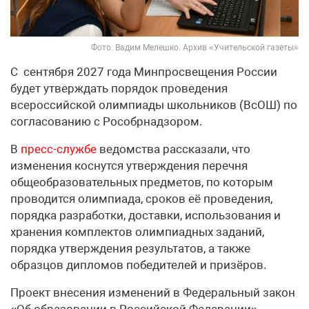
Фото: Вадим Мелешко. Архив «Учительской газеты»
С сентября 2027 года Минпросвещения России
будет утверждать порядок проведения
всероссийской олимпиады школьников (ВсОШ) по
согласованию с Рособрнадзором.
В
пресс-службе
ведомства рассказали, что
изменения коснутся утверждения перечня
общеобразовательных предметов, по которым
проводится олимпиада, сроков её проведения,
порядка разработки, доставки, использования и
хранения комплектов олимпиадных заданий,
порядка утверждения результатов, а также
образцов дипломов победителей и призёров.
Проект внесения изменений в Федеральный закон