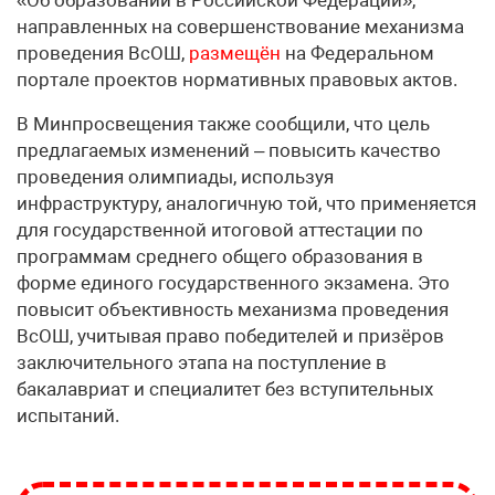
«Об образовании в Российской Федерации»,
направленных на совершенствование механизма
проведения ВсОШ,
размещён
на Федеральном
портале проектов нормативных правовых актов.
В Минпросвещения также сообщили, что цель
предлагаемых изменений – повысить качество
проведения олимпиады, используя
инфраструктуру, аналогичную той, что применяется
для государственной итоговой аттестации по
программам среднего общего образования в
форме единого государственного экзамена. Это
повысит объективность механизма проведения
ВсОШ, учитывая право победителей и призёров
заключительного этапа на поступление в
бакалавриат и специалитет без вступительных
испытаний.