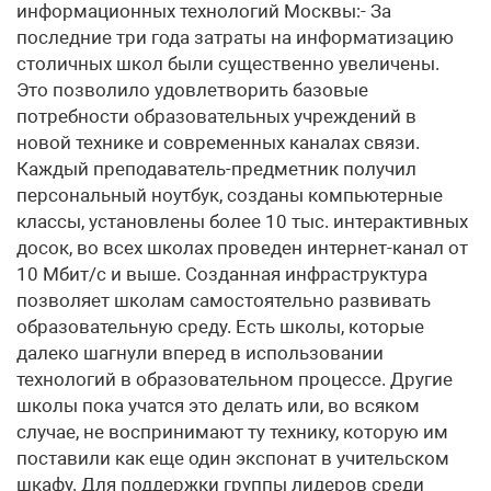
информационных технологий Москвы:- За
последние три года затраты на информатизацию
столичных школ были существенно увеличены.
Это позволило удовлетворить базовые
потребности образовательных учреждений в
новой технике и современных каналах связи.
Каждый преподаватель-предметник получил
персональный ноутбук, созданы компьютерные
классы, установлены более 10 тыс. интерактивных
досок, во всех школах проведен интернет-канал от
10 Мбит/с и выше. Созданная инфраструктура
позволяет школам самостоятельно развивать
образовательную среду. Есть школы, которые
далеко шагнули вперед в использовании
технологий в образовательном процессе. Другие
школы пока учатся это делать или, во всяком
случае, не воспринимают ту технику, которую им
поставили как еще один экспонат в учительском
шкафу. Для поддержки группы лидеров среди