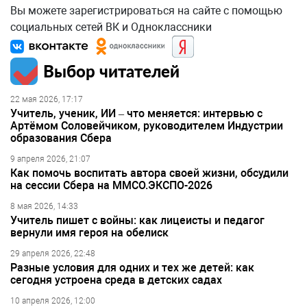
Вы можете зарегистрироваться на сайте с помощью
социальных сетей ВК и Одноклассники
Выбор читателей
22 мая 2026, 17:17
Учитель, ученик, ИИ – что меняется: интервью с
Артёмом Соловейчиком, руководителем Индустрии
образования Сбера
9 апреля 2026, 21:07
Как помочь воспитать автора своей жизни, обсудили
на сессии Сбера на ММСО.ЭКСПО-2026
8 мая 2026, 14:33
Учитель пишет с войны: как лицеисты и педагог
вернули имя героя на обелиск
29 апреля 2026, 22:48
Разные условия для одних и тех же детей: как
сегодня устроена среда в детских садах
10 апреля 2026, 12:00