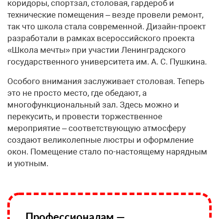
коридоры, спортзал, столовая, гардероб и
технические помещения – везде провели ремонт,
так что школа стала современной. Дизайн-проект
разработали в рамках всероссийского проекта
«Школа мечты» при участии Ленинградского
государственного университета им. А. С. Пушкина.
Особого внимания заслуживает столовая. Теперь
это не просто место, где обедают, а
многофункциональный зал. Здесь можно и
перекусить, и провести торжественное
мероприятие – соответствующую атмосферу
создают великолепные люстры и оформление
окон. Помещение стало по-настоящему нарядным
и уютным.
Профессионалам —