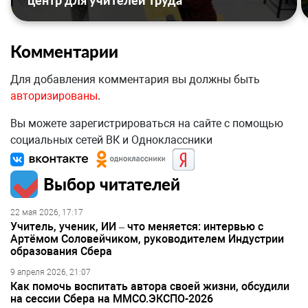
центр для учителей труда
Комментарии
Для добавления комментария вы должны быть
авторизированы
.
Вы можете зарегистрироваться на сайте с помощью
социальных сетей ВК и Одноклассники
Выбор читателей
22 мая 2026, 17:17
Учитель, ученик, ИИ – что меняется: интервью с
Артёмом Соловейчиком, руководителем Индустрии
образования Сбера
9 апреля 2026, 21:07
Как помочь воспитать автора своей жизни, обсудили
на сессии Сбера на ММСО.ЭКСПО-2026