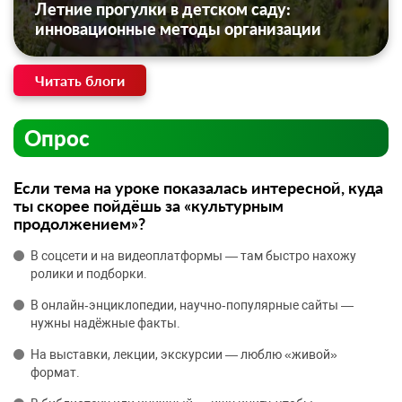
Летние прогулки в детском саду:
инновационные методы организации
Читать блоги
Опрос
Если тема на уроке показалась интересной, куда
ты скорее пойдёшь за «культурным
продолжением»?
В соцсети и на видеоплатформы — там быстро нахожу
ролики и подборки.
В онлайн‑энциклопедии, научно‑популярные сайты —
нужны надёжные факты.
На выставки, лекции, экскурсии — люблю «живой»
формат.