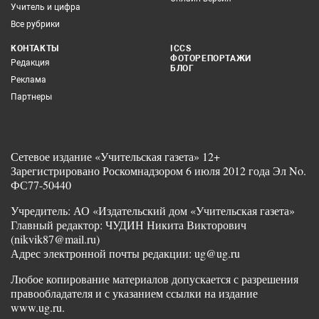
Учитель и цифра
Все рубрики
КОНТАКТЫ
ICCS
ФОТОРЕПОРТАЖИ
Редакция
БЛОГ
Реклама
Партнеры
Сетевое издание «Учительская газета» 12+
Зарегистрировано Роскомнадзором 6 июля 2012 года Эл No.
ФС77-50440
Учредитель: АО «Издательский дом «Учительская газета»
Главный редактор: ЧУДИН Никита Викторович
(nikvik87@mail.ru)
Адрес электронной почты редакции: ug@ug.ru
Любое копирование материалов допускается с разрешения
правообладателя и с указанием ссылки на издание
www.ug.ru.