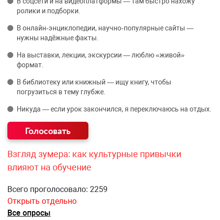
В соцсети и на видеоплатформы — там быстро нахожу
ролики и подборки.
В онлайн‑энциклопедии, научно‑популярные сайты —
нужны надёжные факты.
На выставки, лекции, экскурсии — люблю «живой»
формат.
В библиотеку или книжный — ищу книгу, чтобы
погрузиться в тему глубже.
Никуда — если урок закончился, я переключаюсь на отдых.
Взгляд зумера: как культурные привычки
влияют на обучение
Всего проголосовало: 2259
Открыть отдельно
Все опросы