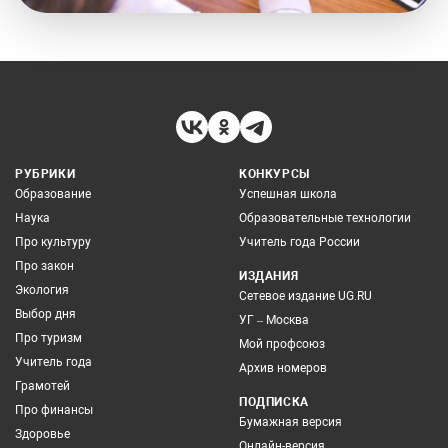
РУБРИКИ
КОНКУРСЫ
Образование
Успешная школа
Наука
Образовательные технологии
Про культуру
Учитель года России
Про закон
ИЗДАНИЯ
Экология
Сетевое издание UG.RU
Выбор дня
УГ – Москва
Про туризм
Мой профсоюз
Учитель года
Архив номеров
Грамотей
ПОДПИСКА
Про финансы
Бумажная версия
Здоровье
Онлайн-версия