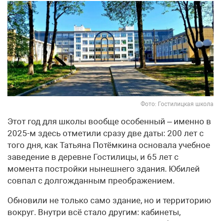
Фото: Гостилицкая школа
Этот год для школы вообще особенный – именно в
2025-м здесь отметили сразу две даты: 200 лет с
того дня, как Татьяна Потёмкина основала учебное
заведение в деревне Гостилицы, и 65 лет с
момента постройки нынешнего здания. Юбилей
совпал с долгожданным преображением.
Обновили не только само здание, но и территорию
вокруг. Внутри всё стало другим: кабинеты,