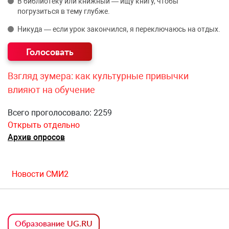
В библиотеку или книжный — ищу книгу, чтобы
погрузиться в тему глубже.
Никуда — если урок закончился, я переключаюсь на отдых.
Взгляд зумера: как культурные привычки
влияют на обучение
Всего проголосовало: 2259
Открыть отдельно
Архив опросов
Новости СМИ2
Образование UG.RU