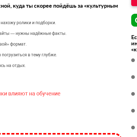
сной, куда ты скорее пойдёшь за «культурным
 нахожу ролики и подборки.
сайты — нужны надёжные факты.
Ес
ин
вой» формат.
«
 погрузиться в тему глубже.
сь на отдых.
чки влияют на обучение