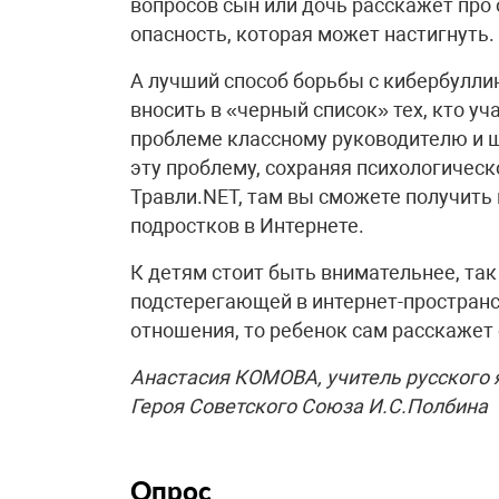
вопросов сын или дочь расскажет про
опасность, которая может настигнуть.
А лучший способ борьбы с кибербулли
вносить в «черный список» тех, кто уч
проблеме классному руководителю и 
эту проблему, сохраняя психологичес
Травли.NET, там вы сможете получит
подростков в Интернете.
К детям стоит быть внимательнее, так
подстерегающей в интернет-пространс
отношения, то ребенок сам расскажет о
Анастасия КОМОВА, учитель русского
Героя Советского Союза И.С.Полбина
Опрос