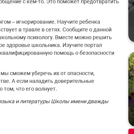
 общение с кем-то. Это поможет предотвратить
нгом – игнорирование. Научите ребенка
аствует в травле в сетях. Сообщите о данной
школьному психологу. Вместе можно решить
кое здоровье школьника. Изучите портал
ь квалифицированную помощь о безопасности
 мы сможем уберечь их от опасности,
тве. А если наладить доверительные
 том, что его волнует.
 языка и литературы Школы имени дважды