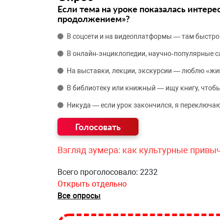
Если тема на уроке показалась интере
продолжением»?
В соцсети и на видеоплатформы — там быстро
В онлайн‑энциклопедии, научно‑популярные 
На выставки, лекции, экскурсии — люблю «жи
В библиотеку или книжный — ищу книгу, чтобы
Никуда — если урок закончился, я переключаю
Взгляд зумера: как культурные привы
Всего проголосовало: 2232
Открыть отдельно
Все опросы