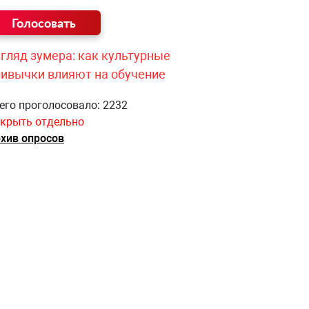
гляд зумера: как культурные
ривычки влияют на обучение
его проголосовало: 2232
крыть отдельно
хив опросов