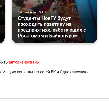
Образование UG.RU
Студенты НовГУ будут
проходить практику на
предприятиях, работающих с
Росатомом и Байконуром
 быть
авторизированы
.
 помощью социальных сетей ВК и Одноклассники