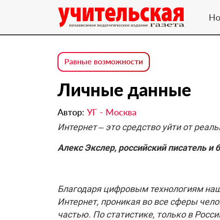
Но
Равные возможности
Личные данные
Автор:
УГ - Москва
Интернет – это средство уйти от реал
Алекс Экслер, российский писатель и 
Благодаря цифровым технологиям наш 
Интернет, проникая во все сферы чел
частью. По статистике, только в Росси