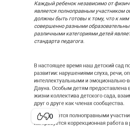
Каждый ребенок независимо от физиче
является полноправным участником об
должны быть готовы к тому, что к ним 
совершенно разными образовательным
различными категориями детей являет
стандарта педагога.
В настоящее время наш детский сад п
развитии: нарушениями слуха, речи, о
интеллектуальными и эмоционально-в
Дауна. Особым детям предоставлена 
жизни коллектива детского сада, вза
друг о друге как членах сообщества.
Они являются полноправными участник
0
им требуется коррекционная работа в