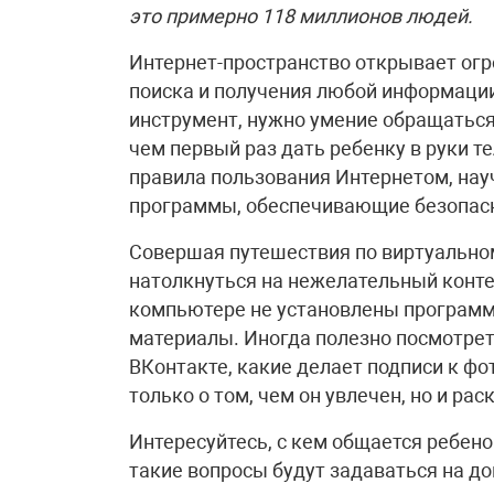
это примерно 118 миллионов людей.
Интернет-пространство открывает ог
поиска и получения любой информации
инструмент, нужно умение обращаться 
чем первый раз дать ребенку в руки т
правила пользования Интернетом, нау
программы, обеспечивающие безопасн
Совершая путешествия по виртуальном
натолкнуться на нежелательный конте
компьютере не установлены програм
материалы. Иногда полезно посмотрет
ВКонтакте, какие делает подписи к фо
только о том, чем он увлечен, но и рас
Интересуйтесь, с кем общается ребено
такие вопросы будут задаваться на до