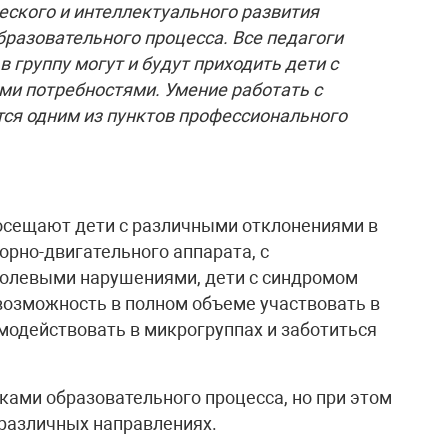
ского и интеллектуального развития
разовательного процесса. Все педагоги
в группу могут и будут приходить дети с
и потребностями. Умение работать с
ся одним из пунктов профессионального
осещают дети с различными отклонениями в
порно-двигательного аппарата, с
олевыми нарушениями, дети с синдромом
возможность в полном объеме участвовать в
имодействовать в микрогруппах и заботиться
ами образовательного процесса, но при этом
 различных направлениях.