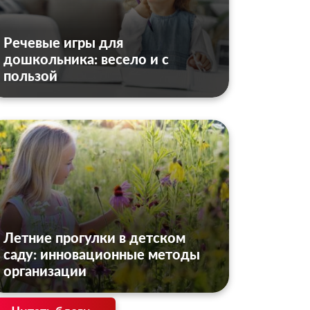
Речевые игры для
дошкольника: весело и с
пользой
Летние прогулки в детском
саду: инновационные методы
организации