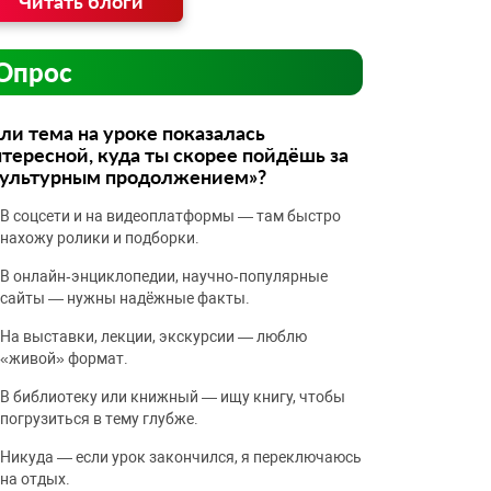
Читать блоги
Опрос
ли тема на уроке показалась
тересной, куда ты скорее пойдёшь за
культурным продолжением»?
В соцсети и на видеоплатформы — там быстро
нахожу ролики и подборки.
В онлайн‑энциклопедии, научно‑популярные
сайты — нужны надёжные факты.
На выставки, лекции, экскурсии — люблю
«живой» формат.
В библиотеку или книжный — ищу книгу, чтобы
погрузиться в тему глубже.
Никуда — если урок закончился, я переключаюсь
на отдых.