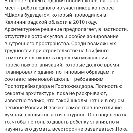
В основе проекта здания новой школы на 1000
мест – работа одного из участников конкурса
«Школа будущего», который проводился в
Калининградской области в 2010 году.
Архитектурное решение предполагает, в частности,
отсутствие острых углов и особое зонирование
внутреннего пространства. Среди возможных
трудностей при строительстве на брифинге
отметили сложность перелома мышления
проектных организаций, которые долгое время
планировали здания по типовым образцам, и
соответствие новой школы требованиям
Роспотребнадзора и Госпожнадзора. Полностью
секреты архитектуры пока не раскрывают,
известно только, что такой школы нет ни в одном
регионе России.И все же самое главное отличие
«умной школы» не архитектурное. Она нацелена на
то, чтобы не только давать ребенку знания, но и
научить его думать, всесторонне развиваться.Пока