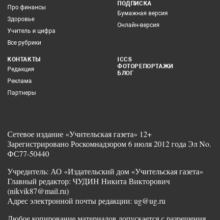
ПОДПИСКА
Про финансы
Бумажная версия
Здоровье
Онлайн-версия
Учитель и цифра
Все рубрики
КОНТАКТЫ
ICCS
ФОТОРЕПОРТАЖИ
Редакция
БЛОГ
Реклама
Партнеры
Сетевое издание «Учительская газета» 12+
Зарегистрировано Роскомнадзором 6 июля 2012 года Эл No.
ФС77-50440
Учредитель: АО «Издательский дом «Учительская газета»
Главный редактор: ЧУДИН Никита Викторович
(nikvik87@mail.ru)
Адрес электронной почты редакции: ug@ug.ru
Любое копирование материалов допускается с разрешения