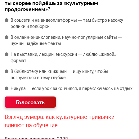
ты скорее пойдёшь за «культурным
продолжением»?
В соцсети и на видеоплатформы — там быстро нахожу
ролики и подборки.
В онлайн‑энциклопедии, научно‑популярные сайты —
нужны надёжные факты.
На выставки, лекции, экскурсии — люблю «живой»
формат.
В библиотеку или книжный — ищу книгу, чтобы
погрузиться в тему глубже.
Никуда — если урок закончился, я переключаюсь на отдых.
Взгляд зумера: как культурные привычки
влияют на обучение