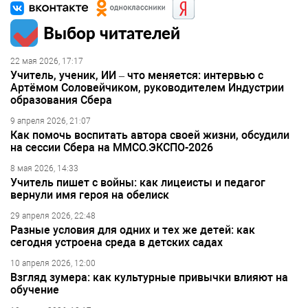
Выбор читателей
22 мая 2026, 17:17
Учитель, ученик, ИИ – что меняется: интервью с
Артёмом Соловейчиком, руководителем Индустрии
образования Сбера
9 апреля 2026, 21:07
Как помочь воспитать автора своей жизни, обсудили
на сессии Сбера на ММСО.ЭКСПО-2026
8 мая 2026, 14:33
Учитель пишет с войны: как лицеисты и педагог
вернули имя героя на обелиск
29 апреля 2026, 22:48
Разные условия для одних и тех же детей: как
сегодня устроена среда в детских садах
10 апреля 2026, 12:00
Взгляд зумера: как культурные привычки влияют на
обучение