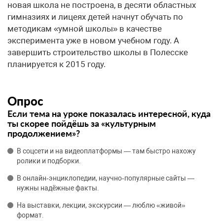
новая школа не построена, в десяти областных
гимназиях и лицеях детей начнут обучать по
методикам «умной школы» в качестве
эксперимента уже в новом учебном году. А
завершить строительство школы в Полесске
планируется к 2015 году.
Опрос
Если тема на уроке показалась интересной, куда
ты скорее пойдёшь за «культурным
продолжением»?
В соцсети и на видеоплатформы — там быстро нахожу
ролики и подборки.
В онлайн‑энциклопедии, научно‑популярные сайты —
нужны надёжные факты.
На выставки, лекции, экскурсии — люблю «живой»
формат.