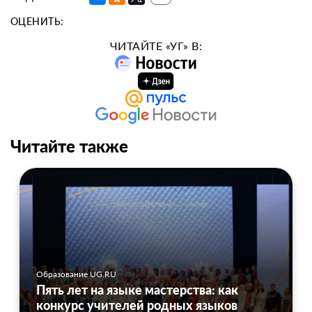
ОЦЕНИТЬ:
ЧИТАЙТЕ «УГ» В:
Читайте также
Образование UG.RU
Пять лет на языке мастерства: как
конкурс учителей родных языков