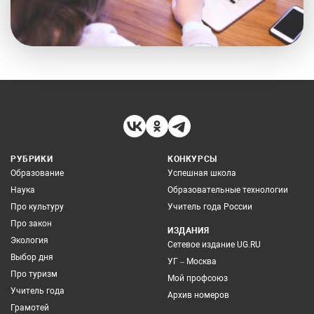
РУБРИКИ
КОНКУРСЫ
Образование
Успешная школа
Наука
Образовательные технологии
Про культуру
Учитель года России
Про закон
ИЗДАНИЯ
Экология
Сетевое издание UG.RU
Выбор дня
УГ – Москва
Про туризм
Мой профсоюз
Учитель года
Архив номеров
Грамотей