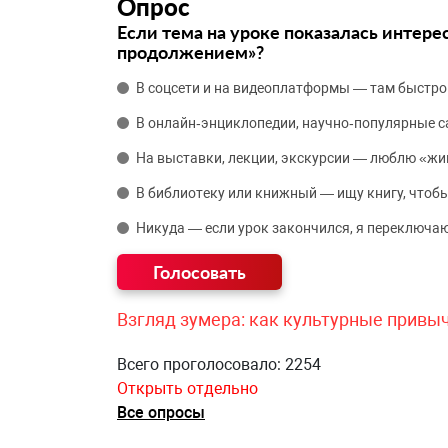
Опрос
Если тема на уроке показалась интере
продолжением»?
В соцсети и на видеоплатформы — там быстро
В онлайн‑энциклопедии, научно‑популярные 
На выставки, лекции, экскурсии — люблю «жи
В библиотеку или книжный — ищу книгу, чтобы
Никуда — если урок закончился, я переключаю
Взгляд зумера: как культурные привы
Всего проголосовало: 2254
Открыть отдельно
Все опросы