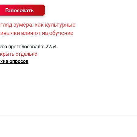
гляд зумера: как культурные
ривычки влияют на обучение
его проголосовало: 2254
крыть отдельно
хив опросов