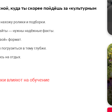
сной, куда ты скорее пойдёшь за «культурным
 нахожу ролики и подборки.
сайты — нужны надёжные факты.
вой» формат.
 погрузиться в тему глубже.
сь на отдых.
чки влияют на обучение