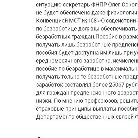
ситуацию секретарь ФНПР Олег Сокол
не будет обеспечено даже физиологич
Конвенцией МОТ №168 «О содействии з
по безработице должны обеспечивать
безработных граждан.Пособие в размер
получать лишь безработные предпенси
пособия будет доступна им лишь при 
среднемесячного заработка, исчислен
пособие по безработице в максимально
получать только те безработные пред
заработок составлял более 25067 руб
для граждан предпенсионного возраст
низки. По мнению профсоюзов, решить
страховые принципы выплаты пособия
Департамента общественных связей