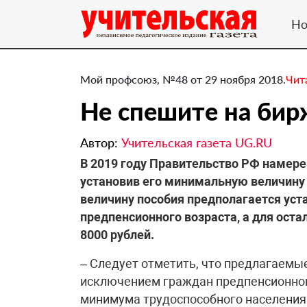
Но
Мой профсоюз, №48 от 29 ноября 2018.
Чит
​Не спешите на бир
Автор:
Учительская газета UG.RU
В 2019 году Правительство РФ намере
установив его минимальную величину
величину пособия предполагается уст
предпенсионного возраста, а для ост
8000 рублей.
– Следует отметить, что предлагаемы
исключением граждан предпенсионног
минимума трудоспособного населения 