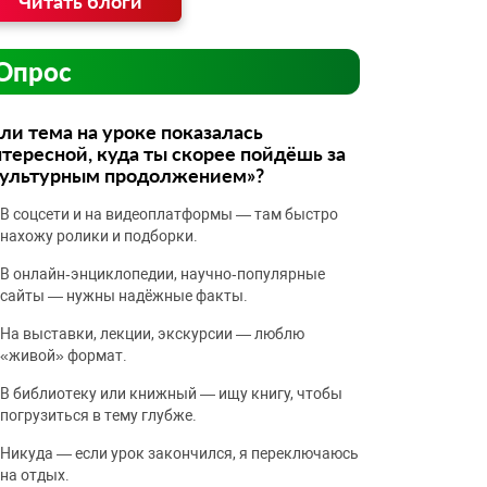
Читать блоги
Опрос
ли тема на уроке показалась
тересной, куда ты скорее пойдёшь за
культурным продолжением»?
В соцсети и на видеоплатформы — там быстро
нахожу ролики и подборки.
В онлайн‑энциклопедии, научно‑популярные
сайты — нужны надёжные факты.
На выставки, лекции, экскурсии — люблю
«живой» формат.
В библиотеку или книжный — ищу книгу, чтобы
погрузиться в тему глубже.
Никуда — если урок закончился, я переключаюсь
на отдых.