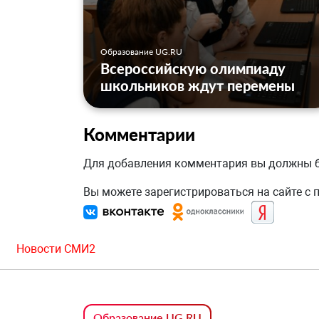
Образование UG.RU
Всероссийскую олимпиаду
школьников ждут перемены
Комментарии
Для добавления комментария вы должны
Вы можете зарегистрироваться на сайте с
Новости СМИ2
Образование UG.RU