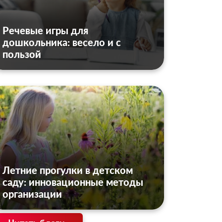
Речевые игры для
дошкольника: весело и с
пользой
Летние прогулки в детском
саду: инновационные методы
организации