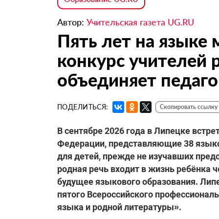
Автор:
Учительская газета UG.RU
Пять лет на языке 
конкурс учителей 
объединяет педаго
ПОДЕЛИТЬСЯ:
Скопировать ссылку
В сентябре 2026 года в Липецке встре
Федерации, представляющие 38 языко
для детей, прежде не изучавших пред
родная речь входит в жизнь ребёнка ч
будущее языкового образования. Лип
пятого Всероссийского профессиональ
языка и родной литературы».