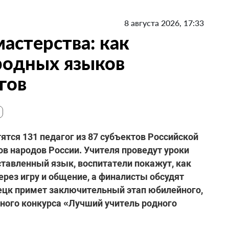
8 августа 2026, 17:33
мастерства: как
родных языков
гов
тятся 131 педагог из 87 субъектов Российской
в народов России. Учителя проведут уроки
ставленный язык, воспитатели покажут, как
ерез игру и общение, а финалисты обсудят
ецк примет заключительный этап юбилейного,
ного конкурса «Лучший учитель родного