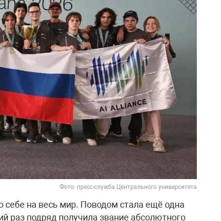
Фото: пресс-служба Центрального университета
 себе на весь мир. Поводом стала ещё одна
ий раз подряд получила звание абсолютного