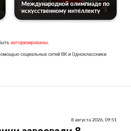
Международной олимпиаде по
искусственному интеллекту
 быть
авторизированы
.
 помощью социальных сетей ВК и Одноклассники
8 августа 2026, 09:51
ики завоевали 8