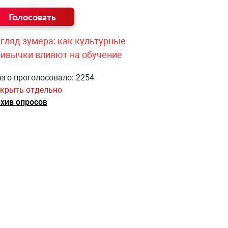
гляд зумера: как культурные
ривычки влияют на обучение
его проголосовало: 2254
крыть отдельно
хив опросов