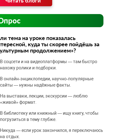
Читать блоги
Опрос
ли тема на уроке показалась
тересной, куда ты скорее пойдёшь за
культурным продолжением»?
В соцсети и на видеоплатформы — там быстро
нахожу ролики и подборки.
В онлайн‑энциклопедии, научно‑популярные
сайты — нужны надёжные факты.
На выставки, лекции, экскурсии — люблю
«живой» формат.
В библиотеку или книжный — ищу книгу, чтобы
погрузиться в тему глубже.
Никуда — если урок закончился, я переключаюсь
на отдых.