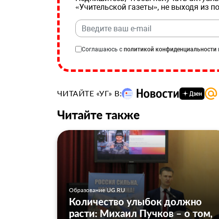
«Учительской газеты», не выходя из п
Соглашаюсь с
политикой конфиденциальности
ЧИТАЙТЕ «УГ» В:
Читайте также
Образование UG.RU
Количество улыбок должно
расти: Михаил Пучков – о том,