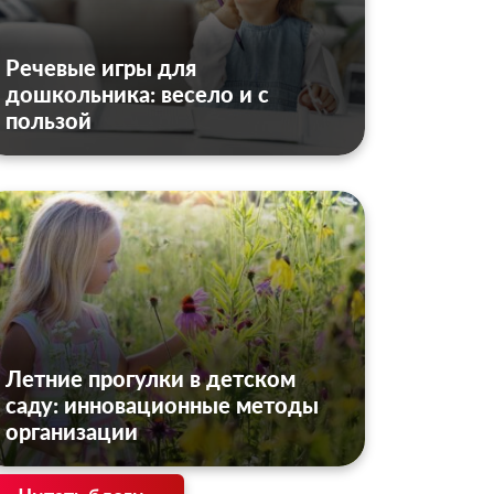
Речевые игры для
дошкольника: весело и с
пользой
Летние прогулки в детском
саду: инновационные методы
организации