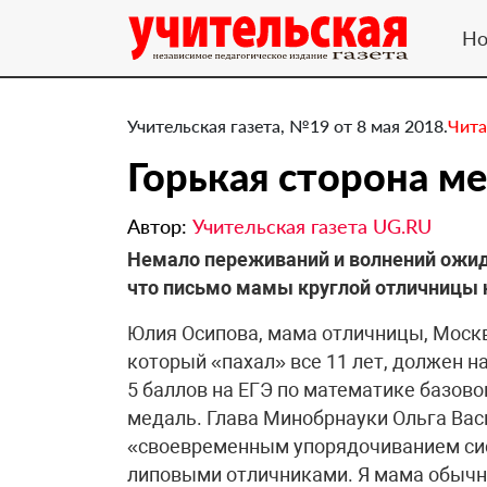
Но
Учительская газета, №19 от 8 мая 2018.
Чита
​Горькая сторона м
Автор:
Учительская газета UG.RU
Немало переживаний и волнений ожида
что письмо мамы круглой отличницы 
Юлия Осипова, мама отличницы, Моск
который «пахал» все 11 лет, должен н
5 баллов на ЕГЭ по математике базово
медаль. Глава Минобрнауки Ольга Вас
«своевременным упорядочиванием сис
липовыми отличниками. Я мама обычно