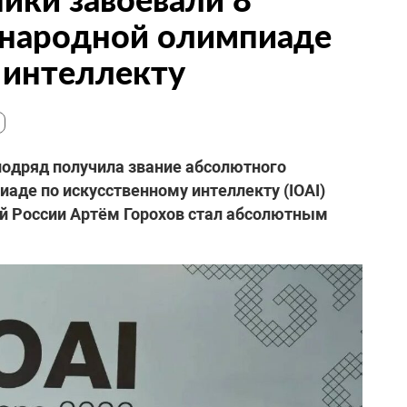
народной олимпиаде
 интеллекту
подряд получила звание абсолютного
аде по искусственному интеллекту (IOAI)
ой России Артём Горохов стал абсолютным