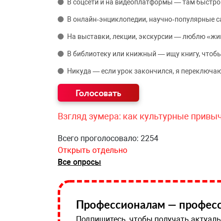
В соцсети и на видеоплатформы — там быстро
В онлайн‑энциклопедии, научно‑популярные 
На выставки, лекции, экскурсии — люблю «жи
В библиотеку или книжный — ищу книгу, чтобы
Никуда — если урок закончился, я переключаю
Взгляд зумера: как культурные привы
Всего проголосовало: 2254
Открыть отдельно
Все опросы
Профессионалам — професс
Подпишитесь, чтобы получать актуаль