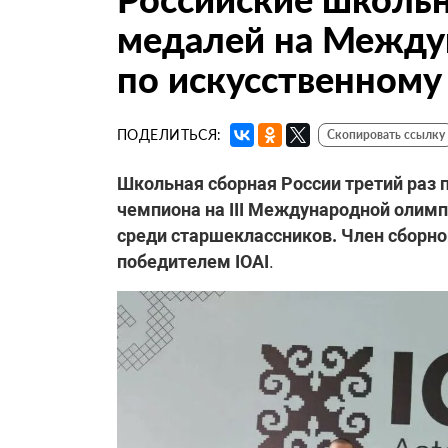
медалей на Между
по искусственному
ПОДЕЛИТЬСЯ:
Скопировать ссылку
Школьная сборная России третий раз 
чемпиона на III Международной олимпи
среди старшеклассников. Член сборн
победителем IOAI
.