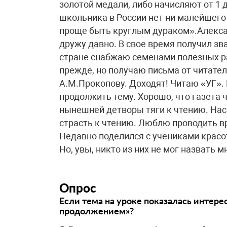
золотой медали, либо начисляют от 1 
школьника в России нет ни малейшего
проще быть круглым дураком».Алекса
дружу давно. В свое время получил зв
стране снабжаю семенами полезных рас
прежде, но получаю письма от читател
А.М.Прокопову. Доходят! Читаю «УГ»
продолжить тему. Хорошо, что газета ч
нынешней детворы тяги к чтению. Нас 
страсть к чтению. Люблю проводить в
Недавно поделился с учениками красо
Но, увы, никто из них не мог назвать м
Опрос
Если тема на уроке показалась интере
продолжением»?