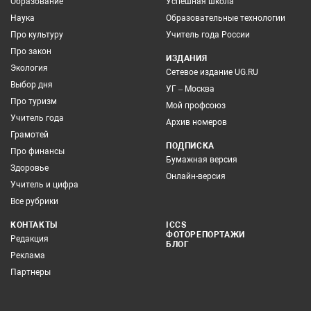
Образование
Успешная школа
Наука
Образовательные технологии
Про культуру
Учитель года России
Про закон
ИЗДАНИЯ
Экология
Сетевое издание UG.RU
Выбор дня
УГ – Москва
Про туризм
Мой профсоюз
Учитель года
Архив номеров
Грамотей
ПОДПИСКА
Про финансы
Бумажная версия
Здоровье
Онлайн-версия
Учитель и цифра
Все рубрики
КОНТАКТЫ
ICCS
ФОТОРЕПОРТАЖИ
Редакция
БЛОГ
Реклама
Партнеры