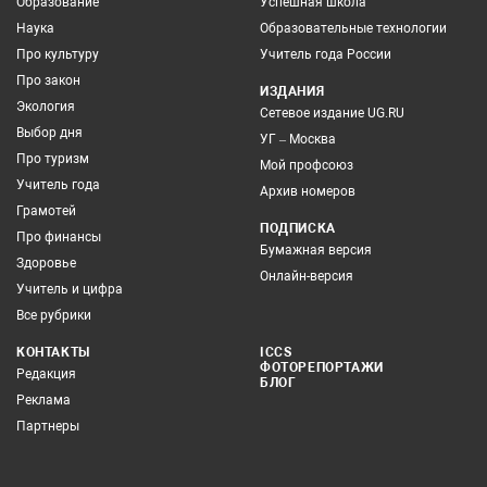
Образование
Успешная школа
Наука
Образовательные технологии
Про культуру
Учитель года России
Про закон
ИЗДАНИЯ
Экология
Сетевое издание UG.RU
Выбор дня
УГ – Москва
Про туризм
Мой профсоюз
Учитель года
Архив номеров
Грамотей
ПОДПИСКА
Про финансы
Бумажная версия
Здоровье
Онлайн-версия
Учитель и цифра
Все рубрики
КОНТАКТЫ
ICCS
ФОТОРЕПОРТАЖИ
Редакция
БЛОГ
Реклама
Партнеры