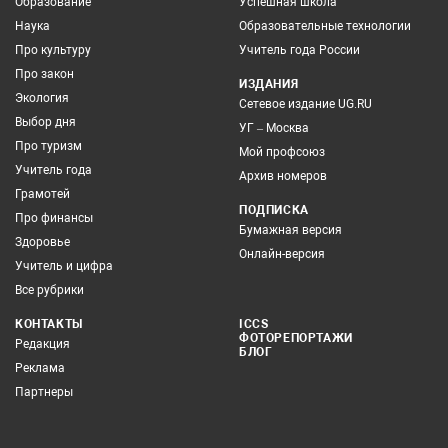
Образование
Успешная школа
Наука
Образовательные технологии
Про культуру
Учитель года России
Про закон
ИЗДАНИЯ
Экология
Сетевое издание UG.RU
Выбор дня
УГ – Москва
Про туризм
Мой профсоюз
Учитель года
Архив номеров
Грамотей
ПОДПИСКА
Про финансы
Бумажная версия
Здоровье
Онлайн-версия
Учитель и цифра
Все рубрики
КОНТАКТЫ
ICCS
ФОТОРЕПОРТАЖИ
Редакция
БЛОГ
Реклама
Партнеры