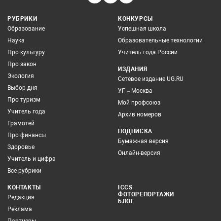
РУБРИКИ
КОНКУРСЫ
Образование
Успешная школа
Наука
Образовательные технологии
Про культуру
Учитель года России
Про закон
ИЗДАНИЯ
Экология
Сетевое издание UG.RU
Выбор дня
УГ – Москва
Про туризм
Мой профсоюз
Учитель года
Архив номеров
Грамотей
ПОДПИСКА
Про финансы
Бумажная версия
Здоровье
Онлайн-версия
Учитель и цифра
Все рубрики
КОНТАКТЫ
ICCS
ФОТОРЕПОРТАЖИ
Редакция
БЛОГ
Реклама