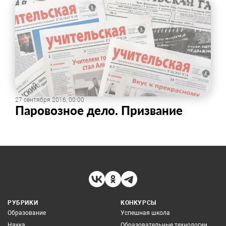
27 сентября 2016, 00:00
Паровозное дело. Призвание
РУБРИКИ
КОНКУРСЫ
Образование
Успешная школа
Наука
Образовательные технологии