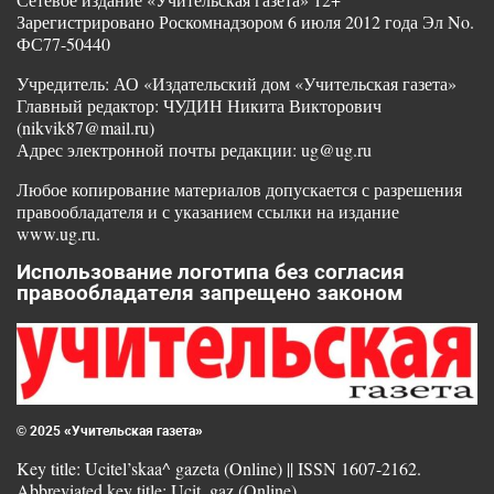
Зарегистрировано Роскомнадзором 6 июля 2012 года Эл No.
ФС77-50440
Учредитель: АО «Издательский дом «Учительская газета»
Главный редактор: ЧУДИН Никита Викторович
(nikvik87@mail.ru)
Адрес электронной почты редакции: ug@ug.ru
Любое копирование материалов допускается с разрешения
правообладателя и с указанием ссылки на издание
www.ug.ru.
Использование логотипа без согласия
правообладателя запрещено законом
© 2025 «Учительская газета»
Key title: Ucitel’skaa^ gazeta (Online) || ISSN 1607-2162.
Abbreviated key title: Ucit. gaz (Online)