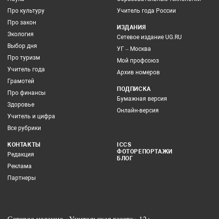
Про культуру
Учитель года России
Про закон
ИЗДАНИЯ
Экология
Сетевое издание UG.RU
Выбор дня
УГ – Москва
Про туризм
Мой профсоюз
Учитель года
Архив номеров
Грамотей
ПОДПИСКА
Про финансы
Бумажная версия
Здоровье
Онлайн-версия
Учитель и цифра
Все рубрики
КОНТАКТЫ
ICCS
ФОТОРЕПОРТАЖИ
Редакция
БЛОГ
Реклама
Партнеры
Сетевое издание «Учительская газета» 12+