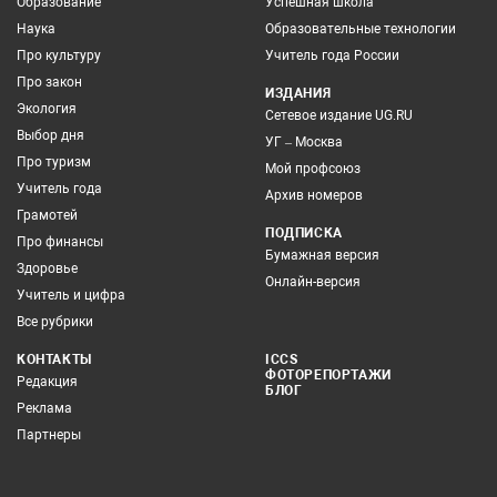
Образование
Успешная школа
Наука
Образовательные технологии
Про культуру
Учитель года России
Про закон
ИЗДАНИЯ
Экология
Сетевое издание UG.RU
Выбор дня
УГ – Москва
Про туризм
Мой профсоюз
Учитель года
Архив номеров
Грамотей
ПОДПИСКА
Про финансы
Бумажная версия
Здоровье
Онлайн-версия
Учитель и цифра
Все рубрики
КОНТАКТЫ
ICCS
ФОТОРЕПОРТАЖИ
Редакция
БЛОГ
Реклама
Партнеры