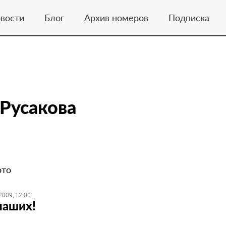
вости
Блог
Архив номеров
Подписка
Русакова
ото
2009, 12:00
наших!