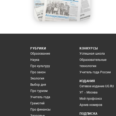
РУБРИКИ
КОНКУРСЫ
Образование
Успешная школа
Наука
Образовательные
Про культуру
технологии
Про закон
Учитель года России
Экология
ИЗДАНИЯ
Выбор дня
Сетевое издание UG.RU
Про туризм
УГ – Москва
Учитель года
Мой профсоюз
Грамотей
Архив номеров
Про финансы
ПОДПИСКА
Здоровье