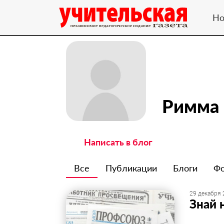
Но
Римма 
Написать в блог
Все
Публикации
Блоги
Ф
29 декабря 
Знай 