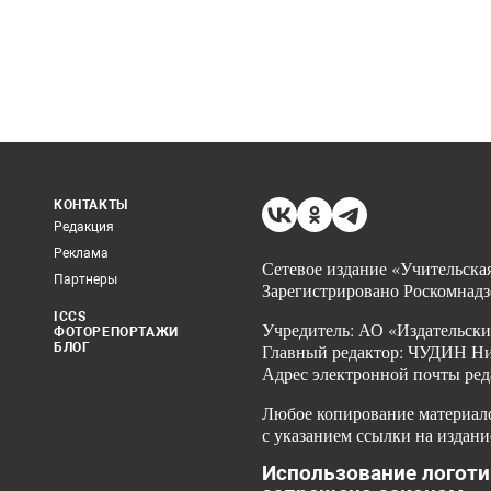
КОНТАКТЫ
Редакция
Реклама
Сетевое издание «Учительская
Партнеры
Зарегистрировано Роскомнадз
ICCS
Учредитель: АО «Издательски
ФОТОРЕПОРТАЖИ
БЛОГ
Главный редактор: ЧУДИН Ник
Адрес электронной почты ред
Любое копирование материало
с указанием ссылки на издани
Использование логоти