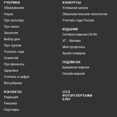
РУБРИКИ
КОНКУРСЫ
Образование
Успешная школа
Наука
Образовательные технологии
Про культуру
Учитель года России
Про закон
ИЗДАНИЯ
Экология
Сетевое издание UG.RU
Выбор дня
УГ – Москва
Про туризм
Мой профсоюз
Учитель года
Архив номеров
Грамотей
ПОДПИСКА
Про финансы
Бумажная версия
Здоровье
Онлайн-версия
Учитель и цифра
Все рубрики
КОНТАКТЫ
ICCS
ФОТОРЕПОРТАЖИ
Редакция
БЛОГ
Реклама
Партнеры