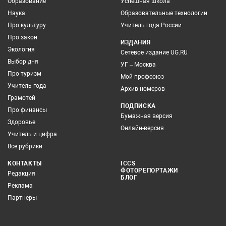
Образование
Успешная школа
Наука
Образовательные технологии
Про культуру
Учитель года России
Про закон
ИЗДАНИЯ
Экология
Сетевое издание UG.RU
Выбор дня
УГ – Москва
Про туризм
Мой профсоюз
Учитель года
Архив номеров
Грамотей
ПОДПИСКА
Про финансы
Бумажная версия
Здоровье
Онлайн-версия
Учитель и цифра
Все рубрики
КОНТАКТЫ
ICCS
ФОТОРЕПОРТАЖИ
Редакция
БЛОГ
Реклама
Партнеры