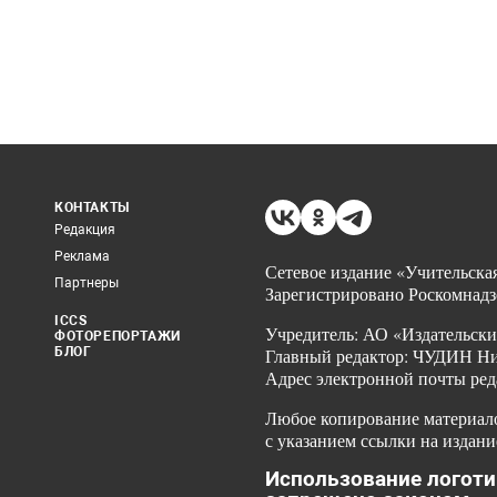
КОНТАКТЫ
Редакция
Реклама
Сетевое издание «Учительская
Партнеры
Зарегистрировано Роскомнадз
ICCS
Учредитель: АО «Издательски
ФОТОРЕПОРТАЖИ
БЛОГ
Главный редактор: ЧУДИН Ник
Адрес электронной почты ред
Любое копирование материало
с указанием ссылки на издани
Использование логоти