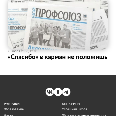
25 июля 2006, 12:00
«Спасибо» в карман не положишь
РУБРИКИ
КОНКУРСЫ
Образование
Успешная школа
Наука
Образовательные технологии