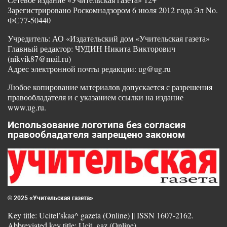
Зарегистрировано Роскомнадзором 6 июля 2012 года Эл No.
ФС77-50440
Учредитель: АО «Издательский дом «Учительская газета»
Главный редактор: ЧУДИН Никита Викторович
(nikvik87@mail.ru)
Адрес электронной почты редакции: ug@ug.ru
Любое копирование материалов допускается с разрешения
правообладателя и с указанием ссылки на издание
www.ug.ru.
Использование логотипа без согласия
правообладателя запрещено законом
© 2025 «Учительская газета»
Key title: Ucitel’skaa^ gazeta (Online) || ISSN 1607-2162.
Abbreviated key title: Ucit. gaz (Online)