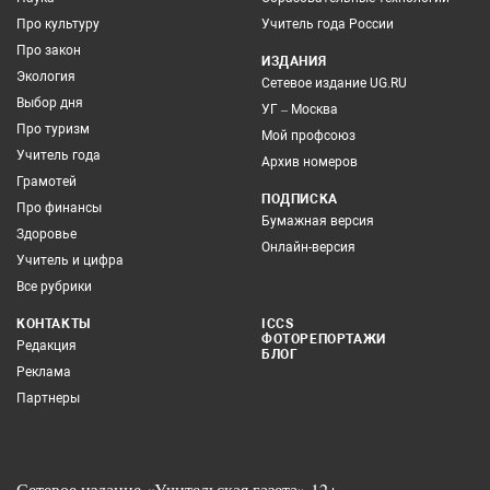
Про культуру
Учитель года России
Про закон
ИЗДАНИЯ
Экология
Сетевое издание UG.RU
Выбор дня
УГ – Москва
Про туризм
Мой профсоюз
Учитель года
Архив номеров
Грамотей
ПОДПИСКА
Про финансы
Бумажная версия
Здоровье
Онлайн-версия
Учитель и цифра
Все рубрики
КОНТАКТЫ
ICCS
ФОТОРЕПОРТАЖИ
Редакция
БЛОГ
Реклама
Партнеры
Сетевое издание «Учительская газета» 12+