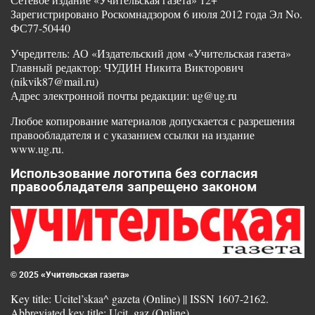
Зарегистрировано Роскомнадзором 6 июля 2012 года Эл No.
ФС77-50440
Учредитель: АО «Издательский дом «Учительская газета»
Главный редактор: ЧУДИН Никита Викторович
(nikvik87@mail.ru)
Адрес электронной почты редакции: ug@ug.ru
Любое копирование материалов допускается с разрешения
правообладателя и с указанием ссылки на издание
www.ug.ru.
Использование логотипа без согласия
правообладателя запрещено законом
© 2025 «Учительская газета»
Key title: Ucitel’skaa^ gazeta (Online) || ISSN 1607-2162.
Abbreviated key title: Ucit. gaz (Online)