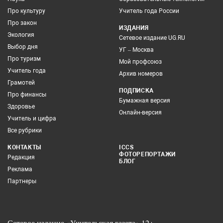
Про культуру
Учитель года России
Про закон
ИЗДАНИЯ
Экология
Сетевое издание UG.RU
Выбор дня
УГ – Москва
Про туризм
Мой профсоюз
Учитель года
Архив номеров
Грамотей
ПОДПИСКА
Про финансы
Бумажная версия
Здоровье
Онлайн-версия
Учитель и цифра
Все рубрики
КОНТАКТЫ
ICCS
ФОТОРЕПОРТАЖИ
Редакция
БЛОГ
Реклама
Партнеры
Сетевое издание «Учительская газета» 12+