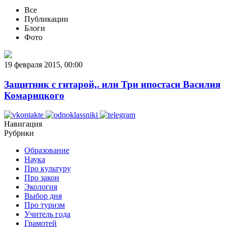
Все
Публикации
Блоги
Фото
19 февраля 2015, 00:00
Защитник с гитарой,. или Три ипостаси Василия
Комарицкого
Навигация
Рубрики
Образование
Наука
Про культуру
Про закон
Экология
Выбор дня
Про туризм
Учитель года
Грамотей