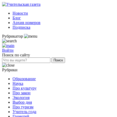
Новости
Блог
Архив номеров
Подписка
Рубрикатор
Войти
Поиск по сайту
Рубрики
Образование
Наука
Про культуру
Про закон
Экология
Выбор дня
Про туризм
Учитель года
Грамотей