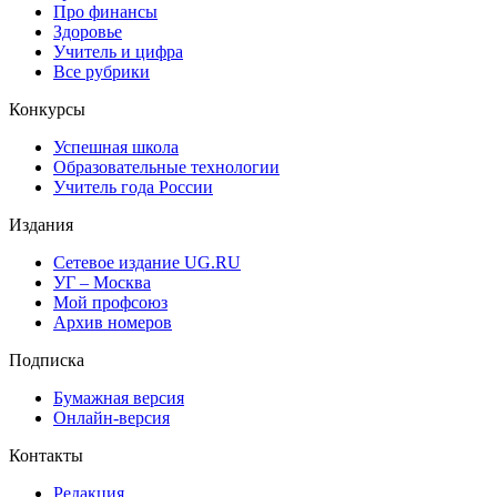
Про финансы
Здоровье
Учитель и цифра
Все рубрики
Конкурсы
Успешная школа
Образовательные технологии
Учитель года России
Издания
Сетевое издание UG.RU
УГ – Москва
Мой профсоюз
Архив номеров
Подписка
Бумажная версия
Онлайн-версия
Контакты
Редакция