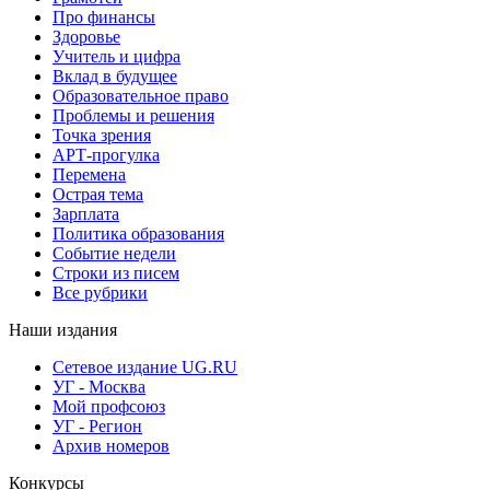
Про финансы
Здоровье
Учитель и цифра
Вклад в будущее
Образовательное право
Проблемы и решения
Точка зрения
АРТ-прогулка
Перемена
Острая тема
Зарплата
Политика образования
Событие недели
Строки из писем
Все рубрики
Наши издания
Сетевое издание UG.RU
УГ - Москва
Мой профсоюз
УГ - Регион
Архив номеров
Конкурсы