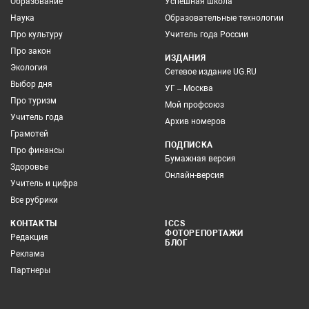
Образование
Успешная школа
Наука
Образовательные технологии
Про культуру
Учитель года России
Про закон
ИЗДАНИЯ
Экология
Сетевое издание UG.RU
Выбор дня
УГ – Москва
Про туризм
Мой профсоюз
Учитель года
Архив номеров
Грамотей
ПОДПИСКА
Про финансы
Бумажная версия
Здоровье
Онлайн-версия
Учитель и цифра
Все рубрики
КОНТАКТЫ
ICCS
ФОТОРЕПОРТАЖИ
Редакция
БЛОГ
Реклама
Партнеры