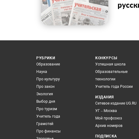
русск
РУБРИКИ
КОНКУРСЫ
Образование
Успешная школа
Наука
Образовательные
Про культуру
технологии
Про закон
Учитель года России
Экология
ИЗДАНИЯ
Выбор дня
Сетевое издание UG.RU
Про туризм
УГ – Москва
Учитель года
Мой профсоюз
Грамотей
Архив номеров
Про финансы
ПОДПИСКА
Здоровье