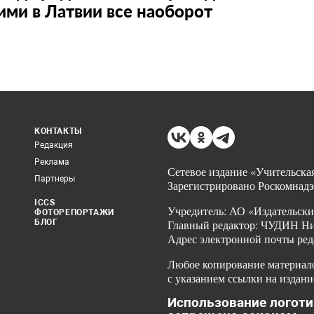
ими в Латвии все наоборот
КОНТАКТЫ
Редакция
Реклама
Сетевое издание «Учительская
Партнеры
Зарегистрировано Роскомнадз
ICCS
Учредитель: АО «Издательски
ФОТОРЕПОРТАЖИ
БЛОГ
Главный редактор: ЧУДИН Ник
Адрес электронной почты ред
Любое копирование материало
с указанием ссылки на издани
Использование логоти