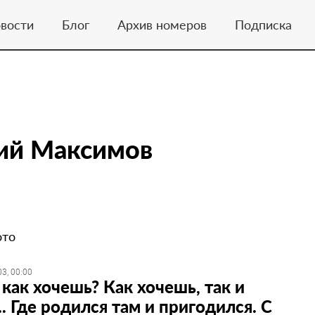
вости
Блог
Архив номеров
Подписка
ий Максимов
ото
3, 00:00
как хочешь? Как хочешь, так и
.. Где родился там и пригодился. С