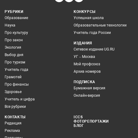
РУБРИКИ
КОНКУРСЫ
Образование
Успешная школа
Наука
Образовательные технологии
Про культуру
Учитель года России
Про закон
ИЗДАНИЯ
Экология
Сетевое издание UG.RU
Выбор дня
УГ – Москва
Про туризм
Мой профсоюз
Учитель года
Архив номеров
Грамотей
ПОДПИСКА
Про финансы
Бумажная версия
Здоровье
Онлайн-версия
Учитель и цифра
Все рубрики
КОНТАКТЫ
ICCS
ФОТОРЕПОРТАЖИ
Редакция
БЛОГ
Реклама