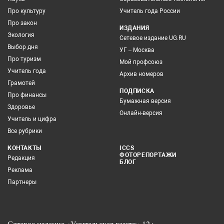
Про культуру
Учитель года России
Про закон
ИЗДАНИЯ
Экология
Сетевое издание UG.RU
Выбор дня
УГ – Москва
Про туризм
Мой профсоюз
Учитель года
Архив номеров
Грамотей
ПОДПИСКА
Про финансы
Бумажная версия
Здоровье
Онлайн-версия
Учитель и цифра
Все рубрики
КОНТАКТЫ
ICCS
ФОТОРЕПОРТАЖИ
Редакция
БЛОГ
Реклама
Партнеры
Сетевое издание «Учительская газета» 12+