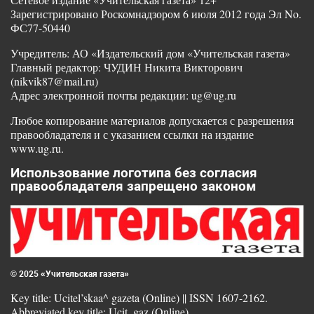
Зарегистрировано Роскомнадзором 6 июля 2012 года Эл No.
ФС77-50440
Учредитель: АО «Издательский дом «Учительская газета»
Главный редактор: ЧУДИН Никита Викторович
(nikvik87@mail.ru)
Адрес электронной почты редакции: ug@ug.ru
Любое копирование материалов допускается с разрешения
правообладателя и с указанием ссылки на издание
www.ug.ru.
Использование логотипа без согласия
правообладателя запрещено законом
© 2025 «Учительская газета»
Key title: Ucitel’skaa^ gazeta (Online) || ISSN 1607-2162.
Abbreviated key title: Ucit. gaz (Online)