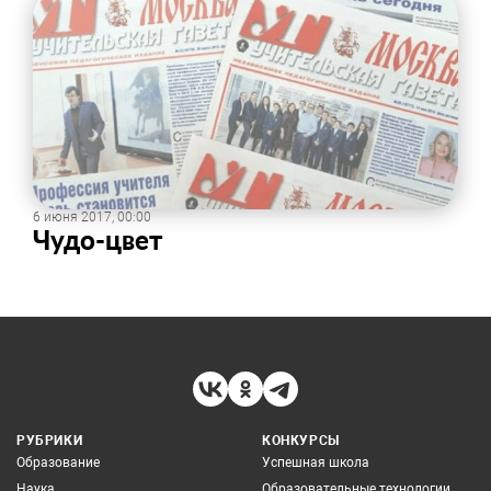
6 июня 2017, 00:00
​Чудо-цвет
РУБРИКИ
КОНКУРСЫ
Образование
Успешная школа
Наука
Образовательные технологии