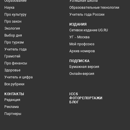
Образование
Успешная школа
Наука
Образовательные технологии
Про культуру
Учитель года России
Про закон
ИЗДАНИЯ
Экология
Сетевое издание UG.RU
Выбор дня
УГ – Москва
Про туризм
Мой профсоюз
Учитель года
Архив номеров
Грамотей
ПОДПИСКА
Про финансы
Бумажная версия
Здоровье
Онлайн-версия
Учитель и цифра
Все рубрики
КОНТАКТЫ
ICCS
ФОТОРЕПОРТАЖИ
Редакция
БЛОГ
Реклама
Партнеры