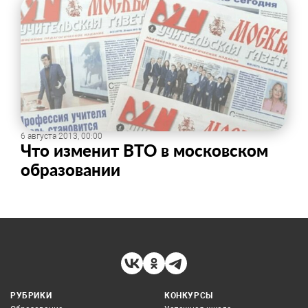
6 августа 2013, 00:00
Что изменит ВТО в московском
образовании
РУБРИКИ
КОНКУРСЫ